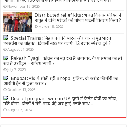
November 19, 2025
Distributed relief kits : भारत विकास परिषद ने
हापुड़ में टीबी मरीजों को पोषण पोटली वितरण किया ?
March 18, 2026
Special Trains : बिहार को वंदे भारत और चार अमृत भारत
एक्सप्रेस का तोहफा, दिवाली-छठ पर चलेंगी 12 हजार स्पेशल ट्रेनें ?
August 21, 2025
Rakesh Tyagi : कांग्रेस का बढ़ रहा हैं जनाधार, वैश्य समाज का हो
रहा हैं उत्पीड़न – राकेश त्यागी ?
July 7, 2025
Bhopal : नींद में सोती रही Bhopal पुलिस, दो करोड़ की चोरी का
आरोपी ट्रेन से हुआ फरार ?
October 13, 2025
Deal of pregnant wife in UP: यूपी में प्रेग्नेंट बीवी का सौदा,
पति बोला- दोस्तों ने मेरी मदद की, अब तुम्हें उनके साथ…
August 6, 2024