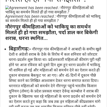
Agreement has been reached : नौरंगपुर की महिलाओं को भाकियू
का समर्थन मिलते ही हो गया समझौता ?
नौरंगपुर की महिलाओं को भाकियू का समर्थन
मिलते ही हो गया समझौता, पर्दा डाल कर बिकेगी
शराब, धरना स्थगित…
बिहारीगढ़:-
नौरंगपुर गांव की महिलाओं ने आबादी के समीप खुले
देशी व अंग्रेजी शराब के ठेके के विरोध में कल शनिवार को जोरदार
धरना-प्रदर्शन शुरू किया था। प्रर्दशनकारी महिलाओं की मांग पूरी नहीं
होने पर आज रविवार को दूसरे दिन शुरू हुए धरना प्रदर्शन में भाकियू
भी शामिल हो गई और महिलाओं को समर्थन देने का ऐलान करते ही
दूकान संचालक बैकफुट पर आ गए। और 45 दिनों में दूकान पीछे
शिफ्ट करने का लिखित आश्वासन देकर धरना समाप्त करवा दिया।
धरनारत महिलाओं को समर्थन देने नौरंगपुर पहुंचे भारतीय किसान
यूनियन (तोमर) के प्रदेश प्रवक्ता मास्टर देवेन्द्र काम्बोज ने शराब की
दुकान के खिलाफ चल रहे महिलाओं के धरना प्रदर्शन को समर्थन देने
का ऐलान करते हुए कहा कि जब तक इन महिलाओं की प्रशासन मांगे
पूरी नहीं करता तब तक भारतीय किसान यूनियन पीछे नहीं हटेगी।