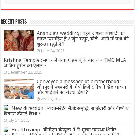
Recent Posts
Anshula’s wedding : बहन अंशुला की शादी को
लेकर उत्साहित हैं अर्जुन कपूर, बोले- अभी तो जश्न की
शुरुआत हुई है ?
June 24, 2026
Krishna Temple : बंगाल में बनाएंगे हुमायूं के बाद अब TMC MLA
जाकिर हुसैन का ऐलान ?
December 22, 2025
Conveyed a message of brotherhood :
जौनपुर में पत्रकारों के मैत्री क्रिकेट मैच ने खेल भावना
और भाईचारे का संदेश दिया ?
April 3, 2026
New direction : भारत-ब्रिटेन मैत्री: समृद्धि, साझेदारी और वैश्विक
विकास की नई दिशा ?
July 24, 2025
Health camp : वीपीएस कंप्यूटर ने नि:शुल्क स्वास्थ्य शिविर
आयोजित कर 150 छात्रों को विभिन्न चिकित्सकीय सेवाएँ प्रदान कीं ?