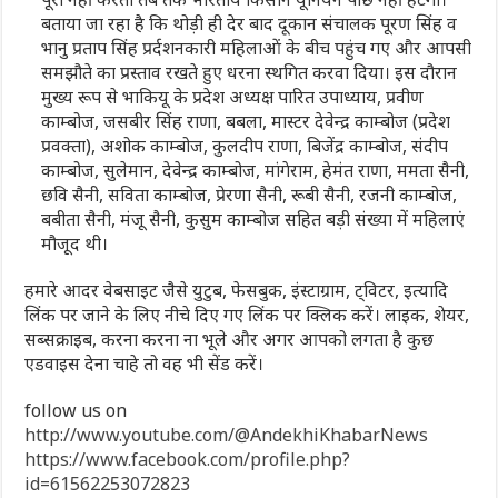
बताया जा रहा है कि थोड़ी ही देर बाद दूकान संचालक पूरण सिंह व
भानु प्रताप सिंह प्रर्दशनकारी महिलाओं के बीच पहुंच गए और आपसी
समझौते का प्रस्ताव रखते हुए धरना स्थगित करवा दिया। इस दौरान
मुख्य रूप से भाकियू के प्रदेश अध्यक्ष पारित उपाध्याय, प्रवीण
काम्बोज, जसबीर सिंह राणा, बबला, मास्टर देवेन्द्र काम्बोज (प्रदेश
प्रवक्ता), अशोक काम्बोज, कुलदीप राणा, बिजेंद्र काम्बोज, संदीप
काम्बोज, सुलेमान, देवेन्द्र काम्बोज, मांगेराम, हेमंत राणा, ममता सैनी,
छवि सैनी, सविता काम्बोज, प्रेरणा सैनी, रूबी सैनी, रजनी काम्बोज,
बबीता सैनी, मंजू सैनी, कुसुम काम्बोज सहित बड़ी संख्या में महिलाएं
मौजूद थी।
हमारे आदर वेबसाइट जैसे युटुब, फेसबुक, इंस्टाग्राम, ट्विटर, इत्यादि
लिंक पर जाने के लिए नीचे दिए गए लिंक पर क्लिक करें। लाइक, शेयर,
सब्सक्राइब, करना करना ना भूले और अगर आपको लगता है कुछ
एडवाइस देना चाहे तो वह भी सेंड करें।
follow us on
http://www.youtube.com/@AndekhiKhabarNews
https://www.facebook.com/profile.php?
id=61562253072823