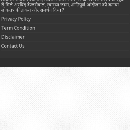
से मिले अरविंद केजरीवाल, स्वास्थ्य जाना, शांतिपूर्ण आंदोलन को बताया
लोकतंत्र की ताकत और समर्थन दिया ?
Privacy Policy
Term Condition
Disclaimer
Contact Us