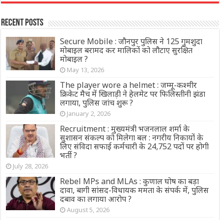
Recent Posts
Secure Mobile : जौनपुर पुलिस ने 125 गुमशुदा
मोबाइल बरामद कर मालिकों को लौटाए सुरक्षित
मोबाइल ?
May 13, 2026
The player wore a helmet : जम्मू-कश्मीर
क्रिकेट मैच में खिलाड़ी ने हेलमेट पर फिलिस्तीनी झंडा
लगाया, पुलिस जांच शुरू ?
January 2, 2026
Recruitment : मुख्यमंत्री भजनलाल शर्मा के
सुशासन संकल्प को मिलेगा बल : नगरीय निकायों के
लिए संविदा सफाई कर्मचारी के 24,752 पदों पर होगी
भर्ती ?
July 28, 2026
Rebel MPs and MLAs : कुणाल घोष का बड़ा
दावा, बागी सांसद-विधायक ममता के संपर्क में, पुलिस
दबाव का लगाया आरोप ?
August 5, 2026