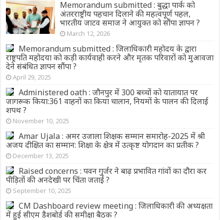
Memorandum submitted : बुद्धा पार्क को
अंतरराष्ट्रीय पहचान दिलाने की महत्वपूर्ण पहल,
भारतीय जाटव समाज ने आयुक्त को सौंपा ज्ञापन ?
March 12, 2026
Memorandum submitted : जिलाधिकारी महोदय के द्वारा
राष्ट्रपति महोदया को कड़ी कार्यवाही करने और मृतक परिवारों को मुआवजा
देने संबंधित ज्ञापन सौंपा ?
April 29, 2025
Administered oath : जौनपुर में 300 बच्चों को यातायात पर
जागरूक किया:361 वाहनों का किया चालान, नियमों के पालन की दिलाई
शपथ ?
November 10, 2025
Amar Ujala : अमर उजाला शिक्षक सम्मान समारोह-2025 में श्री
अजय दीक्षित का सम्मान: शिक्षा के क्षेत्र में उत्कृष्ट योगदान का प्रतीक ?
December 13, 2025
Raised concerns : पवन गुर्जर ने बाढ़ प्रभावित गांवों का दौरा कर
पीड़ितों की अनदेखी पर चिंता जताई ?
September 10, 2025
CM Dashboard review meeting : जिलाधिकारी की अध्यक्षता
में हुई सीएम डैशबोर्ड की समीक्षा बैठक ?