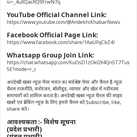
si=_4uXQacRQ9FrwN7q
YouTube Official Channel Link:
https://www.youtube.com/@AndekhiKhabarNews
Facebook Official Page Link:
https://www.facebook.com/share/1AaUFqCbZ4/
Whatsapp Group Join Link:
https://chat.whatsapp.com/KuOsD1zOkG94Qn5T7Tus
5E?mode=r_c
अनदेखी खबर न्यूज़ पेपर भारत का सर्वश्रेष्ठ पेपर और चैनल है न्यूज
चैनल राजनीति, मनोरंजन, बॉलीवुड, व्यापार और खेल में नवीनतम
समाचारों को शामिल करता है। अनदेखी खबर न्यूज चैनल की लाइव
खबरें एवं ब्रेकिंग न्यूज के लिए हमारे चैनल को Subscribe, like,
share करे।
आवश्यकता :- विशेष सूचना
(प्रदेश प्रभारी)
(मंडल प्रभारी)