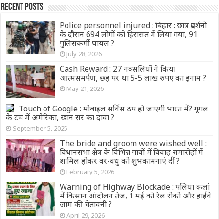
Recent Posts
Police personnel injured : बिहार : छात्र प्रदर्शनों
के दौरान 694 लोगों को हिरासत में लिया गया, 91
पुलिसकर्मी घायल ?
July 28, 2026
Cash Reward : 27 नक्सलियों ने किया
आत्मसमर्पण, छह पर था 5-5 लाख रुपए का इनाम ?
May 21, 2026
Touch of Google : मोबाइल सर्विस ठप हो जाएगी भारत में? गूगल
के टच में अमेरिका, खान सर का दावा ?
September 5, 2025
The bride and groom were wished well :
विधानसभा क्षेत्र के विभिन्न गांवों में विवाह समारोहों में
शामिल होकर वर-वधु को शुभकामनाएं दीं ?
February 5, 2026
Warning of Highway Blockade : पलिया कलां
में किसान आंदोलन तेज, 1 मई को रेल रोको और हाईवे
जाम की चेतावनी ?
April 29, 2026