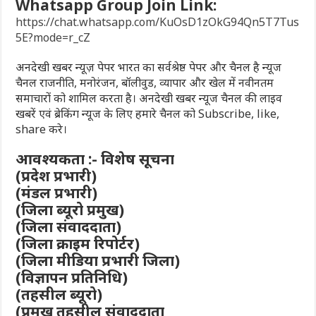
Whatsapp Group Join Link:
https://chat.whatsapp.com/KuOsD1zOkG94Qn5T7Tus
5E?mode=r_cZ
अनदेखी खबर न्यूज़ पेपर भारत का सर्वश्रेष्ठ पेपर और चैनल है न्यूज
चैनल राजनीति, मनोरंजन, बॉलीवुड, व्यापार और खेल में नवीनतम
समाचारों को शामिल करता है। अनदेखी खबर न्यूज चैनल की लाइव
खबरें एवं ब्रेकिंग न्यूज के लिए हमारे चैनल को Subscribe, like,
share करे।
आवश्यकता :- विशेष सूचना
(प्रदेश प्रभारी)
(मंडल प्रभारी)
(जिला ब्यूरो प्रमुख)
(जिला संवाददाता)
(जिला क्राइम रिपोर्टर)
(जिला मीडिया प्रभारी जिला)
(विज्ञापन प्रतिनिधि)
(तहसील ब्यूरो)
(प्रमुख तहसील संवाददाता