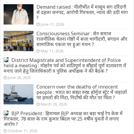
Demand raised : पीलीभीत में मासूम संग दरिंदगी
से दहला जनपद, आरोपी गिरफ्तार, न्याय की उठी मांग
?
June 17, 2026
Consciousness Seminar : सेन समाज
राजनीतिक चेतना गोष्ठी में सत्ता भागीदारी, संगठन और
सामाजिक एकता पर हुआ मंथन ?
May 11, 2026
District Magistrate and Superintendent of Police
held a meeting : मोहर्रम पर्व को शांतिपूर्ण व सौहार्द पूर्ण वातावरण में
मनाए जाने हेतु जिलाधिकारी व पुलिस अधीक्षक ने की बैठक ?
June 26, 2025
Concern over the deaths of innocent
people : भारत का सख्त रुख: होर्मुज स्ट्रेट में जहाजों
पर हमलों की निंदा, निर्दोषों की मौत पर चिंता ?
March 20, 2026
BJP President : हिमाचल BJP अध्यक्ष का बड़ा भाई रेप केस में
गिरफ्तार, 78 साल के राम कुमार बिंदल पर 25 वर्षीय युवती ने लगाए
आरोप ?
October 11, 2025