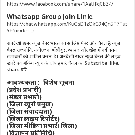
https://www.facebook.com/share/1AaUFqCbZ4/
Whatsapp Group Join Link:
https://chat.whatsapp.com/KuOsD1zOkG94Qn5T7Tus
5E?mode=r_c
अनदेखी खबर न्यूज़ पेपर भारत का सर्वश्रेष्ठ पेपर और चैनल है न्यूज
चैनल राजनीति, मनोरंजन, बॉलीवुड, व्यापार और खेल में नवीनतम
समाचारों को शामिल करता है। अनदेखी खबर न्यूज चैनल की लाइव
खबरें एवं ब्रेकिंग न्यूज के लिए हमारे चैनल को Subscribe, like,
share करे।
आवश्यकता :- विशेष सूचना
(प्रदेश प्रभारी)
(मंडल प्रभारी)
(जिला ब्यूरो प्रमुख)
(जिला संवाददाता)
(जिला क्राइम रिपोर्टर)
(जिला मीडिया प्रभारी जिला)
(विज्ञापन प्रतिनिधि)