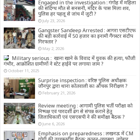
Engaged in the investigation : गंगोह में महिला
की संदिग्ध मौत से सनसनी, मंदिर के पास मिला शव,
पुलिस हर पहलू से जांच में जुटी ?
July 23, 2026
Gangster Sandeep Arrested : आगरा एसटीएफ
की बड़ी कार्रवाई में 50 हजार का इनामी गैंगस्टर संदीप
गिरफ्तार ?
May 2, 2026
Military serious : खाना खाने के विवाद में युवक की हत्या, फौजी
गंभीर, आक्रोशित ग्रामीणों ने स्टेट हाईवे पर लगाया जाम ?
October 11, 2025
Surprise inspection : वरिष्ठ पुलिस अधीक्षक
जौनपुर द्वारा थाना कोतवाली का औचक निरीक्षण ?
February 21, 2026
Review meeting : आगामी पुलिस भर्ती परीक्षा को
निष्पक्ष एवं पारदर्शी ढंग से संपन्न कराने हेतु
जिलाधिकारी एवं एसएसपी ने की समीक्षा बैठक ?
June 6, 2026
Emphasis on preparedness : लखनऊ में CM
योगी की उच्चस्तरीय बैठक: कानून-व्यवस्था, त्योहार