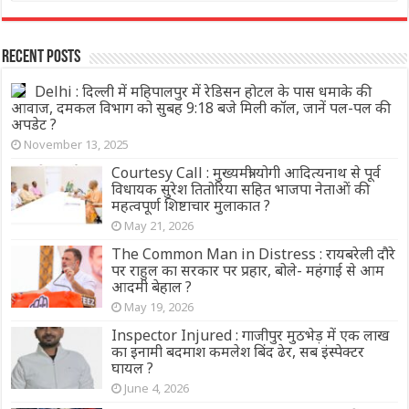
Recent Posts
Delhi : दिल्‍ली में महिपालपुर में रेडिसन होटल के पास धमाके की
आवाज, दमकल विभाग को सुबह 9:18 बजे मिली कॉल, जानें पल-पल की
अपडेट ?
November 13, 2025
Courtesy Call : मुख्यमंत्री योगी आदित्यनाथ से पूर्व
विधायक सुरेश तितोरिया सहित भाजपा नेताओं की
महत्वपूर्ण शिष्टाचार मुलाकात ?
May 21, 2026
The Common Man in Distress : रायबरेली दौरे
पर राहुल का सरकार पर प्रहार, बोले- महंगाई से आम
आदमी बेहाल ?
May 19, 2026
Inspector Injured : गाजीपुर मुठभेड़ में एक लाख
का इनामी बदमाश कमलेश बिंद ढेर, सब इंस्पेक्टर
घायल ?
June 4, 2026