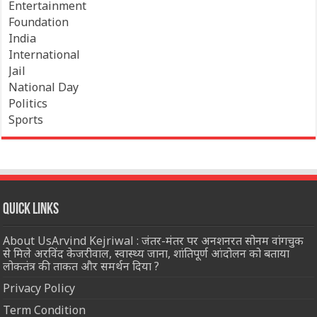
Entertainment
Foundation
India
International
Jail
National Day
Politics
Sports
Quick Links
About UsArvind Kejriwal : जंतर-मंतर पर अनशनरत सोनम वांगचुक
से मिले अरविंद केजरीवाल, स्वास्थ्य जाना, शांतिपूर्ण आंदोलन को बताया
लोकतंत्र की ताकत और समर्थन दिया ?
Privacy Policy
Term Condition