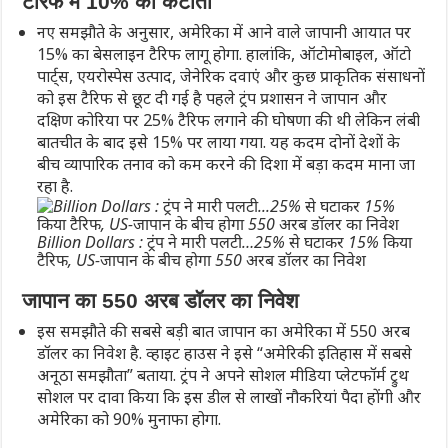
टैरिफ में 10% की कटौती
नए समझौते के अनुसार, अमेरिका में आने वाले जापानी आयात पर
15% का बेसलाइन टैरिफ लागू होगा. हालांकि, ऑटोमोबाइल, ऑटो
पार्ट्स, एयरोस्पेस उत्पाद, जेनेरिक दवाएं और कुछ प्राकृतिक संसाधनों
को इस टैरिफ से छूट दी गई है पहले ट्रंप प्रशासन ने जापान और
दक्षिण कोरिया पर 25% टैरिफ लगाने की घोषणा की थी लेकिन लंबी
बातचीत के बाद इसे 15% पर लाया गया. यह कदम दोनों देशों के
बीच व्यापारिक तनाव को कम करने की दिशा में बड़ा कदम माना जा
रहा है.
Billion Dollars : ट्रंप ने मारी पलटी…25% से घटाकर 15% किया
टैरिफ, US-जापान के बीच होगा 550 अरब डॉलर का निवेश
जापान का 550 अरब डॉलर का निवेश
इस समझौते की सबसे बड़ी बात जापान का अमेरिका में 550 अरब
डॉलर का निवेश है. व्हाइट हाउस ने इसे “अमेरिकी इतिहास में सबसे
अनूठा समझौता” बताया. ट्रंप ने अपने सोशल मीडिया प्लेटफॉर्म ट्रुथ
सोशल पर दावा किया कि इस डील से लाखों नौकरियां पैदा होंगी और
अमेरिका को 90% मुनाफा होगा.