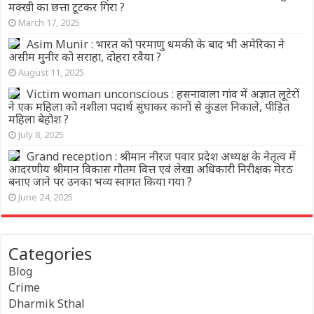
मक्खी का छत्ता टूटकर गिरा ?
March 17, 2025
Asim Munir : भारत को परमाणु धमकी के बाद भी अमेरिका ने
असीम मुनीर को सराहा, दोहरा रवैया ?
August 11, 2025
Victim woman unconscious : हसनावाला गांव में अज्ञात लूटेरों
ने एक महिला को नशीला पदार्थ सुंघाकर कानों से कुंडल निकाले, पीड़ित
महिला बेहोश ?
July 8, 2025
Grand reception : श्रीमान नीरज पवार प्रदेश अध्यक्ष के नेतृत्व में
आदरणीय श्रीमान विकास गौतम वित्त एवं लेखा अधिकारी निरीक्षक मेरठ
बनाए जाने पर उनका भव्य स्वागत किया गया ?
June 24, 2025
Categories
Blog
Crime
Dharmik Sthal