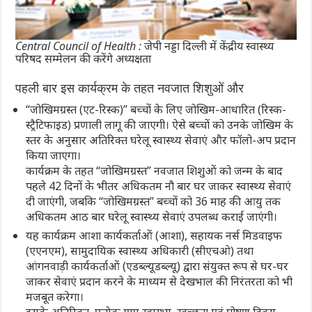
Central Council of Health : जेपी नड्डा दिल्ली में केंद्रीय स्वास्थ्य
परिषद सम्मेलन की करेंगे अध्यक्षता
पहली बार इस कार्यक्रम के तहत नवजात शिशुओं और
“जोखिमग्रस्त (एट-रिस्क)” बच्चों के लिए जोखिम-आधारित (रिस्क-
स्ट्रैटिफाइड) प्रणाली लागू की जाएगी। ऐसे बच्चों को उनके जोखिम के
स्तर के अनुसार अतिरिक्त घरेलू स्वास्थ्य सेवाएं और फॉलो-अप प्रदान
किया जाएगा।
कार्यक्रम के तहत “जोखिमग्रस्त” नवजात शिशुओं को जन्म के बाद
पहले 42 दिनों के भीतर अधिकतम नौ बार घर जाकर स्वास्थ्य सेवाएं
दी जाएंगी, जबकि “जोखिमग्रस्त” बच्चों को 36 माह की आयु तक
अधिकतम आठ बार घरेलू स्वास्थ्य सेवाएं उपलब्ध कराई जाएंगी।
यह कार्यक्रम आशा कार्यकर्ताओं (आशा), सहायक नर्स मिडवाइफ
(एएनएम), सामुदायिक स्वास्थ्य अधिकारी (सीएचओ) तथा
आंगनवाड़ी कार्यकर्ताओं (एडब्ल्यूडब्ल्यू) द्वारा संयुक्त रूप से घर-घर
जाकर सेवाएं प्रदान करने के माध्यम से देखभाल की निरंतरता को भी
मजबूत करेगा।
इसके अतिरिक्त, प्रत्येक ग्राम स्वास्थ्य, स्वच्छता एवं पोषण दिवस