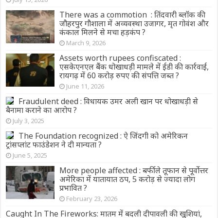
There was a commotion : तिंदवारी ब्लॉक की
जौहरपुर गौशाला में अव्यवस्था उजागर, मृत गोवंश और
कंकाल मिलने से मचा हड़कंप ?
March 9, 2026
Assets worth rupees confiscated :
एसकेएनएल बैंक धोखाधड़ी मामले में ईडी की कार्रवाई,
रायगढ़ में 60 करोड़ रुपए की संपत्ति जब्त ?
June 11, 2026
Fraudulent deed : विधायक उमर अली खान पर धोखाधड़ी से
बैनामा कराने का आरोप ?
July 3, 2025
The Foundation recognized : ऐ जिंदगी को अमेरिकन
ट्रांसप्लांट फाउंडेशन ने दी मान्यता ?
June 5, 2025
More people affected : बर्फीले तूफान से पूर्वोत्तर
अमेरिका में यातायात ठप, 5 करोड़ से ज्यादा लोग
प्रभावित ?
February 23, 2026
Caught In The Fireworks: मातम में बदली दीपावली की खुशियां,