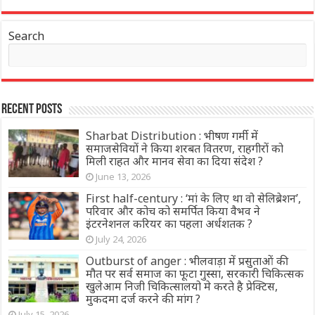
Search
Recent Posts
Sharbat Distribution : भीषण गर्मी में
समाजसेवियों ने किया शरबत वितरण, राहगीरों को
मिली राहत और मानव सेवा का दिया संदेश ?
June 13, 2026
First half-century : ‘मां के लिए था वो सेलिब्रेशन’,
परिवार और कोच को समर्पित किया वैभव ने
इंटरनेशनल करियर का पहला अर्धशतक ?
July 24, 2026
Outburst of anger : भीलवाड़ा में प्रसुताओं की
मौत पर सर्व समाज का फूटा गुस्सा, सरकारी चिकित्सक
खुलेआम निजी चिकित्सालयो मे करते है प्रेक्टिस,
मुकदमा दर्ज करने की मांग ?
July 15, 2026