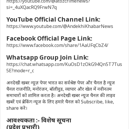
https://youtube.com/@atozcrimenews?
si=_4uXQacRQ9FrwN7q
YouTube Official Channel Link:
https://www.youtube.com/@AndekhiKhabarNews
Facebook Official Page Link:
https://www.facebook.com/share/1AaUFqCbZ4/
Whatsapp Group Join Link:
https://chat.whatsapp.com/KuOsD1zOkG94Qn5T7Tus
5E?mode=r_c
अनदेखी खबर न्यूज़ पेपर भारत का सर्वश्रेष्ठ पेपर और चैनल है न्यूज
चैनल राजनीति, मनोरंजन, बॉलीवुड, व्यापार और खेल में नवीनतम
समाचारों को शामिल करता है। अनदेखी खबर न्यूज चैनल की लाइव
खबरें एवं ब्रेकिंग न्यूज के लिए हमारे चैनल को Subscribe, like,
share करे।
आवश्यकता :- विशेष सूचना
(प्रदेश प्रभारी)