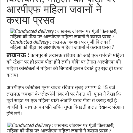
आरपीएफ महिला जवानों ने
कराया प्रसव
Conducted delivery : लखनऊ जंक्शन पर गूंजी किलकारी,
महिला को पीड़ा पर आरपीएफ महिला जवानों ने कराया प्रसव ?
लखनऊ :
कानपुर से लखनऊ रविवार को आई एक गर्भवती महिला
को स्टेशन पर ही प्रसव पीड़ा होने लगी। मौके पर तैनात आरपीएफ की
महिला कांस्टेबलों ने महिला की बिगड़ती हालत देखते हुए खुद ही प्रसव
कराया।
आरपीएफ कांस्टेबल पूनम यादव रविवार सुबह लगभग 6: 15 बजे
लखनऊ जंक्शन के प्लेटफॉर्म नंबर दो पर तैनात थीं। पूनम ने देखा कि
पूर्वी साइट पर एक महिला यात्री अंजलि प्रसव पीड़ा से कराह रही है।
अंजलि के साथ उनका पति सचिन गुप्ता बिगड़ती हालत देखकर परेशान
होने लगे।