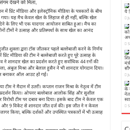
संगम देखने को मिला,
 में प्रिंट मीडिया और इलेक्ट्रॉनिक मीडिया के पत्रकारों के बीच
ये
ा गया। यह मैच केवल खेल के लिहाज से ही नहीं, बल्कि खेल
J
ा देने के लिए भी एक यादगार आयोजन साबित हुआ। मैच का
ों टीमों ने उत्साह और प्रतिस्पर्धा के साथ खेल का आनंद
को
अध
S
सुजीत शुक्ला द्वारा टॉस जीतकर पहले बल्लेबाजी करने के निर्णय
ं प्रिंट मीडिया की टीम ने बल्लेबाजी करते हुए पूरे उत्साह के
शिक
ने शानदार खेल का प्रदर्शन करते हुए सर्वाधिक 44 रनों की
मंत
्ला, अंबुज मिश्रा और बेलाल हुसैन ने भी शानदार योगदान दिया।
सौं
06 रन बनाकर ऑल आउट हो गई।
J
ा टीम ने मैदान में उतरी। कप्तान राजन मिश्रा के नेतृत्व में टीम
के 
ीन प्रदर्शन किया। ओपनर बल्लेबाज आलोक सिंह और सुशील
ने
कर विरोधी टीम पर दबाव बना दिया। इसके बाद टीम ने केवल एक
स्‍
 और 9 विकेट से शानदार जीत दर्ज की। इस जीत ने न केवल
S
ागर किया, बल्कि दर्शकों और उपस्थित पत्रकारों में भी उत्साह
C