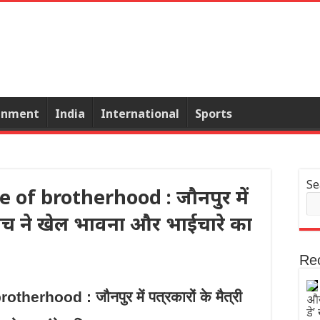
inment
India
International
Sports
Se
of brotherhood : जौनपुर में
केट मैच ने खेल भावना और भाईचारे का
Re
rhood : जौनपुर में पत्रकारों के मैत्री
और 
डे’