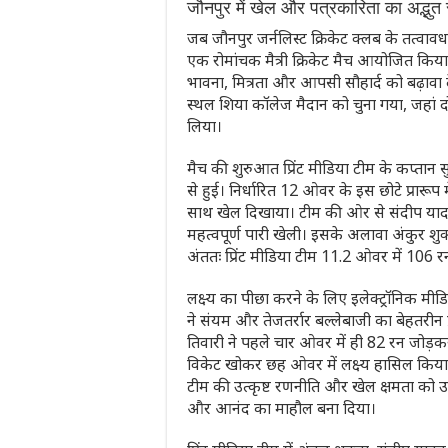
जौनपुर में खेल और पत्रकारिता का अद्भुत 
जब जौनपुर जर्नलिस्ट क्रिकेट क्लब के तत्वावधान
एक रोमांचक मैत्री क्रिकेट मैच आयोजित किय
भावना, मित्रता और आपसी सौहार्द को बढ़ाव
स्थल शिया कॉलेज मैदान को चुना गया, जहां दोन
लिया।
मैच की शुरुआत प्रिंट मीडिया टीम के कप्तान 
से हुई। निर्धारित 12 ओवर के इस छोटे प्रारूप मे
साथ खेल दिखाया। टीम की ओर से संदीप यादव 
महत्वपूर्ण पारी खेली। इसके अलावा अंकुर शुक
अंततः प्रिंट मीडिया टीम 11.2 ओवर में 1
लक्ष्य का पीछा करने के लिए इलेक्ट्रॉनिक मीडिय
ने संयम और तेजतर्रार बल्लेबाजी का बेहतर
तिवारी ने पहले चार ओवर में ही 82 रन जोड़
विकेट खोकर छह ओवर में लक्ष्य हासिल किया
टीम की उत्कृष्ट रणनीति और खेल क्षमता को उज
और आनंद का माहौल बना दिया।