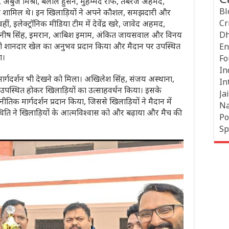
दव, अंबुज मिश्रा, बेलाल हुसैन, मुहम्मद राफे, तबरेज अहमद,
Bl
शामिल थे। इन खिलाड़ियों ने अपने कौशल, समझदारी और
Cr
, इलेक्ट्रॉनिक मीडिया टीम में देवेंद्र खरे, जावेद अहमद,
मनीष सिंह, इमरान, आबिश इमाम, अंकित जायसवाल और विनय
Dh
ं को शानदार खेल का अनुभव प्रदान किया और मैदान पर उपस्थित
En
ा।
Fo
In
 मार्गदर्शन भी देखने को मिला। अखिलेश सिंह, संजय अस्थाना,
In
उपस्थित होकर खिलाड़ियों का उत्साहवर्धन किया। इसके
Jai
 मार्गदर्शन प्रदान किया, जिससे खिलाड़ियों ने मैदान में
Na
उपस्थिति ने खिलाड़ियों के आत्मविश्वास को और बढ़ाया और मैच की
Po
Sp