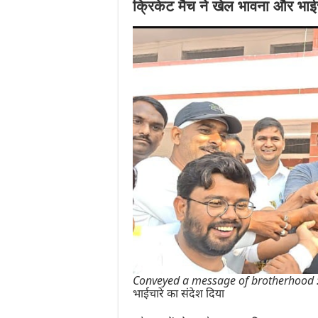
क्रिकेट मैच ने खेल भावना और भाईच
Conveyed a message of brotherhood : जौनपु
भाईचारे का संदेश दिया