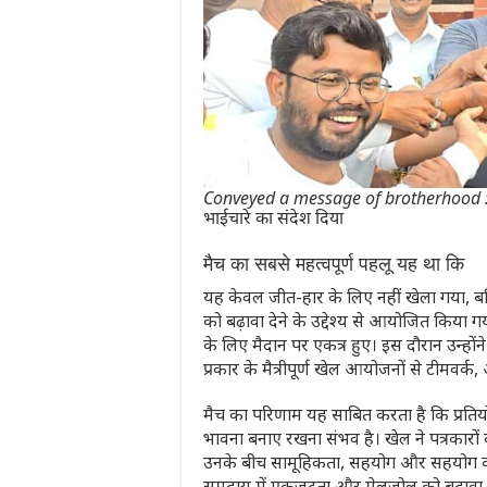
Conveyed a message of brotherhood : जौनपु
भाईचारे का संदेश दिया
मैच का सबसे महत्वपूर्ण पहलू यह था कि
यह केवल जीत-हार के लिए नहीं खेला गया, बल
को बढ़ावा देने के उद्देश्य से आयोजित किया गय
के लिए मैदान पर एकत्र हुए। इस दौरान उन्
प्रकार के मैत्रीपूर्ण खेल आयोजनों से टीमवर
मैच का परिणाम यह साबित करता है कि प्रति
भावना बनाए रखना संभव है। खेल ने पत्रकारो
उनके बीच सामूहिकता, सहयोग और सहयोग की 
समुदाय में एकजुटता और मेलजोल को बढ़ावा म