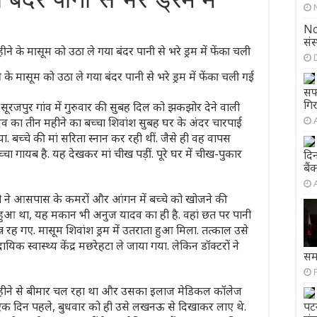
No
संस
 के मासूम को उठा ले गया बंदर पानी से भरे ड्रम में फेंका चली गई
सफल
गिर
र के सूरजपुर गांव में गुरुवार की सुबह दिल को झकझोर देने वाली
दव का तीन महीने का बच्चा शिवांश सुबह घर के अंदर चारपाई
 बच्चे की मां सरिता स्नान कर रही थीं. जैसे ही वह वापस
च्चा गायब है. यह देखकर मां चीख पड़ीं. पूरे घर में चीख-पुकार
दि
बै
भी ने आसपास के कमरों और आंगन में बच्चे को खोजने की
ुआ था, यह मकान भी अनुज यादव का ही है. वहां छत पर पानी
्न रह गए. मासूम शिवांश ड्रम में उतराता हुआ मिला. तत्काल उसे
स्वास्थ्य केंद्र मछरेहटा ले जाया गया. लेकिन डॉक्टरों ने
सम
दो महीने से बीमार चल रहा था और उसका इलाज मेडिकल कॉलेज
क दिन पहले, बुधवार को ही उसे लखनऊ से दिखाकर लाए थे.
पटन