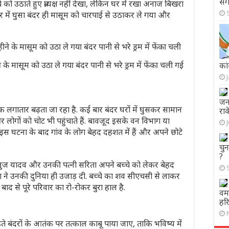
सं
 को उठाते हुए प्रत्यक्ष नहीं देखा, लेकिन घर में रखा अनाज बिखरा
र में घुसा बंदर ही मासूम को चारपाई से उठाकर ले गया और
 के मासूम को उठा ले गया बंदर पानी से भरे ड्रम में फेंका चली गई
कां
जना
 आतंक लगातार बढ़ता जा रहा है. कई बार बंदर घरों में घुसकर सामान
राक
और लोगों को चोट भी पहुंचाते हैं. बावजूद इसके वन विभाग या
. इस घटना के बाद गांव के लोग बेहद दहशत में हैं और अपने छोटे
चुन
?
नुज यादव और उनकी पत्नी सरिता अपने बच्चे को लेकर बेहद
ा ने उनकी दुनिया ही उजाड़ दी. बच्चे का शव सीएचसी से लाकर
बाद से पूरे परिवार का रो-रोकर बुरा हाल है.
वर्
हरि
में बढ़ते बंदरों के आतंक पर तत्काल काबू पाया जाए, ताकि भविष्य में