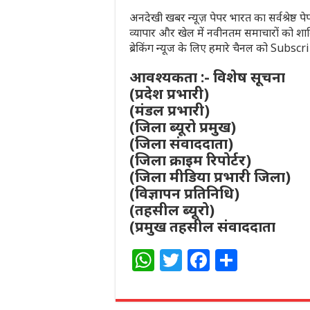
अनदेखी खबर न्यूज़ पेपर भारत का सर्वश्रेष्ठ 
व्यापार और खेल में नवीनतम समाचारों को शा
ब्रेकिंग न्यूज के लिए हमारे चैनल को Subsc
आवश्यकता :- विशेष सूचना
(प्रदेश प्रभारी)
(मंडल प्रभारी)
(जिला ब्यूरो प्रमुख)
(जिला संवाददाता)
(जिला क्राइम रिपोर्टर)
(जिला मीडिया प्रभारी जिला)
(विज्ञापन प्रतिनिधि)
(तहसील ब्यूरो)
(प्रमुख तहसील संवाददाता
W
T
F
S
h
w
a
h
at
itt
c
ar