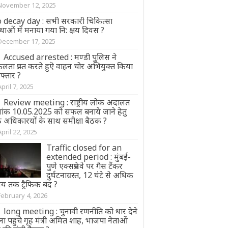
November 12, 2025
 decay day : सभी सरकारी चिकित्सा
्थाओं में मनाया गया नि: क्षय दिवस ?
December 17, 2025
Accused arrested : मण्डी पुलिस ने
ता प्राप्त करते हुऎ वाहन चोर अभियुक्त किया
फ्तार ?
April 7, 2025
Review meeting : राष्ट्रीय लोक अदालत
नांक 10.05.2025 को सफल बनाये जाने हेतु
ंक अधिकारयों के साथ समीक्षा बैठक ?
April 22, 2025
Traffic closed for an
extended period : मुंबई-
पुणे एक्सप्रेसवे पर गैस टैंकर
दुर्घटनाग्रस्त, 12 घंटे से अधिक
य तक ट्रैफिक बंद ?
February 4, 2026
long meeting : चुनावी रणनीति को धार देने
ा पहुंचे गृह मंत्री अमित शाह, भाजपा नेताओं