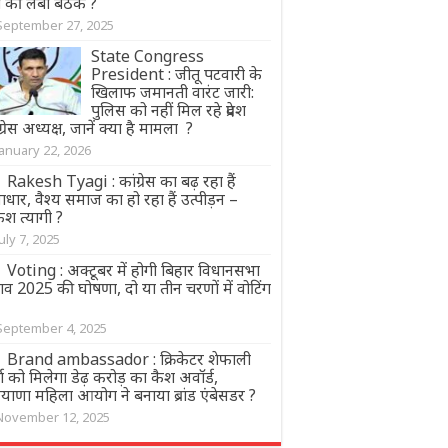
ग की लंबी बैठक ?
September 27, 2025
State Congress
President : जीतू पटवारी के
खिलाफ जमानती वारंट जारी:
पुलिस को नहीं मिल रहे प्रदेश
ग्रेस अध्यक्ष, जानें क्या है मामला ?
January 22, 2026
Rakesh Tyagi : कांग्रेस का बढ़ रहा हैं
धार, वैश्य समाज का हो रहा हैं उत्पीड़न –
ेश त्यागी ?
July 7, 2025
Voting : अक्टूबर में होगी बिहार विधानसभा
ाव 2025 की घोषणा, दो या तीन चरणों में वोटिंग
September 4, 2025
Brand ambassador : क्रिकेटर शेफाली
मा को मिलेगा डेढ़ करोड़ का कैश अवॉर्ड,
याणा महिला आयोग ने बनाया ब्रांड एंबेसडर ?
November 12, 2025