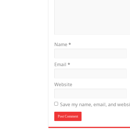
Name
*
Email
*
Website
Save my name, email, and websit