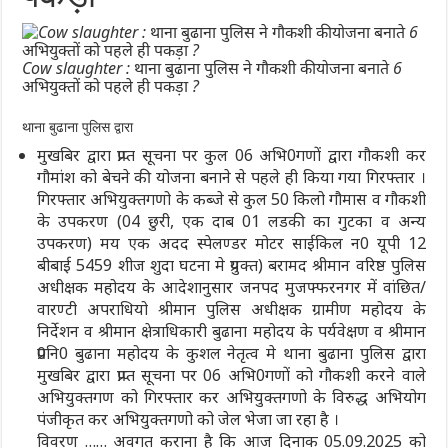
Cow slaughter : थाना बुढाना पुलिस ने गौकशी की योजना बनाते 6
अभियुक्तों को पहले ही पकड़ा ?
थाना बुढाना पुलिस द्वारा
मुखबिर द्वारा प्राप्त सूचना पर कुल 06 अभि0गणों द्वारा गौकशी कर
गौमांश को बेचने की योजना बनाने से पहले ही किया गया गिरफ्तार ।
गिरफ्तार अभियुक्तगणो के कब्जे से कुल 50 किलो गौमास व गौकशी
के उपकरण (04 छुरी, एक दाब 01 लडकी का गुटका व अन्य
उपकरण) मय एक अदद स्पेलण्डर मोटर साईकिल न0 यूपी 12
बीबाई 5459 शीज शुदा घटना मे प्रयुक्त) बरामद श्रीमान वरिष्ठ पुलिस
अधीक्षक महोदय के आदेशानुसार जनपद मुजफ्फरनगर में वांछित/
वारण्टी अपराधियो श्रीमान पुलिस अधीक्षक ग्रामीण महोदय के
निर्देशन व श्रीमान क्षेत्राधिकारी बुढाना महोदय के पर्यवेक्षण व श्रीमान
प्र0नि0 बुढाना महोदय के कुशल नेतृत्व मे थाना बुढाना पुलिस द्वारा
मुखबिर द्वारा प्राप्त सूचना पर 06 अभि0गणों को गौकशी करने वाले
अभियुक्तगण को गिरफ्तार कर अभियुक्तगणो के विरुद्ध अभियोग
पंजीकृत कर अभियुक्तगणो को जेल भेजा जा रहा है ।
विवरण …… अवगत कराना है कि आज दिनाक 05.09.2025 को