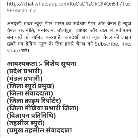
https://chat.whatsapp.com/KuOsD1zOkG94Qn5T7Tus
5E?mode=r_c
अनदेखी खबर न्यूज़ पेपर भारत का सर्वश्रेष्ठ पेपर और चैनल है न्यूज
चैनल राजनीति, मनोरंजन, बॉलीवुड, व्यापार और खेल में नवीनतम
समाचारों को शामिल करता है। अनदेखी खबर न्यूज चैनल की लाइव
खबरें एवं ब्रेकिंग न्यूज के लिए हमारे चैनल को Subscribe, like,
share करे।
आवश्यकता :- विशेष सूचना
(प्रदेश प्रभारी)
(मंडल प्रभारी)
(जिला ब्यूरो प्रमुख)
(जिला संवाददाता)
(जिला क्राइम रिपोर्टर)
(जिला मीडिया प्रभारी जिला)
(विज्ञापन प्रतिनिधि)
(तहसील ब्यूरो)
(प्रमुख तहसील संवाददाता