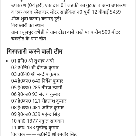
उपकरण (04 छुरी, एक दाब 01 लडकी का गुटका व अन्य उपकरण
व एक अदद स्पेलण्डर मोटर साईकिल न0 यूपी 12 बीबाई 5459
शीज शुदा घटना) बरामद हुई।
गिरफ्तारी का स्थान
ग्राम रसूलपुर दभेडी से ग्राम टोडा वाले रास्ते पर करीब 500 मीटर
चकरोड के पास खेत
गिरफ्तारी करने वाली टीम
01.प्र0नि0 श्री सुभाष अत्री
02.उ0नि0 श्री दीपक कुमार
03.उ0नि0 श्री सन्दीप कुमार
04.है0का0 640 निर्वेश कुमार
05.है0का0 285 नीरज त्यागी
06.है0का0 93 संजय कुमार
07.है0का0 121 रोहताश कुमार
08.है0का0 481 अमित कुमार
09.है0का0 339 महेन्द्र सिंह
10.का0 1377 नकुल सागवान
11.का0 183 पुष्पेन्द्र कुमार
विवेचक ——-उ0नि0 श्री रनवीर सिंह