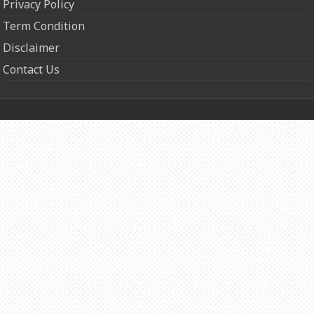
Privacy Policy
Term Condition
Disclaimer
Contact Us