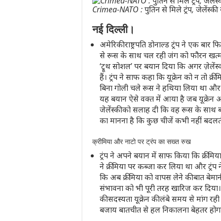
Crimea-NATO : पुतिन से मिले ट्रंप, जेलेंस्की स
नई दिल्ली।
अमेरिकी राष्ट्रपति डोनाल्ड ट्रंप ने एक बार फि
से रूस के साथ चल रही जंग को फौरन खत्म क
‘ट्रूथ सोशल’ पर बयान दिया कि अगर ज़ेलेंस्
हैं। ट्रंप ने साफ कहा कि यूक्रेन को न तो 
बिना गोली चले रूस ने हथिया लिया था और न 
यह बयान ऐसे वक्त में आया है जब यूक्रेन 
जेलेंस्की को सलाह दी कि वह रूस के साथ ब
का मानना है कि कुछ चीजें कभी नहीं बदलती
क्रीमिया और नाटो पर ट्रंप का सख्त रुख
ट्रंप ने अपने बयान में साफ किया कि क्री
ने क्रीमिया पर कब्जा कर लिया था और ट्रं
कि अब क्रीमिया को वापस लेने की बात बेमानी 
संभावना को भी पूरी तरह खारिज कर दिया। ट्
की सदस्यता यूक्रेन की लंबे समय से मांग रही ह
बजाय बातचीत से हल निकालना बेहतर होग