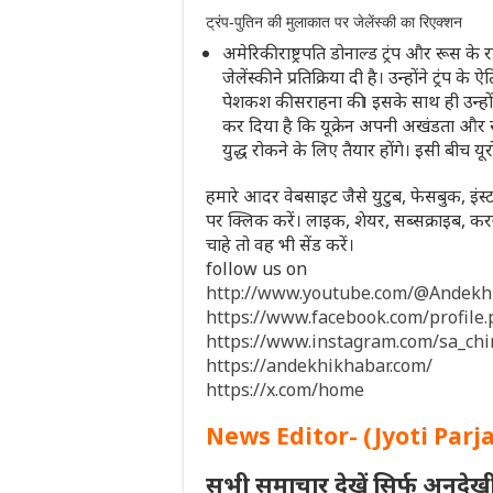
ट्रंप-पुतिन की मुलाकात पर जेलेंस्की का रिएक्शन
अमेरिकी राष्ट्रपति डोनाल्ड ट्रंप और रूस के राष
जेलेंस्की ने प्रतिक्रिया दी है। उन्होंने ट्रंप
पेशकश की सराहना की। इसके साथ ही उन्होंने
कर दिया है कि यूक्रेन अपनी अखंडता और स
युद्ध रोकने के लिए तैयार होंगे। इसी बीच यू
हमारे आदर वेबसाइट जैसे युटुब, फेसबुक, इंस्ट
पर क्लिक करें। लाइक, शेयर, सब्सक्राइब,
चाहे तो वह भी सेंड करें।
follow us on
http://www.youtube.com/@Andek
https://www.facebook.com/profil
https://www.instagram.com/sa_ch
https://andekhikhabar.com/
https://x.com/home
News Editor- (Jyoti Parj
सभी समाचार देखें सिर्फ अनदेख