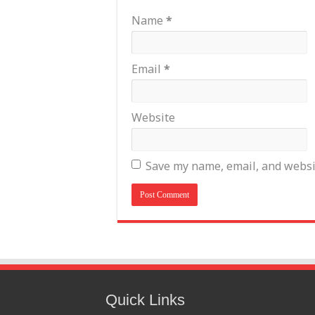
Name
*
Email
*
Website
Save my name, email, and websit
Quick Links