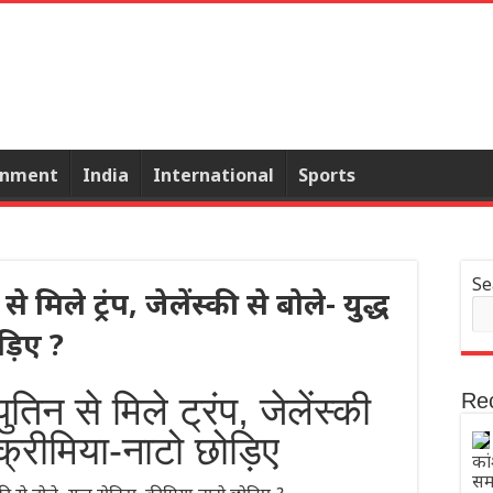
inment
India
International
Sports
Se
ले ट्रंप, जेलेंस्की से बोले- युद्ध
ड़िए ?
 से मिले ट्रंप, जेलेंस्की
Re
 क्रीमिया-नाटो छोड़िए
कां
समस