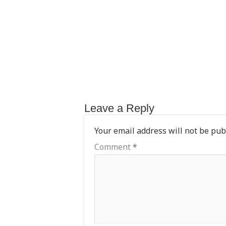
k
Leave a Reply
Your email address will not be pub
Comment
*