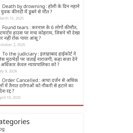
Death by drowning : होली के दिन नहाने
युवक की नदी में डूबने से मौत ?
arch 15, 2025
Found tears : करनाल के 6 लोगों की मौत,
स्टमार्टम हाउस पर मचा कोहराम, जिसने भी देखा
र नहीं रोक पाया आंसू ?
ctober 2, 2025
To the judiciary : इलाहाबाद हाईकोर्ट ने
िस मुठभेड़ों पर जताई नाराजगी, कहा सजा देने
 अधिकार केवल न्यायपालिका को ?
uly 9, 2026
Order Cancelled : आधा दर्जन से अधिक
ों में तैनात दरोगाओं को नौकरी से हटाने का
श रद्द ?
pril 19, 2025
ategories
og