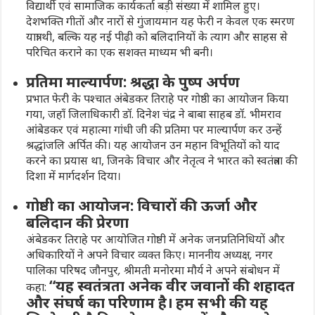
विद्यार्थी एवं सामाजिक कार्यकर्ता बड़ी संख्या में शामिल हुए।
देशभक्ति गीतों और नारों से गुंजायमान यह फेरी न केवल एक स्मरण
यात्रा थी, बल्कि यह नई पीढ़ी को बलिदानियों के त्याग और साहस से
परिचित कराने का एक सशक्त माध्यम भी बनी।
प्रतिमा माल्यार्पण: श्रद्धा के पुष्प अर्पण
प्रभात फेरी के पश्चात
अंबेडकर तिराहे पर गोष्ठी
का आयोजन किया
गया, जहाँ जिलाधिकारी डॉ. दिनेश चंद्र ने
बाबा साहब डॉ. भीमराव
आंबेडकर
एवं
महात्मा गांधी
जी की प्रतिमा पर माल्यार्पण कर उन्हें
श्रद्धांजलि अर्पित की। यह आयोजन उन महान विभूतियों को याद
करने का प्रयास था, जिनके विचार और नेतृत्व ने भारत को स्वतंत्रता की
दिशा में मार्गदर्शन दिया।
गोष्ठी का आयोजन: विचारों की ऊर्जा और
बलिदान की प्रेरणा
अंबेडकर तिराहे पर आयोजित गोष्ठी में अनेक जनप्रतिनिधियों और
अधिकारियों ने अपने विचार व्यक्त किए।
माननीय अध्यक्ष, नगर
पालिका परिषद जौनपुर, श्रीमती मनोरमा मौर्य
ने अपने संबोधन में
“यह स्वतंत्रता अनेक वीर जवानों की शहादत
कहा:
और संघर्ष का परिणाम है। हम सभी की यह