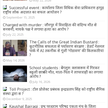
May 22, 2026
Successful event : कार्यालय जिला विधिक सेवा प्राधिकरण हापुड़
राष्ट्रीय लोक अदालत का सफल आयोजन ?
September 15, 2025
Charged with murder : जौनपुर में विवाहिता की संदिग्ध मौत से
सनसनी, मायके पक्ष ने लगाया हत्या का आरोप ?
July 22, 2025
The Calls of the Great Indian Bustard :
कूटनीतिक सफलता से पर्यावरण संरक्षण : डेज़र्ट नेशनल
पार्क में AI तकनीक से गूंजी ‘गोडावण’ की किलकारियां
?
May 14, 2026
School students : बेंगलुरु: क्लासरूम में गिरकर
स्कूली छात्र की मौत, माता-पिता ने लापरवाही का लगाया
आरोप ?
July 16, 2026
Toll Project : टोल प्रोजेक्ट प्रबंधक इन्द्रप्रताप सिंह को राष्ट्रीय सैनिक
संस्था द्वारा स ?
December 9, 2025
Kaushal Bairagi : प्रभु परशुराम परिषद एकता मंच के जिला