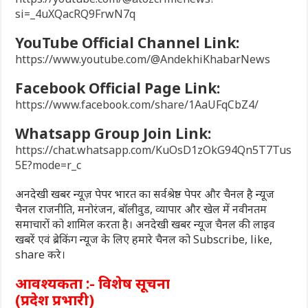
si=_4uXQacRQ9FrwN7q
YouTube Official Channel Link:
https://www.youtube.com/@AndekhiKhabarNews
Facebook Official Page Link:
https://www.facebook.com/share/1AaUFqCbZ4/
Whatsapp Group Join Link:
https://chat.whatsapp.com/KuOsD1zOkG94Qn5T7Tus
5E?mode=r_c
अनदेखी खबर न्यूज़ पेपर भारत का सर्वश्रेष्ठ पेपर और चैनल है न्यूज
चैनल राजनीति, मनोरंजन, बॉलीवुड, व्यापार और खेल में नवीनतम
समाचारों को शामिल करता है। अनदेखी खबर न्यूज चैनल की लाइव
खबरें एवं ब्रेकिंग न्यूज के लिए हमारे चैनल को Subscribe, like,
share करे।
आवश्यकता :- विशेष सूचना
(प्रदेश प्रभारी)