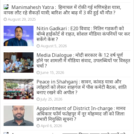
Manimahesh Yatra : हिमाचल में रोकी गई मणिमहेश यात्रा,
वापस लौट रहे सैकड़ों यात्री; बारिश और बाढ़ में 3 की हुई थी मौत ?
August 29, 2025
Nitin Gadkari : E20 विवाद : नितिन गडकरी को
बॉम्बे हाईकोर्ट से राहत, सोशल मीडिया कंपनियों पर कर
सकेंगे केस ?
August 5, 2026
Media Dialogue : मोदी सरकार के 12 वर्ष पूर्ण
होने पर शामली में मीडिया संवाद, उपलब्धियों पर विस्तृत
चर्चा ?
June 15, 2026
Peace in Shahganj : सावन, कांवड़ यात्रा और
त्योहारों को लेकर शाहगंज में पीस कमेटी बैठक, शांति
बनाए रखने की अपील ?
July 25, 2026
Appointment of District In-charge : मानव
अधिकार फॉर्म फतेहपुर में नूर मोहम्मद जी को जिला
प्रभारी नियुक्ति सूचना ?
April 6, 2026