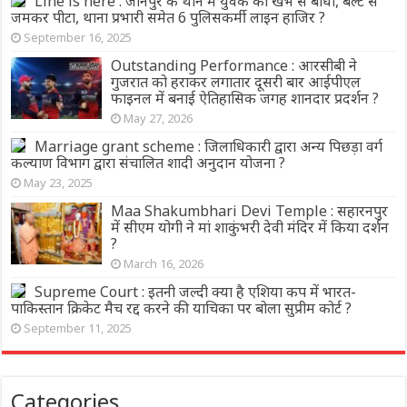
Line is here : जौनपुर के थाने में युवक को खंभे से बांधा, बेल्‍ट से
जमकर पीटा, थाना प्रभारी समेत 6 पुलिसकर्मी लाइन हाजिर ?
September 16, 2025
Outstanding Performance : आरसीबी ने
गुजरात को हराकर लगातार दूसरी बार आईपीएल
फाइनल में बनाई ऐतिहासिक जगह शानदार प्रदर्शन ?
May 27, 2026
Marriage grant scheme : जिलाधिकारी द्वारा अन्य पिछड़ा वर्ग
कल्याण विभाग द्वारा संचालित शादी अनुदान योजना ?
May 23, 2025
Maa Shakumbhari Devi Temple : सहारनपुर
में सीएम योगी ने मां शाकुंभरी देवी मंदिर में किया दर्शन
?
March 16, 2026
Supreme Court : इतनी जल्दी क्या है एशिया कप में भारत-
पाकिस्तान क्रिकेट मैच रद्द करने की याचिका पर बोला सुप्रीम कोर्ट ?
September 11, 2025
Categories