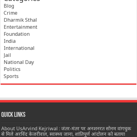
Blog
Crime
Dharmik Sthal
Entertainment
Foundation
India
International
Jail
National Day
Politics
Sports
Quick Links
About UsArvind Kejriwal : जंतर-मंतर पर अनशनरत सोनम वांगचुक
से मिले अरविंद केजरीवाल, स्वास्थ्य जाना, शांतिपूर्ण आंदोलन को बताया