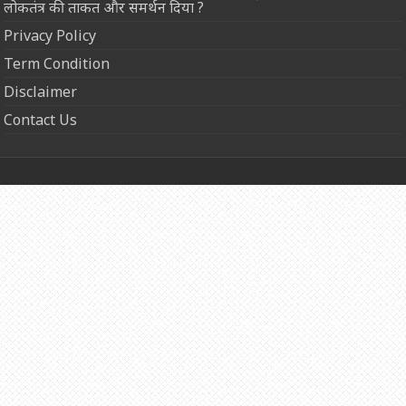
लोकतंत्र की ताकत और समर्थन दिया ?
Privacy Policy
Term Condition
Disclaimer
Contact Us