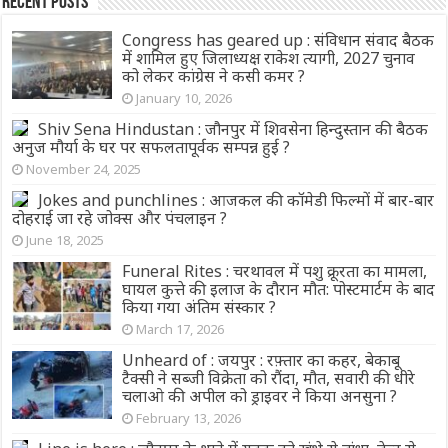
Recent Posts
Congress has geared up : संविधान संवाद बैठक
में शामिल हुए जिलाध्यक्ष राकेश त्यागी, 2027 चुनाव
को लेकर कांग्रेस ने कसी कमर ?
January 10, 2026
Shiv Sena Hindustan : जौनपुर में शिवसेना हिन्दुस्तान की बैठक
अनुज मौर्या के घर पर सफलतापूर्वक सम्पन्न हुई ?
November 24, 2025
Jokes and punchlines : आजकल की कॉमेडी फिल्मों में बार-बार
दोहराई जा रहे जोक्स और पंचलाइन ?
June 18, 2025
Funeral Rites : चरथावल में पशु क्रूरता का मामला,
घायल कुत्ते की इलाज के दौरान मौत: पोस्टमार्टम के बाद
किया गया अंतिम संस्कार ?
March 17, 2026
Unheard of : जयपुर : रफ़्तार का कहर, बेकाबू
टैक्सी ने सब्जी विक्रेता को रौंदा, मौत, सवारी की धीरे
चलाओ की अपील को ड्राइवर ने किया अनसुना ?
February 13, 2026