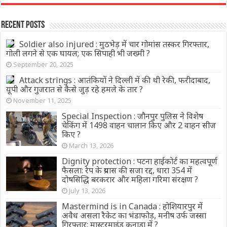
Recent Posts
Soldier also injured : मुठभेड़ में चार गोमांस तस्कर गिरफ्तार,
गोली लगने से एक घायल; एक सिपाही भी जख्‍मी ?
September 20, 2025
Attack strings : आतंकियों ने दिल्ली में की थी रेकी, फरीदाबाद,
यूपी और गुजरात से कैसे जुड़ रहे हमले के तार ?
November 11, 2025
Special Inspection : जौनपुर पुलिस ने विशेष
चेकिंग में 1498 वाहन चालान किए और 2 वाहन सीज
किए ?
March 13, 2026
Dignity protection : पटना हाईकोर्ट का महत्वपूर्ण
फैसला: रेप के प्रयास की सजा रद्द, धारा 354 में
दोषसिद्धि बरकरार और महिला गरिमा संरक्षण ?
July 13, 2026
Mastermind is in Canada : होशियारपुर में
अवैध असला रैकेट का भंडाफोड़, मनीष उर्फ जस्सा
गिरफ्तार; मास्टरमाइंड कनाडा में ?