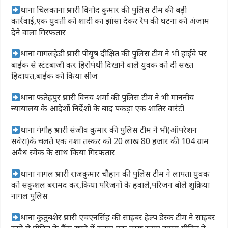
थाना चिलकाना प्रभारी विनोद कुमार की पुलिस टीम की बड़ी
कार्रवाई,एक युवती को शादी का झांसा देकर रेप की घटना को अंजाम
देने वाला गिरफतार
थाना गागलहेडी प्रभारी पीयूष दीक्षित की पुलिस टीम ने भी हाईवे पर
बाईक से स्टंटबाजी कर हिरोपंथी दिखाने वाले युवक को दी सख्त
हिदायत,बाईक को किया सीज
थाना फतेहपुर प्रभारी विनय शर्मा की पुलिस टीम ने भी माननीय
न्यायालय के आदेशों निर्देशो के बाद पकड़ा एक शातिर वारंटी
थाना गंगौह प्रभारी संजीव कुमार की पुलिस टीम ने भी(ऑपरेशन
सवेरा)के चलते एक नशा तस्कर को 20 लाख 80 हजार की 104 ग्राम
अवैध स्मेक के साथ किया गिरफतार
थाना नागल प्रभारी राजकुमार चौहान की पुलिस टीम ने लापता युवक
को सकुशल बरामद कर,किया परिजनों के हवाले,परिजन बोले शुक्रिया
नागल पुलिस
थाना कुतुबशेर प्रभारी एचएनसिंह की साइबर हेल्प डेस्क टीम ने साइबर