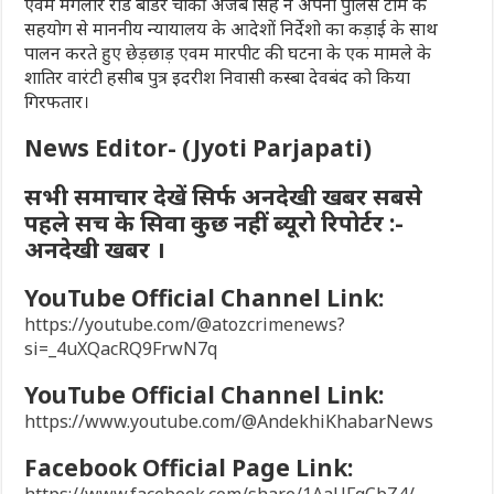
एवम मंगलौर रोड बार्डर चौकी अजब सिंह ने अपनी पुलिस टीम के
सहयोग से माननीय न्यायालय के आदेशों निर्देशो का कड़ाई के साथ
पालन करते हुए छेड़छाड़ एवम मारपीट की घटना के एक मामले के
शातिर वारंटी हसीब पुत्र इदरीश निवासी कस्बा देवबंद को किया
गिरफतार।
News Editor- (Jyoti Parjapati)
सभी समाचार देखें सिर्फ अनदेखी खबर सबसे
पहले सच के सिवा कुछ नहीं ब्यूरो रिपोर्टर :-
अनदेखी खबर ।
YouTube Official Channel Link:
https://youtube.com/@atozcrimenews?
si=_4uXQacRQ9FrwN7q
YouTube Official Channel Link:
https://www.youtube.com/@AndekhiKhabarNews
Facebook Official Page Link: