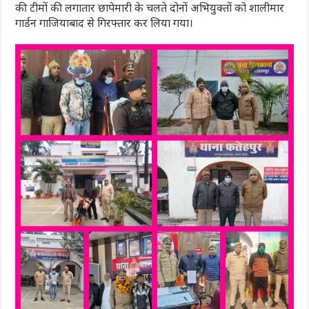
की टीमों की लगातार छापेमारी के चलते दोनों अभियुक्तों को शालीमार
गार्डन गाजियाबाद से गिरफ्तार कर लिया गया।