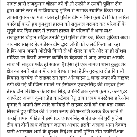
नागल प्रभारी राजकुमार चौहान को दी,तो उन्होंने व उनकी पुलिस टीम
द्वारा अपने स्तर से गाजियाबाद पुलिस से सम्पर्क स्थापित किया गया।
लापता युवक का पता चलते ही पुलिस टीम ने बिना कुछ देरी किए त्वरित
कार्रवाई करते हुए गुमशुदा हारून को सकुशल बरामद कर परिजनों के
सुपुर्द कर दिया।बाद में लापता हारून के परिजनों ने थानाध्यक्ष
राजकुमार चौहान सहित उनकी पुरी पुलिस टीम का, किया शुक्रिया अदा।
बार बार साइबर हेल्प डेस्क टीम द्वारा लोगों को अलर्ट किया जा रहा
है,कि आप अपनी ओटीपी किसी से भी शेयर ना करे और ना ही सोशल
मीडिया पर किसी अन्जान व्यक्ति के बेहकावे में आए अन्यथा आपके
साथ भी साइबर फाॅड हो सकता है।ऐसा ही एक मामला थाना कुतुबशेर
क्षेत्र का हमारे संज्ञान में आया है।पता चला है,कि गुरूद्वारा रोड निवासी
विकास खरबंदा से साइबर ठग द्वारा ऑनलाइन 2 लाख रूपए की साइबर
ठगी की गई थी।जिस मामले पर इंस्पेक्टर एचएनसिंह की साइबर हेल्प
डेस्क टीम निरीक्षक कंवरपाल सिंह, उपनिरीक्षक कृष्ण कुमार, कम्प्यूटर
आपरेटर अरूण कुमार,हेड कांस्टेबल रितु ढाका एवम कांस्टेबल हरिओम
कुमार ने अपनी तेज तर्रार कार्रवाई से साइबर ठगों को एक बड़ा सबक
सिखाते हुए पीड़ित की 1 लाख रूपए की धनराशि उसके बैंक खाते में
कराई वापस।पीड़ित ने इंस्पेक्टर एचएनसिंह सहित उनकी पुरी पुलिस
टीम का दोनों हाथ जोड़कर जताया आभार।इसके अलावा‌ थाना देवबंद
प्रभारी अमरपाल शर्मा के कुशल निर्देशन वाली पुलिस टीम उपनिरीक्षक