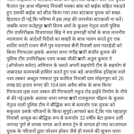
फैजान पुत्र आश मौहम्मद निवासी मक्का बांस को बाईक सहित पकड़ते
हुए उसकी बाईक को सीज किया गया तथा स्टंटबाज युवक को सख्त
हिदायत दी गई,कि भविष्य में इस तरह की जानलेवा स्टंटबाजी ना करें।
जबकि थाना फतेहपुर प्रभारी विनय शर्मा के कुशल नेतृत्व वाली पुलिस
टीम उपनिरीक्षक विजयपाल सिंह ने मय हमराही फोर्स के साथ माननीय
न्यायालय के आदेशों निर्देशो का सख्ती के साथ पालन करते हुए एक
शातिर वारंटी राजन सैनी पुत्र मदनपाल सैनी निवासी ग्राम गदरहेडी को
किया गिरफतार।इसके अलावा थाना गंगौह प्रभारी संजीव कुमार की
पुलिस टीम उपनिरीक्षक एवम कस्बा चौकी प्रभारी अतुल कुमार ने
(ऑपरेशन सवेरा) अभियान के चलते अपनी सहयोगी टीम के सहयोग से
जबरदस्त कामयाबी हासिल करते हुए एक बड़े अपराधिक इतिहास वाले
नशा तस्कर अब्दुल गफ्फार पुत्र कामिल निवासी ग्राम मोहनपुरा को 20
लाख 80 हजार रूपए की 104 ग्राम अवैध स्मेक के साथ किया
गिरफतार।इस नशा तस्कर की गिरफ्तारी नकुड रोड हाईवे निर्माण के नीचे
से की गई।इसके अलावा थाना नागल प्रभारी राजकुमार चौहान के कुशल
नेतृत्व वाली पुलिस टीम ने बौद्धिक रूप से कमजोर एक युवक को
सकुशल उसके परिजनों के किया सुपुर्द।आपको बता दें,कि गांव पहाड़पुर
निवासी अय्यूब का बौद्धिक रूप से कमजोर 32 वर्षीय बेटा हारून उर्ली
जनपद पुणे से वापस नागल आते समय ट्रेन से लापता हो गया था।लापता
युवक के परिजनों द्वारा परेशान होकर जैसे ही मामले की सूचना थाना