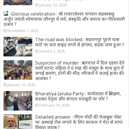
January 23, 2026
Glorious celebration : श्री राजराजेश्वर भगवान सहस्त्रबाहु
अर्जुन जयंती शोभायात्रा जौनपुर में धर्म, संस्कृति और समाज का गौरवशाली
उत्सव ?
November 7, 2025
The road was blocked : सहारनपुर पुराने घास
कांटे पर कार साइड लगने से हंगामा, सड़क जाम हुआ ?
January 2, 2026
Suspicion of murder : प्रयागराज में दिल दहला देने
वाली घटना: महिला ने 6 माह की मासूम के साथ कुएं में
लगाई छलांग, दोनों की मौत; परिजनों ने जताई हत्या की
आशंका ?
January 16, 2026
Bharatiya Janata Party : कार्यशाला में प्रशिक्षण,
सशक्त नेतृत्व और संगठन मजबूती पर जोर ?
February 18, 2026
Detailed answer : पीएम मोदी की फेसबुक पोस्ट
पर अस्थाई रोक लगाने के लिए सरकार ने मेटा से मांगा
विस्तृत जवाब ?