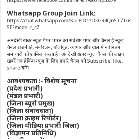
https://www.facebook.com/share/1AaUFqCbZ4/
Whatsapp Group Join Link:
https://chat.whatsapp.com/KuOsD1zOkG94Qn5T7Tus
5E?mode=r_cZ
अनदेखी खबर न्यूज़ पेपर भारत का सर्वश्रेष्ठ पेपर और चैनल है न्यूज
चैनल राजनीति, मनोरंजन, बॉलीवुड, व्यापार और खेल में नवीनतम
समाचारों को शामिल करता है। अनदेखी खबर न्यूज चैनल की लाइव
खबरें एवं ब्रेकिंग न्यूज के लिए हमारे चैनल को Subscribe, like,
share करे।
आवश्यकता :- विशेष सूचना
(प्रदेश प्रभारी)
(मंडल प्रभारी)
(जिला ब्यूरो प्रमुख)
(जिला संवाददाता)
(जिला क्राइम रिपोर्टर)
(जिला मीडिया प्रभारी जिला)
(विज्ञापन प्रतिनिधि)