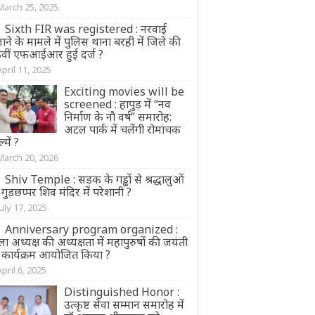
March 25, 2025
Sixth FIR was registered : नरवाई
ने के मामले में पुलिस थाना बरही में जिले की
वीं एफआईआर हुई दर्ज ?
April 11, 2025
Exciting movies will be
screened : हापुड़ में “नव
निर्माण के नौ वर्ष” समारोह:
अटल पार्क में चलेंगी रोमांचक
्में ?
March 20, 2026
Shiv Temple : सड़क के गड्ढों से श्रद्धालुओं
गुड़छप्पर शिव मंदिर में परेशानी ?
July 17, 2025
Anniversary program organized :
ा अध्यक्ष की अध्यक्षता में महापुरुषों की जयंती
 कार्यक्रम आयोजित किया ?
April 6, 2025
Distinguished Honor :
उत्कृष्ट सेवा सम्मान समारोह में