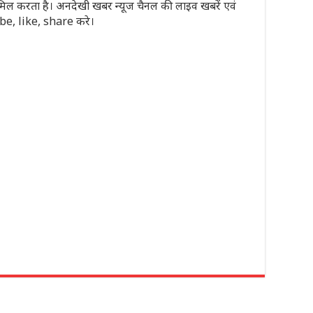
मिल करता है। अनदेखी खबर न्यूज चैनल की लाइव खबरें एवं
ribe, like, share करे।