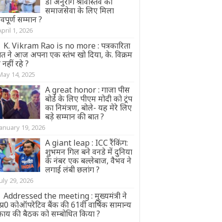
डॉ अनुराग श्रीवास्तव को
समाजसेवा के लिए मिला
वपूर्ण सम्मान ?
April 1, 2026
K. Vikram Rao is no more : पत्रकारिता
त ने आज अपना एक स्तंभ खो दिया, के. विक्रम
 नहीं रहे ?
May 14, 2025
A great honor : गाजा पीस
बोर्ड के लिए पीएम मोदी को ट्रंप
का निमंत्रण, बोले- यह मेरे लिए
बड़े सम्मान की बात ?
January 19, 2026
A giant leap : ICC रैंकिंग:
शुभमन गिल बने वनडे में दुनिया
के नंबर एक बल्लेबाज, वैभव ने
लगाई लंबी छलांग ?
July 29, 2026
Addressed the meeting : मुख्यमंत्री ने
्र0 कोऑपरेटिव बैंक की 61वीं वार्षिक सामान्य
काय की बैठक को सम्बोधित किया ?