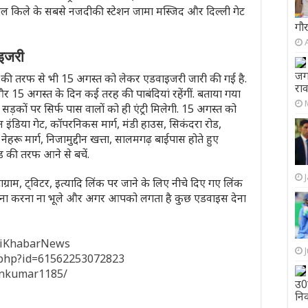
ल किले के सबसे नजदीकी स्टेशन जामा मस्जिद और दिल्ली गेट
गौर
ाइजरी
जग
ुलिस की तरफ से भी 15 अगस्त को लेकर एडवाइजरी जारी की गई है.
राव
 और 15 अगस्त के दिन कई तरह की पाबंदियां रहेंगीं. बताया गया
कों पर सिर्फ पास वालों को ही एंट्री मिलेगी. 15 अगस्त को
न इंडिया गेट, कॉपरनिकस मार्ग, मंडी हाउस, सिकंदरा रोड,
 नेहरू मार्ग, निजामुद्दीन खत्ता, सालमगढ़ बाईपास होते हुए
ड की तरफ आने से बचें.
ाग्राम, ट्विटर, इत्यादि लिंक पर जाने के लिए नीचे दिए गए लिंक
 करना करना ना भूले और अगर आपको लगता है कुछ एडवाइस देना
hiKhabarNews
e.php?id=61562253072823
inkumar1185/
उ0प
नि