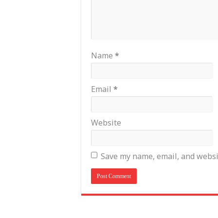
Name
*
Email
*
Website
Save my name, email, and websit