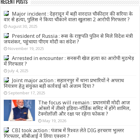
Recent Posts
Major incident : देहरादून में बड़ी वारदात चौकीदार की सरिया के
वार से हत्या, पुलिस ने किया चौंकाने वाला खुलासा 2 आरोपी गिरफ्तार ?
August 30, 2025
President of Russia : रूस के राष्ट्रपति पुतिन से मिले विदेश मंत्री
जयशंकर, पहुंचाया पीएम मोदी का संदेश ?
November 19, 2025
Arrested in encounter : सनसनी खेज हत्या का आरोपी मुठभेड़
में गिरफ्तार ?
July 4, 2025
Joint major action : सहारनपुर में थाना प्रभारियों ने अपराध
नियंत्रण हेतु संयुक्त बड़ी कार्रवाई को अंजाम दिया ?
September 17, 2025
The focus will remain : प्रधानमंत्री मोदी आज
ओस्लो में तीसरे इंडिया-नॉर्डिक समिट में होंगे शामिल,
टेक्नोलॉजी और रक्षा पर रहेगा फोकस ?
May 19, 2026
CBI took action : पंजाब में रिश्वत लेते DIG हरचरण भुल्लर
गिरफ्तार, सीबीआई ने लिया एक्शन ?