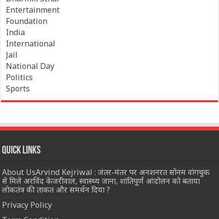
Entertainment
Foundation
India
International
Jail
National Day
Politics
Sports
Quick Links
About UsArvind Kejriwal : जंतर-मंतर पर अनशनरत सोनम वांगचुक
से मिले अरविंद केजरीवाल, स्वास्थ्य जाना, शांतिपूर्ण आंदोलन को बताया
लोकतंत्र की ताकत और समर्थन दिया ?
Privacy Policy