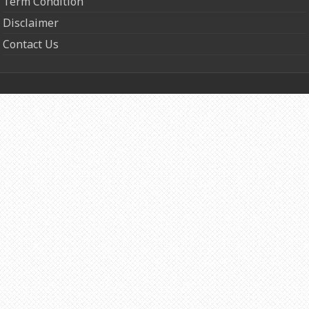
Term Condition
Disclaimer
Contact Us