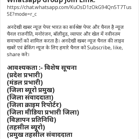
https://chat.whatsapp.com/KuOsD1zOkG94Qn5T7Tus
5E?mode=r_c
अनदेखी खबर न्यूज़ पेपर भारत का सर्वश्रेष्ठ पेपर और चैनल है न्यूज
चैनल राजनीति, मनोरंजन, बॉलीवुड, व्यापार और खेल में नवीनतम
समाचारों को शामिल करता है। अनदेखी खबर न्यूज चैनल की लाइव
खबरें एवं ब्रेकिंग न्यूज के लिए हमारे चैनल को Subscribe, like,
share करे।
आवश्यकता :- विशेष सूचना
(प्रदेश प्रभारी)
(मंडल प्रभारी)
(जिला ब्यूरो प्रमुख)
(जिला संवाददाता)
(जिला क्राइम रिपोर्टर)
(जिला मीडिया प्रभारी जिला)
(विज्ञापन प्रतिनिधि)
(तहसील ब्यूरो)
(प्रमुख तहसील संवाददाता