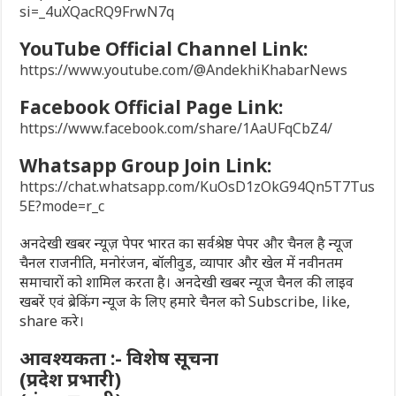
si=_4uXQacRQ9FrwN7q
YouTube Official Channel Link:
https://www.youtube.com/@AndekhiKhabarNews
Facebook Official Page Link:
https://www.facebook.com/share/1AaUFqCbZ4/
Whatsapp Group Join Link:
https://chat.whatsapp.com/KuOsD1zOkG94Qn5T7Tus
5E?mode=r_c
अनदेखी खबर न्यूज़ पेपर भारत का सर्वश्रेष्ठ पेपर और चैनल है न्यूज
चैनल राजनीति, मनोरंजन, बॉलीवुड, व्यापार और खेल में नवीनतम
समाचारों को शामिल करता है। अनदेखी खबर न्यूज चैनल की लाइव
खबरें एवं ब्रेकिंग न्यूज के लिए हमारे चैनल को Subscribe, like,
share करे।
आवश्यकता :- विशेष सूचना
(प्रदेश प्रभारी)