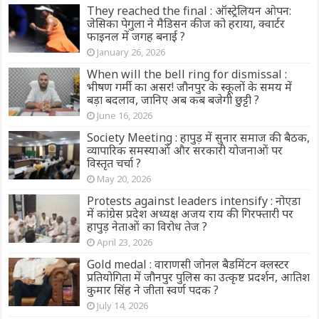
They reached the final : ऑस्ट्रेलियन ओपन:
जेसिका पेगुला ने मैडिसन कीज को हराया, क्वार्टर
फाइनल में जगह बनाई ?
January 26, 2026
When will the bell ring for dismissal :
भीषण गर्मी का असर! जौनपुर के स्कूलों के समय में
बड़ा बदलाव, जानिए अब कब बजेगी छुट्टी ?
June 16, 2026
Society Meeting : हापुड़ में सुनार समाज की बैठक,
व्यापारिक समस्याओं और सरकारी योजनाओं पर
विस्तृत चर्चा ?
May 20, 2026
Protests against leaders intensify : नोएडा
में कांग्रेस प्रदेश अध्यक्ष अजय राय की गिरफ्तारी पर
हापुड़ नेताओं का विरोध तेज ?
April 23, 2026
Gold medal : वाराणसी जोनल बैडमिंटन क्लस्टर
प्रतियोगिता में जौनपुर पुलिस का उत्कृष्ट प्रदर्शन, आतिश
कुमार सिंह ने जीता स्वर्ण पदक ?
July 14, 2026