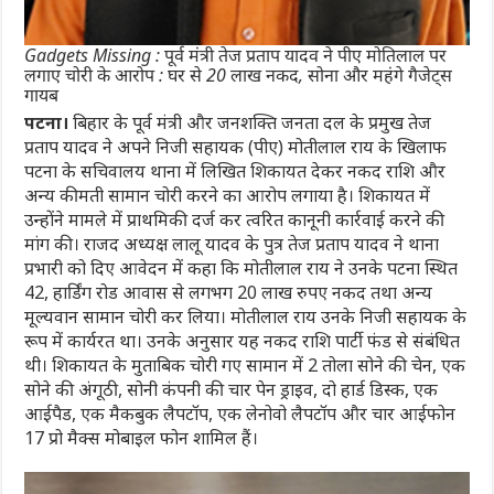
Gadgets Missing : पूर्व मंत्री तेज प्रताप यादव ने पीए मोतिलाल पर
लगाए चोरी के आरोप : घर से 20 लाख नकद, सोना और महंगे गैजेट्स
गायब
पटना।
बिहार के पूर्व मंत्री और जनशक्ति जनता दल के प्रमुख तेज
प्रताप यादव ने अपने निजी सहायक (पीए) मोतीलाल राय के खिलाफ
पटना के सचिवालय थाना में लिखित शिकायत देकर नकद राशि और
अन्य कीमती सामान चोरी करने का आरोप लगाया है। शिकायत में
उन्होंने मामले में प्राथमिकी दर्ज कर त्वरित कानूनी कार्रवाई करने की
मांग की। राजद अध्यक्ष लालू यादव के पुत्र तेज प्रताप यादव ने थाना
प्रभारी को दिए आवेदन में कहा कि मोतीलाल राय ने उनके पटना स्थित
42, हार्डिंग रोड आवास से लगभग 20 लाख रुपए नकद तथा अन्य
मूल्यवान सामान चोरी कर लिया। मोतीलाल राय उनके निजी सहायक के
रूप में कार्यरत था। उनके अनुसार यह नकद राशि पार्टी फंड से संबंधित
थी। शिकायत के मुताबिक चोरी गए सामान में 2 तोला सोने की चेन, एक
सोने की अंगूठी, सोनी कंपनी की चार पेन ड्राइव, दो हार्ड डिस्क, एक
आईपैड, एक मैकबुक लैपटॉप, एक लेनोवो लैपटॉप और चार आईफोन
17 प्रो मैक्स मोबाइल फोन शामिल हैं।