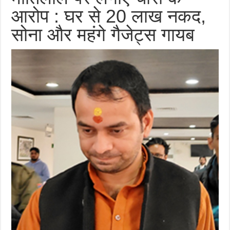
आरोप : घर से 20 लाख नकद,
सोना और महंगे गैजेट्स गायब