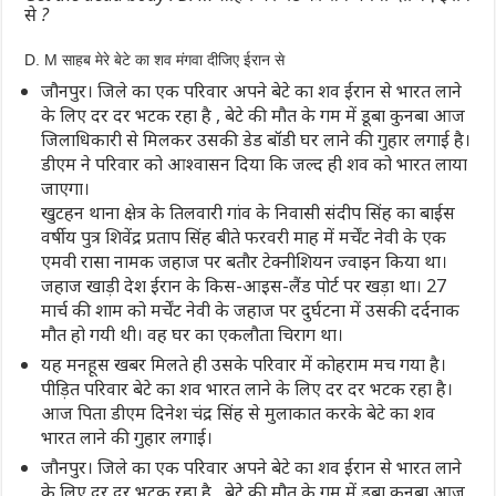
से ?
D. M साहब मेरे बेटे का शव मंगवा दीजिए ईरान से
जौनपुर। जिले का एक परिवार अपने बेटे का शव ईरान से भारत लाने
के लिए दर दर भटक रहा है , बेटे की मौत के गम में डूबा कुनबा आज
जिलाधिकारी से मिलकर उसकी डेड बॉडी घर लाने की गुहार लगाई है।
डीएम ने परिवार को आश्वासन दिया कि जल्द ही शव को भारत लाया
जाएगा।
खुटहन थाना क्षेत्र के तिलवारी गांव के निवासी संदीप सिंह का बाईस
वर्षीय पुत्र शिवेंद्र प्रताप सिंह बीते फरवरी माह में मर्चेंट नेवी के एक
एमवी रासा नामक जहाज पर बतौर टेक्नीशियन ज्वाइन किया था।
जहाज खाड़ी देश ईरान के किस-आइस-लैंड पोर्ट पर खड़ा था। 27
मार्च की शाम को मर्चेंट नेवी के जहाज पर दुर्घटना में उसकी दर्दनाक
मौत हो गयी थी। वह घर का एकलौता चिराग था।
यह मनहूस खबर मिलते ही उसके परिवार में कोहराम मच गया है।
पीड़ित परिवार बेटे का शव भारत लाने के लिए दर दर भटक रहा है।
आज पिता डीएम दिनेश चंद्र सिंह से मुलाकात करके बेटे का शव
भारत लाने की गुहार लगाई।
जौनपुर। जिले का एक परिवार अपने बेटे का शव ईरान से भारत लाने
के लिए दर दर भटक रहा है , बेटे की मौत के गम में डूबा कुनबा आज