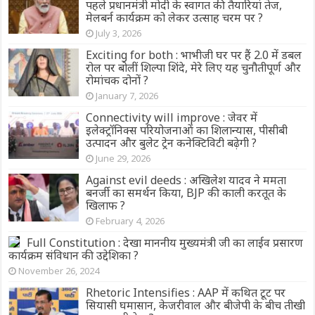
पहले प्रधानमंत्री मोदी के स्वागत की तैयारियां तेज,
मेलबर्न कार्यक्रम को लेकर उत्साह चरम पर ?
July 3, 2026
Exciting for both : भाभीजी घर पर हैं 2.0 में डबल
रोल पर बोलीं शिल्पा शिंदे, मेरे लिए यह चुनौतीपूर्ण और
रोमांचक दोनों ?
January 7, 2026
Connectivity will improve : जेवर में
इलेक्ट्रॉनिक्स परियोजनाओं का शिलान्यास, पीसीबी
उत्पादन और बुलेट ट्रेन कनेक्टिविटी बढ़ेगी ?
June 29, 2026
Against evil deeds : अखिलेश यादव ने ममता
बनर्जी का समर्थन किया, BJP की काली करतूत के
खिलाफ ?
February 4, 2026
Full Constitution : देखा माननीय मुख्यमंत्री जी का लाईव प्रसारण
कार्यक्रम संविधान की उद्देशिका ?
November 26, 2024
Rhetoric Intensifies : AAP में कथित टूट पर
सियासी घमासान, केजरीवाल और बीजेपी के बीच तीखी