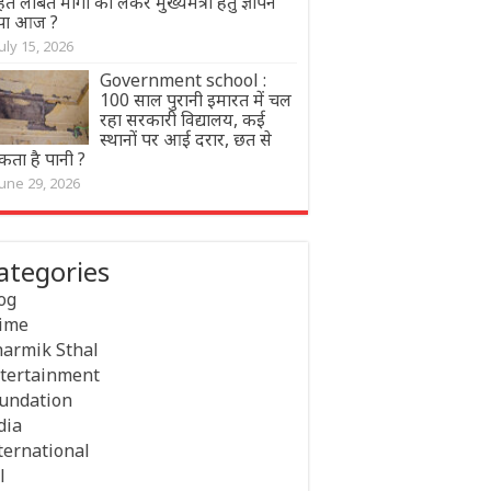
त लंबित मांगों को लेकर मुख्यमंत्री हेतु ज्ञापन
ंपा आज ?
July 15, 2026
Government school :
100 साल पुरानी इमारत में चल
रहा सरकारी विद्यालय, कई
स्थानों पर आई दरार, छत से
कता है पानी ?
June 29, 2026
ategories
og
ime
armik Sthal
tertainment
undation
dia
ternational
l