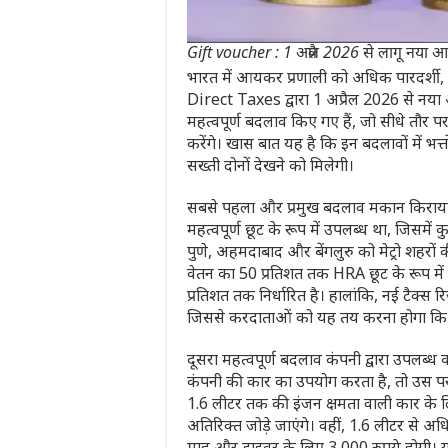
Gift voucher : 1 अप्रैल 2026 से लागू नया
भारत में आयकर प्रणाली को अधिक पारदर्शी, 
Direct Taxes
द्वारा 1 अप्रैल 2026 से नया
महत्वपूर्ण बदलाव किए गए हैं, जो सीधे तौर 
करेंगे। खास बात यह है कि इन बदलावों में भत
सख्ती दोनों देखने को मिलेगी।
सबसे पहला और प्रमुख बदलाव मकान किराया भत
महत्वपूर्ण छूट के रूप में उपलब्ध था, जिसमें कु
पुणे, अहमदाबाद और बेंगलुरु को मेट्रो शहरों क
वेतन का 50 प्रतिशत तक HRA छूट के रूप में
प्रतिशत तक निर्धारित है। हालांकि, नई टैक्स
जिससे करदाताओं को यह तय करना होगा कि वे 
दूसरा महत्वपूर्ण बदलाव कंपनी द्वारा उपलब्ध
कंपनी की कार का उपयोग करता है, तो उस पर ए
1.6 लीटर तक की इंजन क्षमता वाली कार के ल
अतिरिक्त जोड़े जाएंगे। वहीं, 1.6 लीटर से अ
माह और ड्राइवर के लिए 3,000 रुपये होगी। यह 