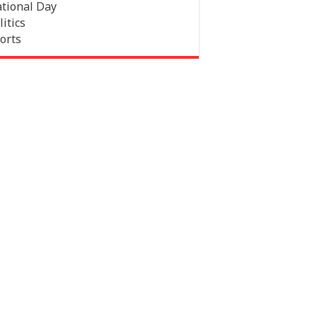
tional Day
litics
orts