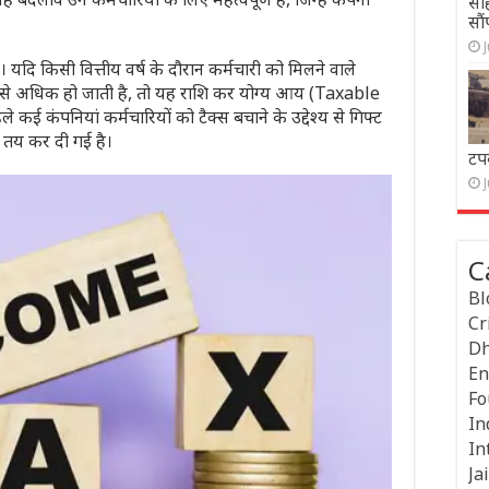
सहि
सौ
यदि किसी वित्तीय वर्ष के दौरान कर्मचारी को मिलने वाले
ये से अधिक हो जाती है, तो यह राशि कर योग्य आय (Taxable
ई कंपनियां कर्मचारियों को टैक्स बचाने के उद्देश्य से गिफ्ट
ा तय कर दी गई है।
टप
C
Bl
Cr
Dh
En
Fo
In
In
Jai