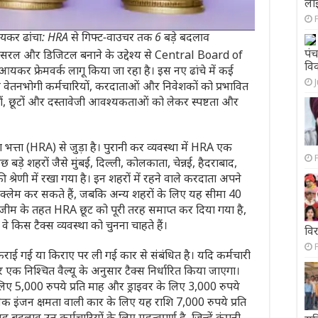
लाइ
 आयकर ढांचा: HRA से गिफ्ट-वाउचर तक 6 बड़े बदलाव
पंच
सरल और डिजिटल बनाने के उद्देश्य से
Central Board of
विक
 आयकर फ्रेमवर्क लागू किया जा रहा है। इस नए ढांचे में कई
पर वेतनभोगी कर्मचारियों, करदाताओं और निवेशकों को प्रभावित
्तों, छूटों और दस्तावेजी आवश्यकताओं को लेकर स्पष्टता और
्ता (HRA) से जुड़ा है। पुरानी कर व्यवस्था में HRA एक
छ बड़े शहरों जैसे मुंबई, दिल्ली, कोलकाता, चेन्नई, हैदराबाद,
ी श्रेणी में रखा गया है। इन शहरों में रहने वाले करदाता अपने
 क्लेम कर सकते हैं, जबकि अन्य शहरों के लिए यह सीमा 40
 रिजीम के तहत HRA छूट को पूरी तरह समाप्त कर दिया गया है,
किस टैक्स व्यवस्था को चुनना चाहते हैं।
वि
 कराई गई या किराए पर ली गई कार से संबंधित है। यदि कर्मचारी
क निश्चित वैल्यू के अनुसार टैक्स निर्धारित किया जाएगा।
िए 5,000 रुपये प्रति माह और ड्राइवर के लिए 3,000 रुपये
धिक इंजन क्षमता वाली कार के लिए यह राशि 7,000 रुपये प्रति
बदलाव उन कर्मचारियों के लिए महत्वपूर्ण है, जिन्हें कंपनी