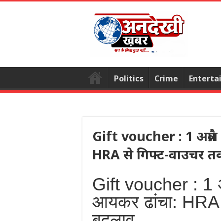
Politics
Crime
Enterta
Gift voucher : 1 अप्रै
HRA से गिफ्ट-वाउचर तक
Gift voucher : 1 अ
आयकर ढांचा: HRA स
बदलाव