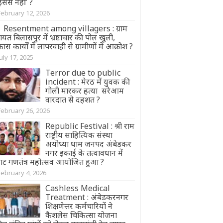
सेंस नहीं’ ?
February 12, 2026
Resentment among villagers : ग्राम
ायत बिलासपुर में भ्रष्टाचार की पोल खुली,
ास कार्यों में लापरवाही से ग्रामीणों में आक्रोश ?
July 17, 2025
Terror due to public
incident : मेरठ में युवक की
गोली मारकर हत्या सरेआम
वारदात से दहशत ?
February 26, 2026
Republic Festival : श्री राम
राष्ट्रीय साहित्यिक संस्था
अयोध्या धाम जनपद अंबेडकर
नगर इकाई के तत्वावधान में
राट गणतंत्र महोत्सव आयोजित हुआ ?
February 4, 2026
Cashless Medical
Treatment : अंबेडकरनगर
शिक्षणेत्तर कर्मचारियों ने
कैशलेस चिकित्सा योजना