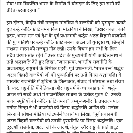
सेवा भाव विकसित भारत के निर्माण में योगदान के लिए हम सभी को
प्रेरित करता रहेगा।”
इस दौरान, केंद्रीय मंत्री मनसुख मांडविया ने वाजपेयी को ‘युगदृष्टा’ बताते
हुए उन्हें कोटि-कोटि नमन किया। मांडविया ने लिखा, “प्रखर वक्ता, कवि
हृदय, भारत रत्न एवं देश के पूर्व प्रधानमंत्री श्रद्धेय अटल बिहारी वाजपेयी
की पुण्यतिथि पर उन्हें कोटि-कोटि नमन। अटल जी युगदृष्टा थे, जिन्होंने
सशक्त भारत की मजबूत नींव रखी। उनके विचार हम सभी के लिए
सदैव प्रेरणा-स्रोत रहेंगे।” उत्तर प्रदेश के मुख्यमंत्री योगी आदित्यनाथ ने
उन्हें श्रद्धांजलि देते हुए लिखा, “जननायक, भारतीय राजनीति के
अजातशत्रु, राष्ट्रधर्म के निर्भीक प्रहरी, पूर्व प्रधानमंत्री, ‘भारत रत्न’ श्रद्धेय
अटल बिहारी वाजपेयी जी की पुण्यतिथि पर उन्हें विनम्र श्रद्धांजलि। वे
भारतीय राजनीति में शुचिता के शिल्पकार, संवाद में सौम्यता तथा संयम
के स्वर, राष्ट्रनीति में नैतिकता और राष्ट्रधर्म के ध्वजवाहक थे। श्रद्धेय
अटल जी सच्चे अर्थों में राजनीतिक साधना के प्रतीक पुरुष थे। उनकी
पावन स्मृतियों को कोटि-कोटि नमन।” जम्मू-कश्मीर के उपराज्यपाल
मनोज सिन्हा ने भी वाजपेयी को विनम्र श्रद्धांजलि अर्पित की। मनोज
सिन्हा ने सोशल मीडिया प्लेटफॉर्म ‘एक्स’ पर लिखा, “पूर्व प्रधानमंत्री
अटल बिहारी वाजपेयी को उनकी पुण्यतिथि पर विनम्र श्रद्धांजलि। एक
दूरदर्शी राजनेता, अटल जी के आदर्श, नेतृत्व और राष्ट्र के प्रति अटूट