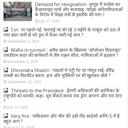
Demand for resignation : हापुड़ में कांग्रेस का
कैंडललाइट मार्च और सत्याग्रह, परीक्षा अनियमितताओं
के विरोध में शिक्षा मंत्री से इस्तीफे की मांग ?
July 27, 2026
Cot : मां नहाने गई, चारपाई पर सो रहे 3 महीने के मासूम को उठा ले
गया बंदर पानी से भरे ड्रम में फेंका चली गई जान ?
September 6, 2025
Mafia in turmoil : अवैध खनन के खिलाफ ‘ऑपरेशन मिडनाइट’:
एसडीएम सदर की छापेमारी में तीन वाहन सीज, माफियाओं में हड़कंप ?
November 6, 2025
Dhirendra Shastri : पंडालों में एंट्री गेट पर गोमूत्र रखें, धीरेंद्र
शास्त्री का विवादित बयान, हज और मुस्लिमों पर भी खुलकर बोले ?
September 23, 2025
Threats to the President : ईरानी अधिकारी की अमेरिका के
राष्ट्रपति को धमकी, कहा- धूप सेंकते समय एक ड्रोन आएगा और मार देगा
?
July 10, 2025
Very fire : पाकिस्तान और चीन की उड़ी नींद स्वदेशी अग्नि-5 में है
बहुत आग ?
August 21, 2025