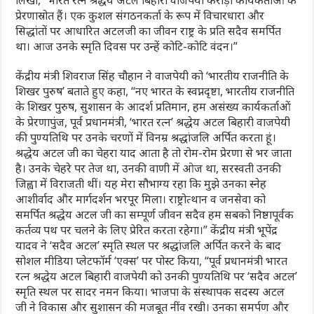
प्रेरणास्रोत हैं। एक कुशल संगठनकर्ता के रूप में विचारधारा और
सिद्धांतों पर आधारित अटलजी का जीवन राष्ट्र के प्रति सदैव समर्पित
था। आज उनके स्मृति दिवस पर उन्हें कोटि-कोटि वंदन।”
केंद्रीय मंत्री शिवराज सिंह चौहान ने वाजपेयी को ‘भारतीय राजनीति के
शिखर पुरुष’ बताते हुए कहा, “नए भारत के स्वप्नदृष्टा, भारतीय राजनीति
के शिखर पुरुष, सुशासन के आदर्श प्रतिमान, हम असंख्य कार्यकर्ताओं
के प्रेरणापुंज, पूर्व प्रधानमंत्री, ‘भारत रत्न’ श्रद्धेय अटल बिहारी वाजपेयी
की पुण्यतिथि पर उनके चरणों में विनम्र श्रद्धांजलि अर्पित करता हूं।
श्रद्धेय अटल जी का चेहरा याद आता है तो रोम-रोम प्रेरणा से भर जाता
है। उनके चेहरे पर तेज था, उनकी वाणी में ओज था, सरस्वती उनकी
जिह्वा में विराजती थीं। यह मेरा सौभाग्य रहा कि मुझे उनका स्नेह
आशीर्वाद और मार्गदर्शन भरपूर मिला। राष्ट्रोत्थान व जनसेवा को
समर्पित श्रद्धेय अटल जी का सम्पूर्ण जीवन सदैव हम सबको निष्ठापूर्वक
कर्तव्य पथ पर चलने के लिए प्रेरित करता रहेगा।” केंद्रीय मंत्री भूपेंद्र
यादव ने ‘सदैव अटल’ स्मृति स्थल पर श्रद्धांजलि अर्पित करने के बाद
सोशल मीडिया प्लेटफॉर्म ‘एक्स’ पर पोस्ट किया, “पूर्व प्रधानमंत्री भारत
रत्न श्रद्धेय अटल बिहारी वाजपेयी को उनकी पुण्यतिथि पर ‘सदैव अटल’
स्मृति स्थल पर सादर नमन किया। भाजपा के संस्थापक सदस्य अटल
जी ने विकास और सुशासन की मजबूत नींव रखी। उनका समर्पण और