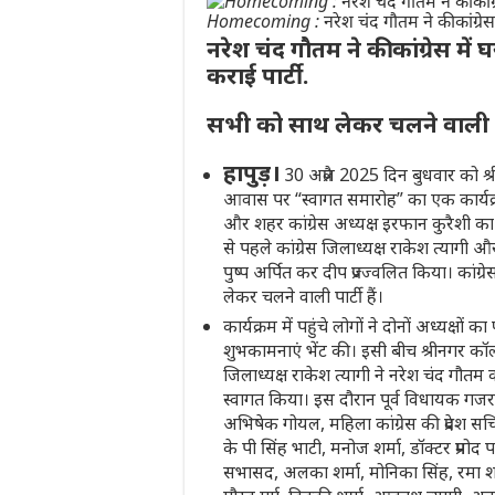
Homecoming : नरेश चंद गौतम ने की कांग्रेस 
नरेश चंद गौतम ने की कांग्रेस में
कराई पार्टी.
सभी को साथ लेकर चलने वाली पार्ट
हापुड़।
30 अप्रैल 2025 दिन बुधवार को श्री
आवास पर “स्वागत समारोह” का एक कार्यक्र
और शहर कांग्रेस अध्यक्ष इरफान कुरैशी क
से पहले कांग्रेस जिलाध्यक्ष राकेश त्यागी
पुष्प अर्पित कर दीप प्रज्ज्वलित किया। कांग्
लेकर चलने वाली पार्टी हैं।
कार्यक्रम में पहुंचे लोगों ने दोनों अध्यक्
शुभकामनाएं भेंट की। इसी बीच श्रीनगर कॉलोन
जिलाध्यक्ष राकेश त्यागी ने नरेश चंद गौत
स्वागत किया। इस दौरान पूर्व विधायक गजराज 
अभिषेक गोयल, महिला कांग्रेस की प्रदेश सचिव
के पी सिंह भाटी, मनोज शर्मा, डॉक्टर प्रमोद प
सभासद, अलका शर्मा, मोनिका सिंह, रमा शर