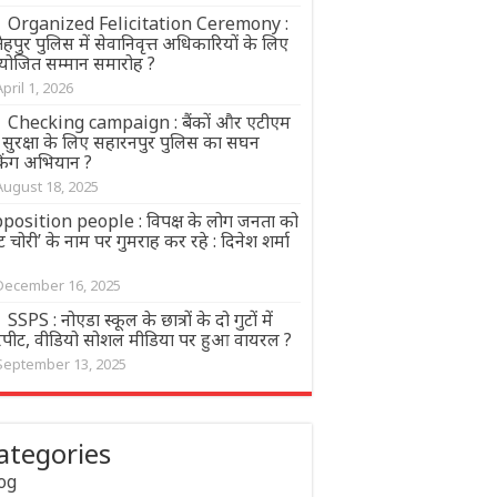
Organized Felicitation Ceremony :
हपुर पुलिस में सेवानिवृत्त अधिकारियों के लिए
ोजित सम्मान समारोह ?
April 1, 2026
Checking campaign : बैंकों और एटीएम
 सुरक्षा के लिए सहारनपुर पुलिस का सघन
किंग अभियान ?
August 18, 2025
position people : विपक्ष के लोग जनता को
ट चोरी’ के नाम पर गुमराह कर रहे : दिनेश शर्मा
December 16, 2025
SSPS : नोएडा स्कूल के छात्रों के दो गुटों में
रपीट, वीडियो सोशल मीडिया पर हुआ वायरल ?
September 13, 2025
ategories
og