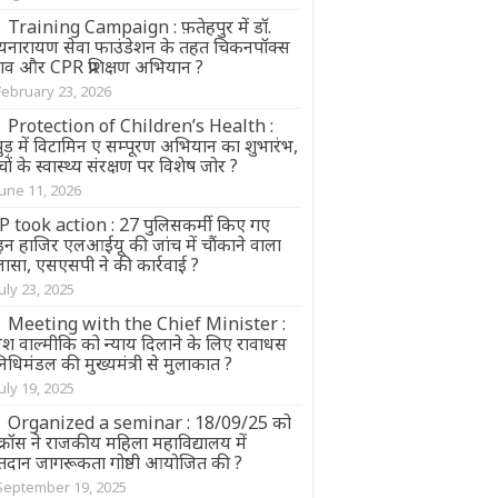
Training Campaign : फ़तेहपुर में डॉ.
्यनारायण सेवा फाउंडेशन के तहत चिकनपॉक्स
ाव और CPR प्रशिक्षण अभियान ?
February 23, 2026
Protection of Children’s Health :
ुड़ में विटामिन ए सम्पूरण अभियान का शुभारंभ,
चों के स्वास्थ्य संरक्षण पर विशेष जोर ?
June 11, 2026
P took action : 27 पुलिसकर्मी किए गए
न हाजिर एलआईयू की जांच में चाैंकाने वाला
लासा, एसएसपी ने की कार्रवाई ?
July 23, 2025
Meeting with the Chief Minister :
ेश वाल्मीकि को न्याय दिलाने के लिए रावाधस
तिनिधिमंडल की मुख्यमंत्री से मुलाकात ?
July 19, 2025
Organized a seminar : 18/09/25 को
क्रॉस ने राजकीय महिला महाविद्यालय में
्तदान जागरूकता गोष्ठी आयोजित की ?
September 19, 2025