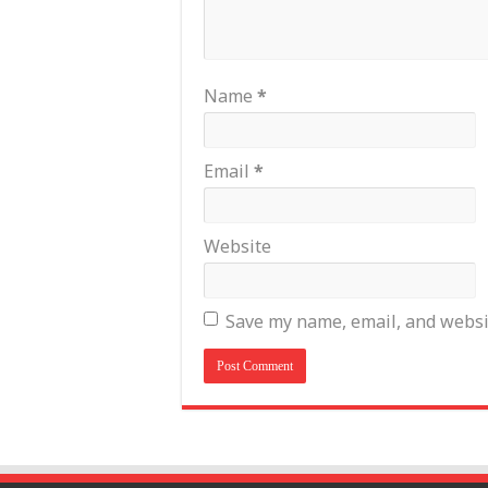
Name
*
Email
*
Website
Save my name, email, and websit