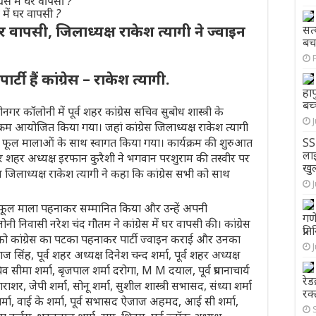
में घर वापसी ?
 घर वापसी, जिलाध्यक्ष राकेश त्यागी ने ज्वाइन
सत
बच
ी हैं कांग्रेस – राकेश त्यागी.
हाप
बच्
नगर कॉलोनी में पूर्व शहर कांग्रेस सचिव सुबोध शास्त्री के
म आयोजित किया गया। जहां कांग्रेस जिलाध्यक्ष राकेश त्यागी
ा फूल मालाओं के साथ स्वागत किया गया। कार्यक्रम की शुरुआत
SS
लाइ
 और शहर अध्यक्ष इरफान कुरैशी ने भगवान परशुराम की तस्वीर पर
खु
रेस जिलाध्यक्ष राकेश त्यागी ने कहा कि कांग्रेस सभी को साथ
षों का फूल माला पहनाकर सम्मानित किया और उन्हें अपनी
गण
ी निवासी नरेश चंद गौतम ने कांग्रेस में घर वापसी की। कांग्रेस
प्र
म को कांग्रेस का पटका पहनाकर पार्टी ज्वाइन कराई और उनका
सिंह, पूर्व शहर अध्यक्ष दिनेश चन्द शर्मा, पूर्व शहर अध्यक्ष
 सीमा शर्मा, बृजपाल शर्मा दरोगा, M M दयाल, पूर्व प्रधानाचार्य
रेड
ाराशर, जेपी शर्मा, सोनू शर्मा, सुशील शास्त्री सभासद, संध्या शर्मा
रक
्मा, वाई के शर्मा, पूर्व सभासद ऐजाज अहमद, आई सी शर्मा,