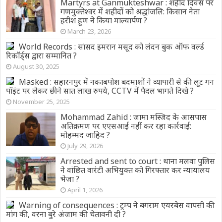
Martyrs at Ganmukteshwar : शहीद दिवस पर
गणमुक्तेश्वर में शहीदों को श्रद्धांजलि: किसान नेता
हरीश हूण ने किया माल्यार्पण ?
March 23, 2026
World Records : सांसद इमरान मसूद को लंदन बुक ऑफ वर्ल्ड
रिकॉर्ड्स द्वारा सम्मानित ?
August 30, 2025
Masked : सहारनपुर में नकाबपोश बदमाशों ने व्यापारी से की लूट गन
पॉइंट पर लेकर छीने सात लाख रुपये, CCTV में पैदल भागते दिखे ?
November 25, 2025
Mohammad Zahid : जामा मस्जिद के आसपास
अतिक्रमण पर एएसआई नहीं कर रहा कार्रवाई:
मोहम्मद जाहिद ?
July 29, 2026
Arrested and sent to court : थाना मलवा पुलिस
ने वांछित वारंटी अभियुक्त को गिरफ्तार कर न्यायालय
भेजा ?
April 1, 2026
Warning of consequences : ट्रम्प ने बगराम एयरबेस वापसी की
मांग की, वरना बुरे अंजाम की चेतावनी दी ?