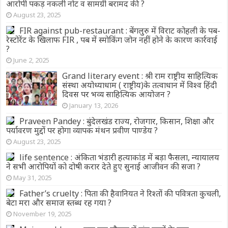
आरोपी पकड़ नकली नोट व सामग्री बरामद की ?
August 23, 2025
FIR against pub-restaurant : बेंगलुरु में विराट कोहली के पब-
रेस्टोरेंट के खिलाफ FIR , पब में स्मोकिंग जोन नहीं होने के कारण कार्रवाई
?
June 2, 2025
Grand literary event : श्री राम राष्ट्रीय साहित्यिक
संस्था अयोध्याधाम ( राष्ट्रीय)के तत्वाधान में विश्व हिंदी
दिवस पर भव्य साहित्यिक आयोजन ?
January 13, 2026
Praveen Pandey : बुंदेलखंड राज्य, रोजगार, किसान, शिक्षा और
पर्यावरण मुद्दों पर होगा व्यापक मंथन प्रवीण पाण्डेय ?
August 23, 2025
life sentence : अंकिता भंडारी हत्याकांड में बड़ा फैसला, न्यायालय
ने सभी आरोपियों को दोषी करार देते हुए सुनाई आजीवन की सजा ?
May 31, 2025
Father’s cruelty : पिता की हैवानियत ने रिश्तों की पवित्रता कुचली,
बेटा मरा और समाज स्तब्ध रह गया ?
November 19, 2025