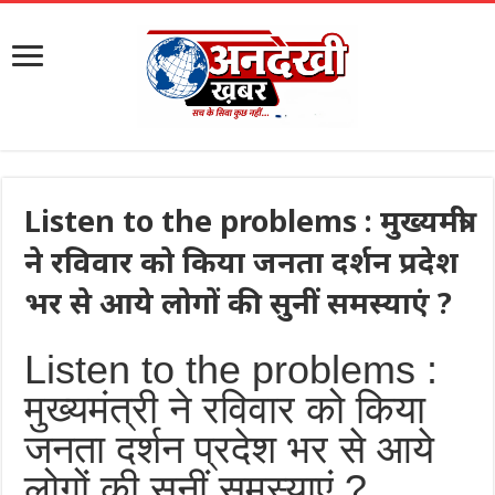
Listen to the problems : मुख्यमंत्री
ने रविवार को किया जनता दर्शन प्रदेश
भर से आये लोगों की सुनीं समस्याएं ?
Listen to the problems :
मुख्यमंत्री ने रविवार को किया
जनता दर्शन प्रदेश भर से आये
लोगों की सुनीं समस्याएं ?