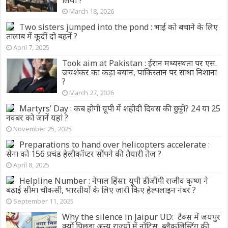
March 18, 2026
Two sisters jumped into the pond : भाई को बचाने के लिए
तालाब में कूदीं दो बहनें ?
April 7, 2025
Took aim at Pakistan : ईरान मध्यस्थता पर एस.
जयशंकर का कड़ा बयान, पाकिस्तान पर साधा निशाना
?
March 27, 2026
Martyrs’ Day : कब होगी यूपी में शहीदी दिवस की छुट्टी? 24 या 25
नवंबर को जानें यहां ?
November 25, 2025
Preparations to hand over helicopters accelerate :
सेना को 156 प्रचंड हेलीकॉप्टर सौंपने की तैयारी तेज ?
April 8, 2025
Helpline Number : नेपाल हिंसा: यूपी डीजीपी राजीव कृष्ण ने
बढ़ाई सीमा चौकसी, भारतीयों के लिए जारी किए हेल्पलाइन नंबर ?
September 11, 2025
Why the silence in Jaipur UD: टैक्स में जयपुर
क्यों पिछड़ा अन्य राज्यों में नोटिस, ब्लैकलिस्टिंग की