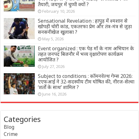
तैयारी, जयपुर में चुप्पी क्यों ?
February 10, 2026
Sensational Revelation : हापुड़ में श्मशान से
खोपड़ी चोरी कांड, एकतरफा प्रेम और तंत्र-मंत्र से जुड़ा
सनसनीखेज खुलासा ?
May 5, 2026
Event organized : एक पेड़ माँ के नाम अभियान के
तहत जनपद बिजनौर में भव्य वृक्षारोपण कार्यक्रम
आयोजित ?
July 27, 2026
Subject to conditions : कॉमनवेल्थ गेम्स 2026:
एएफआई ने 32-सदस्यीय टीम घोषित की, नीरज-सेल्वा
‘शर्तों के साथ’ शामिल ?
June 16, 2026
Categories
Blog
Crime