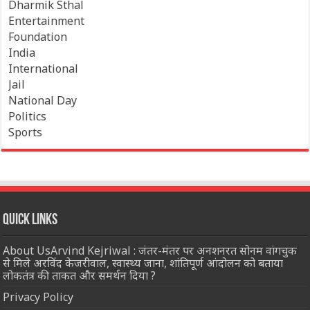
Dharmik Sthal
Entertainment
Foundation
India
International
Jail
National Day
Politics
Sports
Quick Links
About UsArvind Kejriwal : जंतर-मंतर पर अनशनरत सोनम वांगचुक
से मिले अरविंद केजरीवाल, स्वास्थ्य जाना, शांतिपूर्ण आंदोलन को बताया
लोकतंत्र की ताकत और समर्थन दिया ?
Privacy Policy