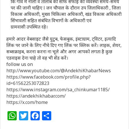
कि गांव में नाली व तालाब की साफ सफाई की व्यवस्था समय-समय
पर की जानी चाहिए l जन चौपाल के दौरान उप जिलाधिकारी , जिला
विकास अधिकारी, मुख्य चिकित्सा अधिकारी, खंड विकास अधिकारी
सिंभावली सहित संबंधित विभागों के अधिकारी एवं
ग्रामवासी उपस्थित रहे।
हमारे आदर वेबसाइट जैसे युटुब, फेसबुक, इंस्टाग्राम, ट्विटर, इत्यादि
लिंक पर जाने के लिए नीचे दिए गए लिंक पर क्लिक करें। लाइक, शेयर,
सब्सक्राइब, करना करना ना भूले और अगर आपको लगता है कुछ
एडवाइस देना चाहे तो वह भी सेंड करें।
follow us on
http://www.youtube.com/@AndekhiKhabarNews
https://www.facebook.com/profile.php?
id=61562253072823
https://www.instagram.com/sa_chinkumar1185/
https://andekhikhabar.com/
https://x.com/home
W
T
F
S
h
w
a
h