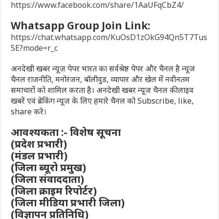
https://www.facebook.com/share/1AaUFqCbZ4/
Whatsapp Group Join Link:
https://chat.whatsapp.com/KuOsD1zOkG94Qn5T7Tus
5E?mode=r_c
अनदेखी खबर न्यूज़ पेपर भारत का सर्वश्रेष्ठ पेपर और चैनल है न्यूज
चैनल राजनीति, मनोरंजन, बॉलीवुड, व्यापार और खेल में नवीनतम
समाचारों को शामिल करता है। अनदेखी खबर न्यूज चैनल की लाइव
खबरें एवं ब्रेकिंग न्यूज के लिए हमारे चैनल को Subscribe, like,
share करे।
आवश्यकता :- विशेष सूचना
(प्रदेश प्रभारी)
(मंडल प्रभारी)
(जिला ब्यूरो प्रमुख)
(जिला संवाददाता)
(जिला क्राइम रिपोर्टर)
(जिला मीडिया प्रभारी जिला)
(विज्ञापन प्रतिनिधि)