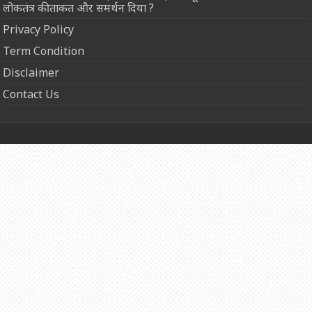
लोकतंत्र की ताकत और समर्थन दिया ?
Privacy Policy
Term Condition
Disclaimer
Contact Us