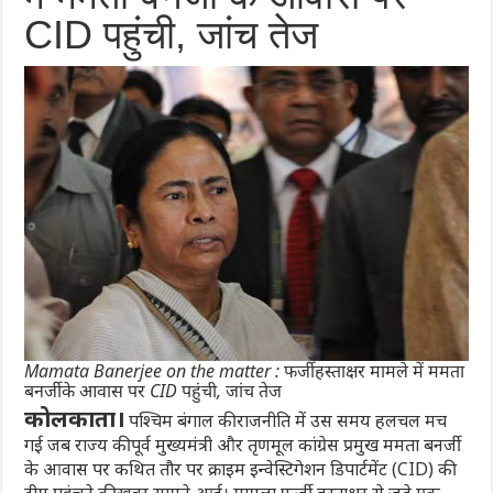
CID पहुंची, जांच तेज
Mamata Banerjee on the matter : फर्जी हस्ताक्षर मामले में ममता
बनर्जी के आवास पर CID पहुंची, जांच तेज
कोलकाता।
पश्चिम बंगाल की राजनीति में उस समय हलचल मच
गई जब राज्य की पूर्व मुख्यमंत्री और तृणमूल कांग्रेस प्रमुख ममता बनर्जी
के आवास पर कथित तौर पर क्राइम इन्वेस्टिगेशन डिपार्टमेंट (CID) की
टीम पहुंचने की खबर सामने आई। मामला फर्जी हस्ताक्षर से जुड़े एक