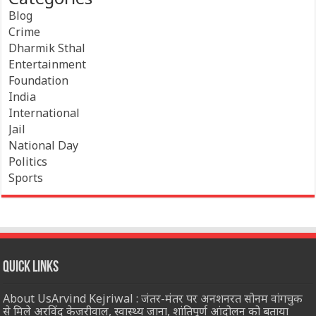
Blog
Crime
Dharmik Sthal
Entertainment
Foundation
India
International
Jail
National Day
Politics
Sports
Quick Links
About UsArvind Kejriwal : जंतर-मंतर पर अनशनरत सोनम वांगचुक
से मिले अरविंद केजरीवाल, स्वास्थ्य जाना, शांतिपूर्ण आंदोलन को बताया