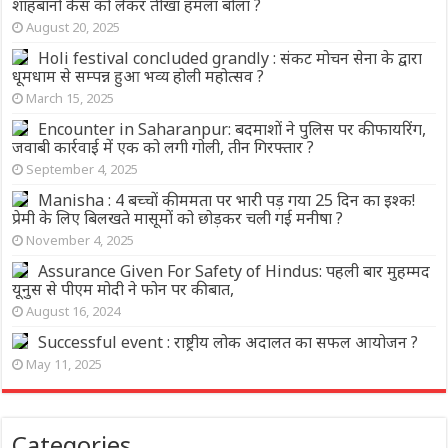
शाहबानो केस को लेकर तीखा हमला बोला ?
August 20, 2025
Holi festival concluded grandly : संकट मोचन सेना के द्वारा
धूमधाम से सम्पन्न हुआ भव्य होली महोत्सव ?
March 15, 2025
Encounter in Saharanpur: बदमाशों ने पुलिस पर की फायरिंग,
जवाबी कार्रवाई में एक को लगी गोली, तीन गिरफ्तार ?
September 4, 2025
Manisha : 4 बच्चों की ममता पर भारी पड़ गया 25 दिन का इश्क!
प्रेमी के लिए बिलखते मासूमों को छोड़कर चली गई मनीषा ?
November 4, 2025
Assurance Given For Safety of Hindus: पहली बार मुहम्मद
यूनुस से पीएम मोदी ने फोन पर की बात,
August 16, 2024
Successful event : राष्ट्रीय लोक अदालत का सफल आयोजन ?
May 11, 2025
Categories