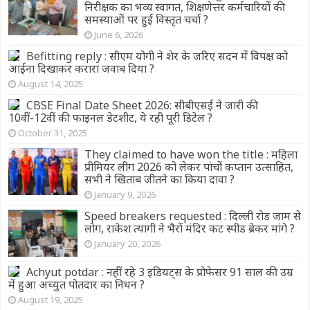
निरीक्षक का भव्य स्वागत, शिक्षणेत्तर कर्मचारियों की
समस्याओं पर हुई विस्तृत चर्चा ?
June 6, 2026
Befitting reply : सीएम योगी ने शेर के जरिए सदन में विपक्ष को
आईना दिखाकर करारा जवाब दिया ?
August 14, 2025
CBSE Final Date Sheet 2026: सीबीएसई ने जारी की
10वीं-12वीं की फाइनल डेटशीट, ये रही पूरी डिटेल ?
October 31, 2025
They claimed to have won the title : महिला
प्रीमियर लीग 2026 को लेकर पांचों कप्तान उत्साहित,
सभी ने खिताब जीतने का किया दावा ?
January 9, 2026
Speed ​​breakers requested : दिल्ली रोड जाम से
लोग, राकेश त्यागी ने भैरों मंदिर कट स्पीड ब्रेकर मांगे ?
January 20, 2026
Achyut potdar : नहीं रहे 3 इडियट्स के प्रोफेसर 91 साल की उम्र
में हुआ अच्युत पोतदार का निधन ?
August 19, 2025