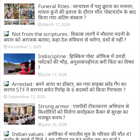
Funeral Rites : चरथावल में पशु क्रूरता का मामला,
घायल कुत्ते की इलाज के दौरान मौत: पोस्टमार्टम के बाद
किया गया अंतिम संस्कार ?
March 17, 2026
Not from the scriptures : विकास त्यागी ने मौलाना मदनी के
बयान को अराजक बताया, कहा देश संविधान से चलेगा, ग्रंथों से नहीं ?
December 1, 2025
Indiscipline : हिक्किम पोस्ट ऑफिस में उमड़ी
पर्यटकों की भीड़, अनुशासनहीनता बनी चिंता का विषय
?
June 12, 2026
Arrested : बनने आया था डॉक्टर, बन गया साइबर फ्रॉड गैंग का
सरगन STF ने सरगना समेत गिरोह के 6 सदस्यों को किया गिरफ्तार ?
September 12, 2025
Strong armor : एचपीवी टीकाकरण अभियान से
किशोरियों को मिलेगा सर्वाइकल कैंसर से सुरक्षा का
मजबूत कवच ?
June 20, 2026
Indian values : अमेरिका में भारतीय मूल के परिवार की मौत 41
करोड़ के बंगले में मिले 3 शव परिवार पर 83 करोड़ तक का कर्ज ?