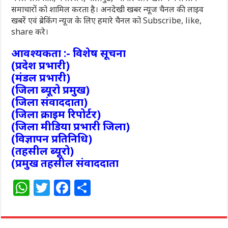
समाचारों को शामिल करता है। अनदेखी खबर न्यूज चैनल की लाइव
खबरें एवं ब्रेकिंग न्यूज के लिए हमारे चैनल को Subscribe, like,
share करे।
आवश्यकता :- विशेष सूचना
(प्रदेश प्रभारी)
(मंडल प्रभारी)
(जिला ब्यूरो प्रमुख)
(जिला संवाददाता)
(जिला क्राइम रिपोर्टर)
(जिला मीडिया प्रभारी जिला)
(विज्ञापन प्रतिनिधि)
(तहसील ब्यूरो)
(प्रमुख तहसील संवाददाता
W
T
F
S
h
w
a
h
at
itt
c
ar