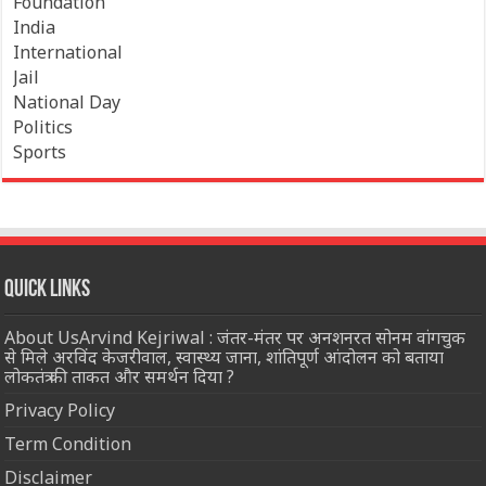
Foundation
India
International
Jail
National Day
Politics
Sports
Quick Links
About UsArvind Kejriwal : जंतर-मंतर पर अनशनरत सोनम वांगचुक
से मिले अरविंद केजरीवाल, स्वास्थ्य जाना, शांतिपूर्ण आंदोलन को बताया
लोकतंत्र की ताकत और समर्थन दिया ?
Privacy Policy
Term Condition
Disclaimer