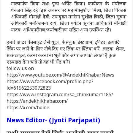
माल्यार्पण किया तथा पुष्प अर्पित किया। कार्यक्रम के संयोजक
धनंजय सिंह रहे। इस अवसर पर महामंत्री सुशील मिश्रा, जिला विकास
अधिकारी मीनाक्षी देवी, उपायुक्त मनरेगा सुशील त्रिपाठी, जिला सूचना
अधिकारी मनोकामना राय, जिला पर्यटन सूचना अधिकारी मीनाक्षी
यादव, अधिकारीगण/कर्मचारीगण सहित अन्य उपस्थित रहे।
हमारे आदर वेबसाइट जैसे युटुब, फेसबुक, इंस्टाग्राम, ट्विटर, इत्यादि
लिंक पर जाने के लिए नीचे दिए गए लिंक पर क्लिक करें। लाइक, शेयर,
सब्सक्राइब, करना करना ना भूले और अगर आपको लगता है कुछ
एडवाइस देना चाहे तो वह भी सेंड करें।
follow us on
http://www.youtube.com/@AndekhiKhabarNews
https://www.facebook.com/profile.php?
id=61562253072823
https://www.instagram.com/sa_chinkumar1185/
https://andekhikhabar.com/
https://x.com/home
News Editor- (Jyoti Parjapati)
सभी समाचार देखें सिर्फ अनदेखी खबर सबसे