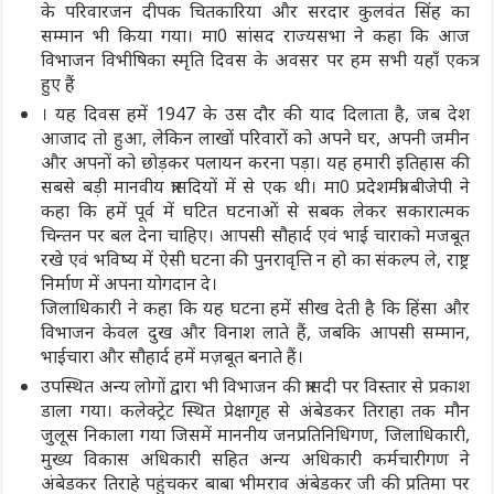
के परिवारजन दीपक चितकारिया और सरदार कुलवंत सिंह का
सम्मान भी किया गया। मा0 सांसद राज्यसभा ने कहा कि आज
विभाजन विभीषिका स्मृति दिवस के अवसर पर हम सभी यहाँ एकत्र
हुए हैं
। यह दिवस हमें 1947 के उस दौर की याद दिलाता है, जब देश
आजाद तो हुआ, लेकिन लाखों परिवारों को अपने घर, अपनी जमीन
और अपनों को छोड़कर पलायन करना पड़ा। यह हमारी इतिहास की
सबसे बड़ी मानवीय त्रासदियों में से एक थी। मा0 प्रदेशमंत्री बीजेपी ने
कहा कि हमें पूर्व में घटित घटनाओं से सबक लेकर सकारात्मक
चिन्तन पर बल देना चाहिए। आपसी सौहार्द एवं भाई चाराको मजबूत
रखे एवं भविष्य में ऐसी घटना की पुनरावृत्ति न हो का संकल्प ले, राष्ट्र
निर्माण में अपना योगदान दे।
जिलाधिकारी ने कहा कि यह घटना हमें सीख देती है कि हिंसा और
विभाजन केवल दुख और विनाश लाते हैं, जबकि आपसी सम्मान,
भाईचारा और सौहार्द हमें मज़बूत बनाते हैं।
उपस्थित अन्य लोगों द्वारा भी विभाजन की त्रासदी पर विस्तार से प्रकाश
डाला गया। कलेक्ट्रेट स्थित प्रेक्षागृह से अंबेडकर तिराहा तक मौन
जुलूस निकाला गया जिसमें माननीय जनप्रतिनिधिगण, जिलाधिकारी,
मुख्य विकास अधिकारी सहित अन्य अधिकारी कर्मचारीगण ने
अंबेडकर तिराहे पहुंचकर बाबा भीमराव अंबेडकर जी की प्रतिमा पर