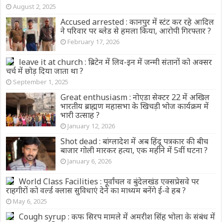
August 2, 2025
Accused arrested : कानपुर में स्टंट कर रहे आदिल
ने परिवार पर ब्लेड से हमला किया, आरोपी गिरफ्तार ?
February 17, 2026
leave it at church : ब्रिटेन में लिव-इन में जन्मी संतानों को अक्सर
चर्च में छोड़ दिया जाता था ?
September 1, 2025
Great enthusiasm : नोएडा सेक्टर 22 में अखिल
भारतीय ब्राह्मण महासभा के खिचड़ी भोज कार्यक्रम में
भारी उत्साह ?
January 12, 2026
Shot dead : बांग्लादेश में अब हिंदू पत्रकार की बीच
बाजार गोली मारकर हत्या, एक महीने में 5वीं घटना ?
January 6, 2026
World Class Facilities : पूर्वांचल व बुंदेलखंड एक्सप्रेसवे पर
राहगीरों को वर्ल्ड क्लास सुविधाएं देने का माध्यम बनेंगे ई-वे हब ?
May 6, 2025
Cough syrup : कफ सिरप मामले में अमरीश सिंह भोला के संबंध में