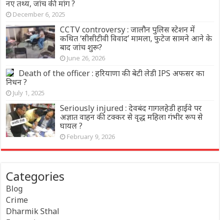
नए तथ्य, जांच की मांग ?
December 6, 2025
CCTV controversy : जालौन पुलिस स्टेशन में
कथित ‘सीसीटीवी विवाद’ मामला, फुटेज सामने आने के
बाद जांच शुरू?
June 26, 2026
Death of the officer : हरियाणा की बेटी लेडी IPS अफसर का
निधन ?
July 1, 2025
Seriously injured : देवबंद गागलहेडी हाईवे पर
अज्ञात वाहन की टक्कर से वृद्ध महिला गंभीर रूप से
घायल ?
February 9, 2026
Categories
Blog
Crime
Dharmik Sthal