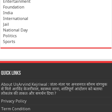
Entertainment
Foundation
India
International
Jail
National Day
Politics
Sports
Quick Links
About UsArvind Kejriwal : जंतर-मंतर पर अनशनरत सोनम वांगचुक
से मिले अरविंद केजरीवाल, स्वास्थ्य जाना, शांतिपूर्ण आंदोलन को बताया
लोकतंत्र की ताकत और समर्थन दिया ?
Privacy Policy
Term Condition