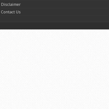
Disclaimer
Contact Us