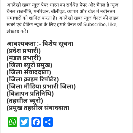
अनदेखी खबर न्यूज़ पेपर भारत का सर्वश्रेष्ठ पेपर और चैनल है न्यूज
चैनल राजनीति, मनोरंजन, बॉलीवुड, व्यापार और खेल में नवीनतम
समाचारों को शामिल करता है। अनदेखी खबर न्यूज चैनल की लाइव
खबरें एवं ब्रेकिंग न्यूज के लिए हमारे चैनल को Subscribe, like,
share करे।
आवश्यकता :- विशेष सूचना
(प्रदेश प्रभारी)
(मंडल प्रभारी)
(जिला ब्यूरो प्रमुख)
(जिला संवाददाता)
(जिला क्राइम रिपोर्टर)
(जिला मीडिया प्रभारी जिला)
(विज्ञापन प्रतिनिधि)
(तहसील ब्यूरो)
(प्रमुख तहसील संवाददाता
W
T
F
S
h
w
a
h