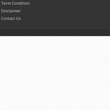
Term Condition
Disclaimer
Contact Us