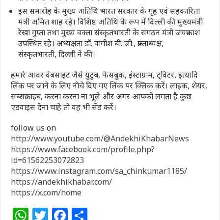
इस समारोह के मुख्य अतिथि भारत सरकार के गृह एवं सहकारिता
मंत्री अमित शाह रहे। विशिष्ट अतिथि के रूप में दिल्ली की मुख्यमंत्री
रेखा गुप्ता तथा मुख्य वक्ता संस्कृतभारती के संगठन मंत्री जयप्रकाश
उपस्थित रहे। अध्यक्षता डॉ. वागीश बी. जी., प्रान्ताध्यक्ष,
संस्कृतभारती, दिल्ली ने की।
हमारे आदर वेबसाइट जैसे युटुब, फेसबुक, इंस्टाग्राम, ट्विटर, इत्यादि
लिंक पर जाने के लिए नीचे दिए गए लिंक पर क्लिक करें। लाइक, शेयर,
सब्सक्राइब, करना करना ना भूले और अगर आपको लगता है कुछ
एडवाइस देना चाहे तो वह भी सेंड करें।
follow us on
http://www.youtube.com/@AndekhiKhabarNews
https://www.facebook.com/profile.php?
id=61562253072823
https://www.instagram.com/sa_chinkumar1185/
https://andekhikhabar.com/
https://x.com/home
W
T
F
S