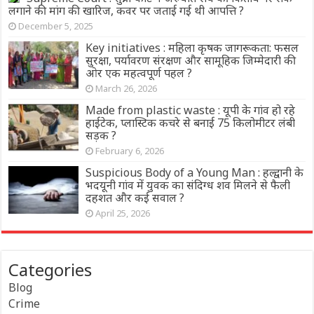
लगाने की मांग की खारिज, कवर पर जताई गई थी आपत्ति ?
December 5, 2025
Key initiatives : महिला कृषक जागरूकता: फसल
सुरक्षा, पर्यावरण संरक्षण और सामूहिक जिम्मेदारी की
ओर एक महत्वपूर्ण पहल ?
March 26, 2026
Made from plastic waste : यूपी के गांव हो रहे
हाईटेक, प्लास्टिक कचरे से बनाई 75 किलोमीटर लंबी
सड़क ?
February 6, 2026
Suspicious Body of a Young Man : हल्द्वानी के
भदयूनी गांव में युवक का संदिग्ध शव मिलने से फैली
दहशत और कई सवाल ?
April 25, 2026
Categories
Blog
Crime