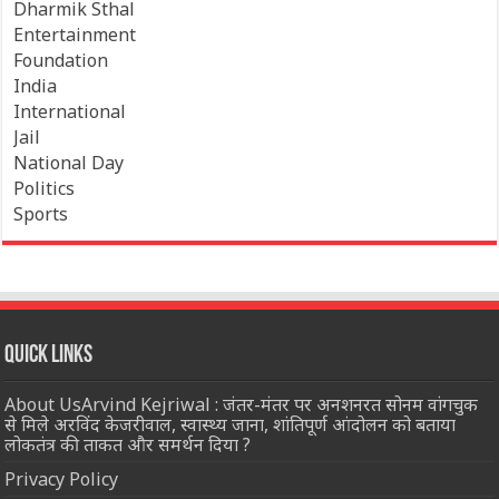
Dharmik Sthal
Entertainment
Foundation
India
International
Jail
National Day
Politics
Sports
Quick Links
About UsArvind Kejriwal : जंतर-मंतर पर अनशनरत सोनम वांगचुक
से मिले अरविंद केजरीवाल, स्वास्थ्य जाना, शांतिपूर्ण आंदोलन को बताया
लोकतंत्र की ताकत और समर्थन दिया ?
Privacy Policy