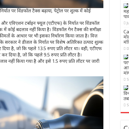
्यात पर विंडफॉल टैक्स बढ़ाया, पेट्रोल पर शुल्क में कोई
मह
पा
जल और एविएशन टर्बाइन फ्यूल (एटीएफ) के निर्यात पर विंडफॉल
J
ुल्क में कोई बदलाव नहीं किया है। विंडफॉल गेन टैक्स की समीक्षा
Ca
कीमतों के आधार पर भी इसका निर्धारण किया जाता है। वित्त
मो
मंत
ा कि सरकार ने डीजल के निर्यात पर विशेष अतिरिक्त उत्पाद शुल्क
 दिया है, जो कि पहले 13.5 रुपए प्रति लीटर था। वही, एटीएफ
D
कर दिया है, जो कि पहले 9.5 रुपए प्रति लीटर है।
ई बदलाव नहीं किया गया है और इसे 1.5 रुपए प्रति लीटर पर जारी
पर
आर
मां
S
विन
तब
S
C