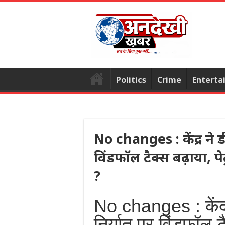
Politics
Crime
Enterta
No changes : केंद्र ने
विंडफॉल टैक्स बढ़ाया, पे
?
No changes : केंद
निर्यात पर विंडफॉल ट