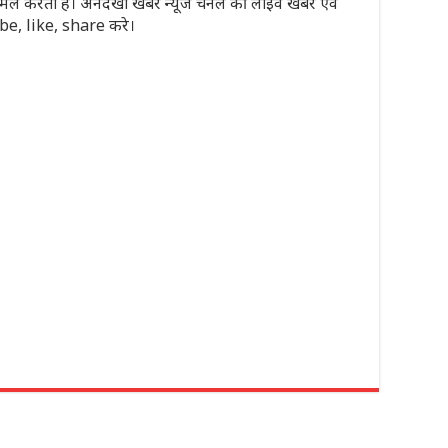
मिल करता है। अनदेखी खबर न्यूज चैनल की लाइव खबरें एवं
ribe, like, share करे।