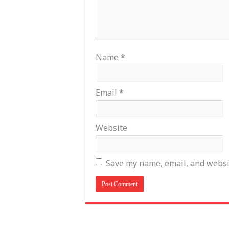
Name
*
Email
*
Website
Save my name, email, and websit