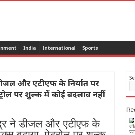
inment
India
International
Sports
Se
 डीजल और एटीएफ के निर्यात पर
ट्रोल पर शुल्क में कोई बदलाव नहीं
Re
्र ने डीजल और एटीएफ के
जी
ैक्स बढ़ाया, पेट्रोल पर शुल्क
फा