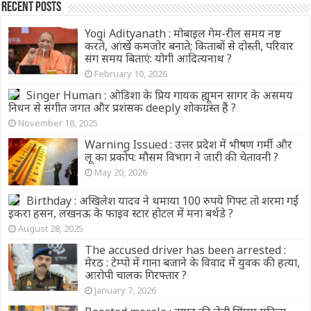
Recent Posts
Yogi Adityanath : मोबाइल गेम-रील समय नष्ट
करते, आंखें कमजोर बनाते; किताबों से दोस्ती, परिवार
संग समय बिताएं: योगी आदित्यनाथ ?
February 10, 2026
Singer Human : ओडिशा के प्रिय गायक ह्यूमन सागर के असमय
निधन से संगीत जगत और प्रशंसक deeply शोकग्रस्त हैं ?
November 18, 2025
Warning Issued : उत्तर प्रदेश में भीषण गर्मी और
लू का प्रकोप: मौसम विभाग ने जारी की चेतावनी ?
May 20, 2026
Birthday : अखिलेश यादव ने थमाया 100 रुपये गिफ्ट तो शरमा गईं
इकरा हसन, लखनऊ के फाइव स्‍टार होटल में मना बर्थडे ?
August 28, 2025
The accused driver has been arrested :
मेरठ : टेम्पो में गाना बजाने के विवाद में युवक की हत्या,
आरोपी चालक गिरफ्तार ?
January 7, 2026