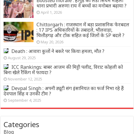
Boosted morale : हापुड़ की लेडी सिंघम महिला
थाना प्रभारी अरुणा राय ने बच्चों का मनोबल बढ़ाया ?
April 1, 2026
Chittorgarh : राजस्थान में बड़ा प्रशासनिक फेरबदल
: 17 IPS अधिकारियों के तबादले, भीलवाड़ा,
चित्तौड़गढ़ और टोंक सहित कई जिलों के SP बदले ?
May 20, 2026
Death : आवारा कुत्तों ने बकरे पर किया हमला, मौत ?
August 29, 2025
ICC Rankings: बाबर आजम की मिट्टी पलीद, विराट कोहली को
बिना खेले रैंकिंग में फायदा ?
November 12, 2025
Devpal Singh : अपनी ड्यूटी संग इंसानियत का फर्ज निभा रहे हैं
देवपाल सिंह व उनकी टीम ?
September 4, 2025
Categories
Blog