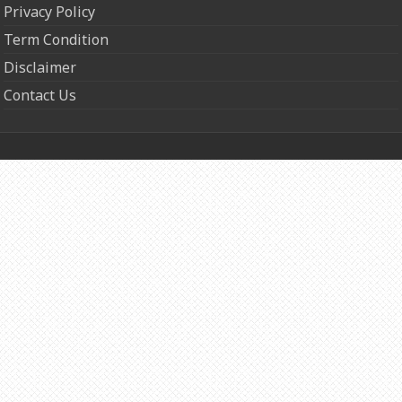
Privacy Policy
Term Condition
Disclaimer
Contact Us