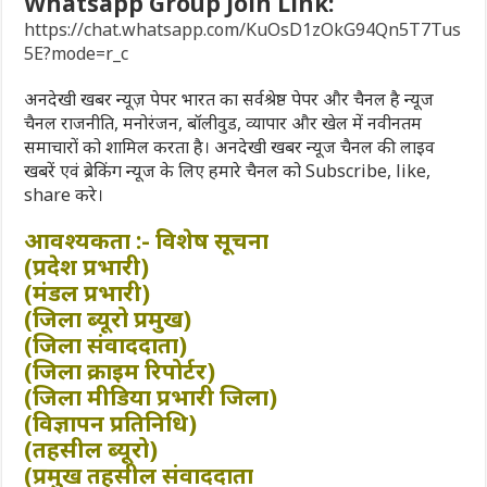
Whatsapp Group Join Link:
https://chat.whatsapp.com/KuOsD1zOkG94Qn5T7Tus
5E?mode=r_c
अनदेखी खबर न्यूज़ पेपर भारत का सर्वश्रेष्ठ पेपर और चैनल है न्यूज
चैनल राजनीति, मनोरंजन, बॉलीवुड, व्यापार और खेल में नवीनतम
समाचारों को शामिल करता है। अनदेखी खबर न्यूज चैनल की लाइव
खबरें एवं ब्रेकिंग न्यूज के लिए हमारे चैनल को Subscribe, like,
share करे।
आवश्यकता :- विशेष सूचना
(प्रदेश प्रभारी)
(मंडल प्रभारी)
(जिला ब्यूरो प्रमुख)
(जिला संवाददाता)
(जिला क्राइम रिपोर्टर)
(जिला मीडिया प्रभारी जिला)
(विज्ञापन प्रतिनिधि)
(तहसील ब्यूरो)
(प्रमुख तहसील संवाददाता