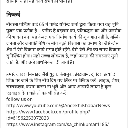
सहयोग से ही यह कार्य संभव हो पाया है।
निष्कर्ष
नौबस्ता पश्चिम वार्ड 65 में पार्षद योगेन्द्र शर्मा द्वारा किया गया यह भूमि
पूजन एक प्रतीक है – प्रतीक है बदलाव का, प्रतिबद्धता का और जनसेवा
की भावना का। यह केवल एक निर्माण कार्य की शुरुआत नहीं है, बल्कि
जनता और जनप्रतिनिधि के बीच बढ़ते विश्वास का प्रमाण है। जैसे-जैसे
क्षेत्र में ऐसे विकास कार्य संपन्न होते रहेंगे, वैसे-वैसे क्षेत्र का समग्र विकास
सुनिश्चित होगा। यही सच्चा लोकतंत्र है, जहाँ जनता की समस्याएं सुनी
जाती हैं, और उन्हें प्राथमिकता दी जाती है।
हमारे आदर वेबसाइट जैसे युटुब, फेसबुक, इंस्टाग्राम, ट्विटर, इत्यादि
लिंक पर जाने के लिए नीचे दिए गए लिंक पर क्लिक करें। लाइक, शेयर,
सब्सक्राइब, करना करना ना भूले और अगर आपको लगता है कुछ
एडवाइस देना चाहे तो वह भी सेंड करें।
follow us on
http://www.youtube.com/@AndekhiKhabarNews
https://www.facebook.com/profile.php?
id=61562253072823
https://www.instagram.com/sa_chinkumar1185/