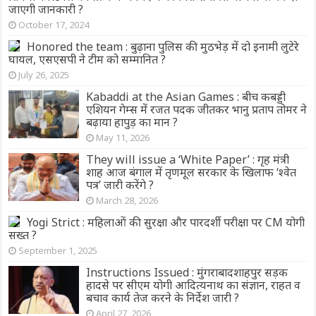
जाएगी जानकारी ?
October 17, 2024
Honored the team : बुढ़ाना पुलिस की मुठभेड़ में दो इनामी लुटेरे
घायल, एसएसपी ने टीम को सम्मानित ?
July 26, 2025
Kabaddi at the Asian Games : बीच कबड्डी
एशियन गेम्स में रजत पदक जीतकर भानु प्रताप तोमर ने
बढ़ाया हापुड़ का मान ?
May 11, 2026
They will issue a ‘White Paper’ : गृह मंत्री
शाह आज बंगाल में तृणमूल सरकार के खिलाफ ‘श्वेत
पत्र’ जारी करेंगे ?
March 28, 2026
Yogi Strict : महिलाओं की सुरक्षा और पारदर्शी परीक्षा पर CM योगी
सख्त ?
September 1, 2025
Instructions Issued : मुंगराबादशाहपुर सड़क
हादसे पर सीएम योगी आदित्यनाथ का संज्ञान, राहत व
बचाव कार्य तेज करने के निर्देश जारी ?
April 27, 2026