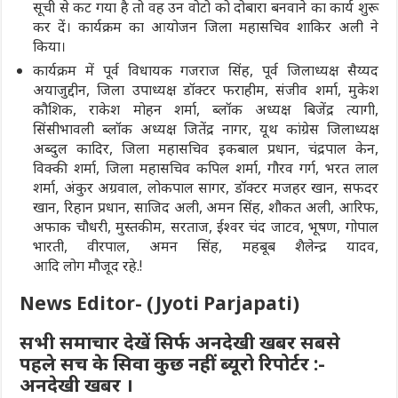
सूची से कट गया है तो वह उन वोटो को दोबारा बनवाने का कार्य शुरू
कर दें। कार्यक्रम का आयोजन जिला महासचिव शाकिर अली ने
किया।
कार्यक्रम में पूर्व विधायक गजराज सिंह, पूर्व जिलाध्यक्ष सैय्यद
अयाजुद्दीन, जिला उपाध्यक्ष डॉक्टर फराहीम, संजीव शर्मा, मुकेश
कौशिक, राकेश मोहन शर्मा, ब्लॉक अध्यक्ष बिजेंद्र त्यागी,
सिंसीभावली ब्लॉक अध्यक्ष जितेंद्र नागर, यूथ कांग्रेस जिलाध्यक्ष
अब्दुल कादिर, जिला महासचिव इकबाल प्रधान, चंद्रपाल केन,
विक्की शर्मा, जिला महासचिव कपिल शर्मा, गौरव गर्ग, भरत लाल
शर्मा, अंकुर अग्रवाल, लोकपाल सागर, डॉक्टर मजहर खान, सफदर
खान, रिहान प्रधान, साजिद अली, अमन सिंह, शौकत अली, आरिफ,
अफाक चौधरी, मुस्तकीम, सरताज, ईश्वर चंद जाटव, भूषण, गोपाल
भारती, वीरपाल, अमन सिंह, महबूब शैलेन्द्र यादव,
आदि लोग मौजूद रहे.!
News Editor- (Jyoti Parjapati)
सभी समाचार देखें सिर्फ अनदेखी खबर सबसे
पहले सच के सिवा कुछ नहीं ब्यूरो रिपोर्टर :-
अनदेखी खबर ।