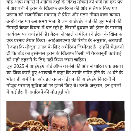
बोर्ड ऑफ गवर्नर्स में शामिल देशों के विदेश मंत्रियों को भेजे गए एक पत्र
में अराघची ने ईरान के खिलाफ अमेरिका की ओर से तैयार किए गए
प्रस्ताव को राजनीतिक मकसद से प्रेरित और गलत नीयत वाला बताया।
उन्होंने यह पत्र उस समय भेजा है जब आईएईए बोर्ड की जून महीने की
तिमाही बैठक वियना में चल रही है, जिसमें बुधवार को ईरान के परमाणु
कार्यक्रम पर चर्चा होनी है। बैठक से पहले अमेरिका ने ईरान के खिलाफ
एक प्रस्ताव तैयार किया। आईआरएनए की र‍िपोर्ट के अनुसार, अराघची
ने कहा कि मौजूदा तनाव के लिए अमेरिका जिम्मेदार है। उन्होंने चेतावनी
दी कि बोर्ड का इस्तेमाल ईरान के खिलाफ किसी भी गैरकानूनी कार्रवाई
को सही ठहराने के लिए नहीं किया जाना चाहिए।
जून 2025 में आईएईए बोर्ड ऑफ गवर्नर्स की ओर से पारित एक प्रस्ताव
का जिक्र करते हुए अराघची ने कहा कि उसके पारित होने के 24 घंटे के
भीतर ही अमेरिका और इजरायल ने ईरान की आईएईए निगरानी में
मौजूद परमाणु सुविधाओं पर हमले किए थे। उनके अनुसार, इन हमलों
में कई ईरानी नागरिकों की मौत हुई थी।