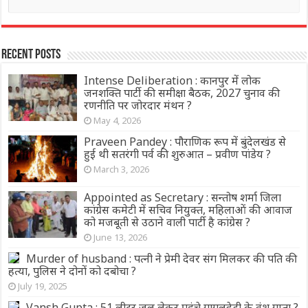
Recent Posts
Intense Deliberation : कानपुर में लोक
जनशक्ति पार्टी की समीक्षा बैठक, 2027 चुनाव की
रणनीति पर जोरदार मंथन ?
May 4, 2026
Praveen Pandey : पौराणिक रूप में बुंदेलखंड से
हुई थी सतरंगी पर्व की शुरुआत – प्रवीण पांडेय ?
March 3, 2026
Appointed as Secretary : सन्तोष शर्मा जिला
कांग्रेस कमेटी में सचिव नियुक्त, महिलाओं की आवाज
को मजबूती से उठाने वाली पार्टी है कांग्रेस ?
June 13, 2026
Murder of husband : पत्नी ने प्रेमी देवर संग मिलकर की पति की
हत्या, पुलिस ने दोनों को दबोचा ?
July 19, 2025
Vansh Gupta : 51 लीटर जल लेकर पहुंचे गागलहेड़ी के वंश गुप्ता ?