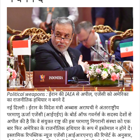
Political weapons : ईरान की IAEA से अपील, एजेंसी को अमेरिका
का राजनीतिक हथियार न बनने दें
नई द‍िल्‍ली । ईरान के विदेश मंत्री अब्बास अराघची ने अंतरराष्ट्रीय
परमाणु ऊर्जा एजेंसी (आईएईए) के बोर्ड ऑफ गवर्नर्स के सदस्य देशों से
अपील की है कि वे संयुक्त राष्ट्र की इस परमाणु निगरानी संस्था को एक
बार फिर अमेरिका के राजनीतिक हथ‍ियार के रूप में इस्तेमाल न होने दें।
इस्लामिक रिपब्लिक न्यूज एजेंसी (आईआरएनए) की र‍िपोर्ट के अनुसार,