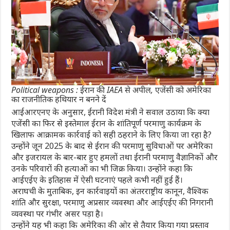
Political weapons : ईरान की IAEA से अपील, एजेंसी को अमेरिका
का राजनीतिक हथियार न बनने दें
आईआरएनए के अनुसार, ईरानी विदेश मंत्री ने सवाल उठाया कि क्या
एजेंसी का फिर से इस्तेमाल ईरान के शांतिपूर्ण परमाणु कार्यक्रम के
खिलाफ आक्रामक कार्रवाई को सही ठहराने के लिए किया जा रहा है?
उन्होंने जून 2025 के बाद से ईरान की परमाणु सुविधाओं पर अमेरिका
और इजरायल के बार-बार हुए हमलों तथा ईरानी परमाणु वैज्ञानिकों और
उनके परिवारों की हत्याओं का भी ज‍िक्र किया। उन्होंने कहा कि
आईएईए के इतिहास में ऐसी घटनाएं पहले कभी नहीं हुई हैं।
अराघची के मुताबिक, इन कार्रवाइयों का अंतरराष्ट्रीय कानून, वैश्विक
शांति और सुरक्षा, परमाणु अप्रसार व्यवस्था और आईएईए की निगरानी
व्यवस्था पर गंभीर असर पड़ा है।
उन्होंने यह भी कहा कि अमेरिका की ओर से तैयार किया गया प्रस्ताव