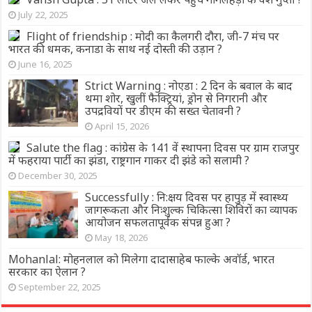
July 22, 2025
Flight of friendship : मोदी का कैलगरी दौरा, जी-7 मंच पर
भारत की धमक, कनाडा के साथ नई दोस्ती की उड़ान ?
June 16, 2025
Strict Warning : नोएडा : 2 दिन के बवाल के बाद
थमा शोर, खुलीं फैक्ट्रियां, ड्रोन से निगरानी और
उपद्रवियों पर डीएम की सख्त चेतावनी ?
April 15, 2026
Salute the flag : कांग्रेस के 141 वें स्थापना दिवस पर ग्राम राजपुर
में फहराया पार्टी का झंडा, राष्ट्रगान गाकर दी झंडे को सलामी ?
December 30, 2025
Successfully : नि:क्षय दिवस पर हापुड़ में स्वास्थ्य
जागरूकता और निःशुल्क चिकित्सा शिविरों का व्यापक
आयोजन सफलतापूर्वक संपन्न हुआ ?
May 18, 2026
Mohanlal: मोहनलाल को मिलेगा दादासाहेब फाल्के अवॉर्ड, भारत
सरकार का ऐलान ?
September 22, 2025