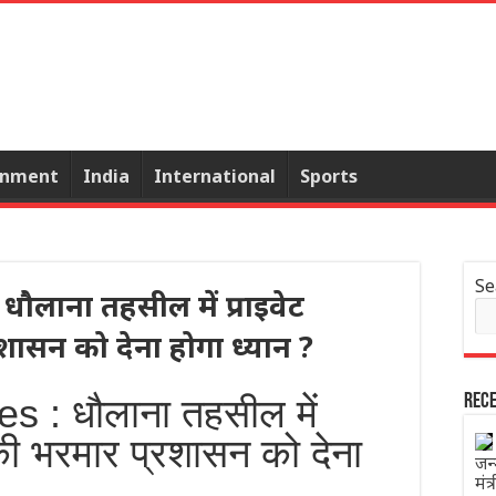
inment
India
International
Sports
Se
ौलाना तहसील में प्राइवेट
रशासन को देना होगा ध्यान ?
 : धौलाना तहसील में
Rece
ं की भरमार प्रशासन को देना
जन
मंत