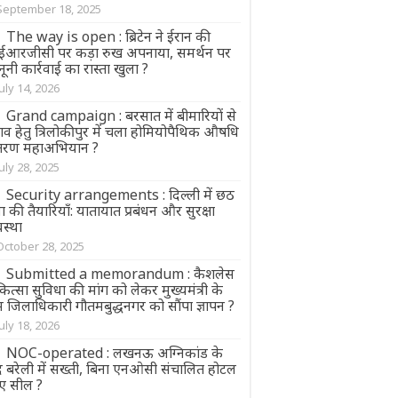
September 18, 2025
The way is open : ब्रिटेन ने ईरान की
आरजीसी पर कड़ा रुख अपनाया, समर्थन पर
ूनी कार्रवाई का रास्ता खुला ?
July 14, 2026
Grand campaign : बरसात में बीमारियों से
व हेतु त्रिलोकीपुर में चला होमियोपैथिक औषधि
तरण महाअभियान ?
July 28, 2025
Security arrangements : दिल्ली में छठ
ा की तैयारियाँ: यातायात प्रबंधन और सुरक्षा
वस्था
October 28, 2025
Submitted a memorandum : कैशलेस
ित्सा सुविधा की मांग को लेकर मुख्यमंत्री के
 जिलाधिकारी गौतमबुद्धनगर को सौंपा ज्ञापन ?
July 18, 2026
NOC-operated : लखनऊ अग्निकांड के
द बरेली में सख्ती, बिना एनओसी संचालित होटल
ए सील ?