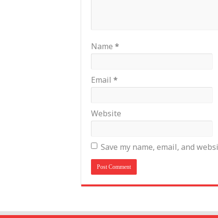
Name
*
Email
*
Website
Save my name, email, and websit