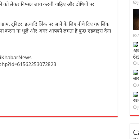
े को लेकर निष्पक्ष जांच करनी चाहिए और दोषियों पर
ाग्राम, ट्विटर, इत्यादि लिंक पर जाने के लिए नीचे दिए गए लिंक
 करना करना ना भूले और अगर आपको लगता है कुछ एडवाइस देना
अधी
हेत
hiKhabarNews
e.php?id=61562253072823
बा
खा
C