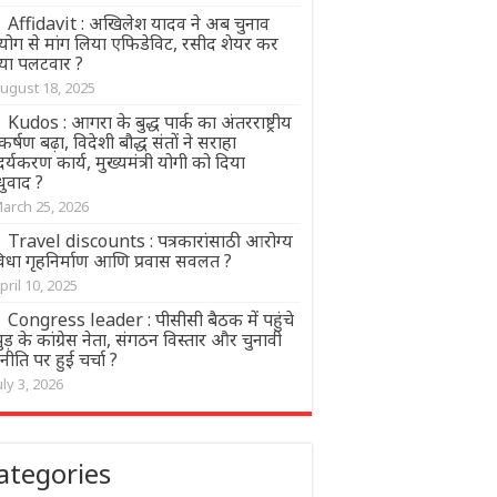
Affidavit : अखिलेश यादव ने अब चुनाव
ोग से मांग लिया एफिडेविट, रसीद शेयर कर
या पलटवार ?
ugust 18, 2025
Kudos : आगरा के बुद्ध पार्क का अंतरराष्ट्रीय
्षण बढ़ा, विदेशी बौद्ध संतों ने सराहा
दर्यकरण कार्य, मुख्यमंत्री योगी को दिया
धुवाद ?
arch 25, 2026
Travel discounts : पत्रकारांसाठी आरोग्य
विधा गृहनिर्माण आणि प्रवास सवलत ?
pril 10, 2025
Congress leader : पीसीसी बैठक में पहुंचे
ुड़ के कांग्रेस नेता, संगठन विस्तार और चुनावी
ीति पर हुई चर्चा ?
uly 3, 2026
ategories