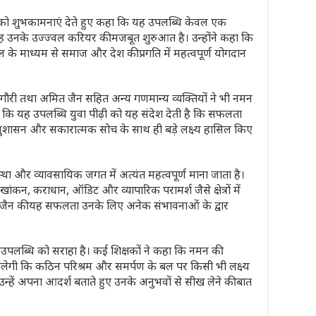
ो शुभकामनाएं देते हुए कहा कि यह उपलब्धि केवल एक
यह उनके उज्ज्वल करियर की मजबूत शुरुआत है। उन्होंने कहा कि
े माध्यम से समाज और देश की प्रगति में महत्वपूर्ण योगदान
 गौरी तथा अमित जैन सहित अन्य गणमान्य व्यक्तियों ने भी नमन
कहा कि यह उपलब्धि युवा पीढ़ी को यह संदेश देती है कि सफलता
 अनुशासन और सकारात्मक सोच के साथ ही बड़े लक्ष्य हासिल किए
वस्था और व्यावसायिक जगत में अत्यंत महत्वपूर्ण माना जाता है।
ेखांकन, कराधान, ऑडिट और व्यापारिक परामर्श जैसे क्षेत्रों में
न जैन की यह सफलता उनके लिए अनेक संभावनाओं के द्वार
की उपलब्धि को सराहा है। कई शिक्षकों ने कहा कि नमन की
रणा मिलेगी कि कठिन परिश्रम और समर्पण के बल पर किसी भी लक्ष्य
भी उन्हें अपना आदर्श बताते हुए उनके अनुभवों से सीख लेने की बात