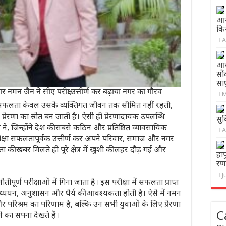
आय
कि
A
आकर
सौं
सा
न जैन ने सीए परीक्षा उत्तीर्ण कर बढ़ाया नगर का गौरव
M
 सफलता केवल उसके व्यक्तिगत जीवन तक सीमित नहीं रहती,
 प्रेरणा का स्रोत बन जाती है। ऐसी ही प्रेरणादायक उपलब्धि
सु
ने, जिन्होंने देश की सबसे कठिन और प्रतिष्ठित व्यावसायिक
A
) परीक्षा सफलतापूर्वक उत्तीर्ण कर अपने परिवार, समाज और नगर
ी खबर मिलते ही पूरे क्षेत्र में खुशी की लहर दौड़ गई और
हाप
रणन
J
नौतीपूर्ण परीक्षाओं में गिना जाता है। इस परीक्षा में सफलता प्राप्त
अध्ययन, अनुशासन और धैर्य की आवश्यकता होती है। ऐसे में नमन
परिश्रम का परिणाम है, बल्कि उन सभी युवाओं के लिए प्रेरणा
C
े का सपना देखते हैं।