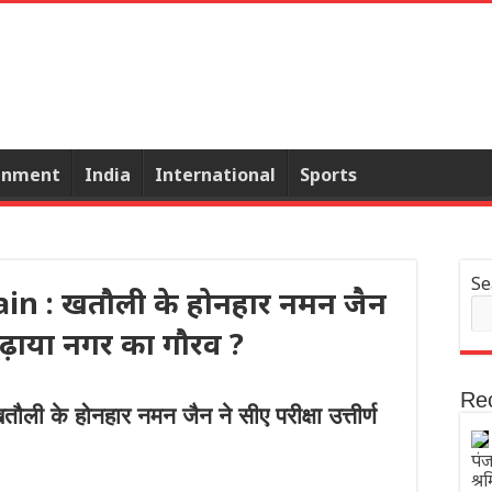
inment
India
International
Sports
Se
n : खतौली के होनहार नमन जैन
र बढ़ाया नगर का गौरव ?
Re
े होनहार नमन जैन ने सीए परीक्षा उत्तीर्ण
पं
श्