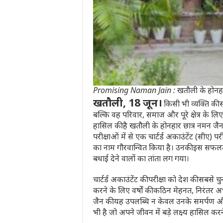
Promising Naman Jain : खतौली के होनहार नम
खतौली, 18 जून।
किसी भी व्यक्ति की
बल्कि वह परिवार, समाज और पूरे क्षेत्र के लिए
हासिल की है खतौली के होनहार छात्र नमन जैन 
परीक्षाओं में से एक चार्टर्ड अकाउंटेंट (सीए
का नाम गौरवान्वित किया है। उनकी इस सफलता क
बधाई देने वालों का तांता लग गया।
चार्टर्ड अकाउंटेंट की परीक्षा को देश की सबसे चु
करने के लिए वर्षों की कठिन मेहनत, निरंतर 
जैन की यह उपलब्धि न केवल उनके समर्पण और 
भी है जो अपने जीवन में बड़े लक्ष्य हासिल करन