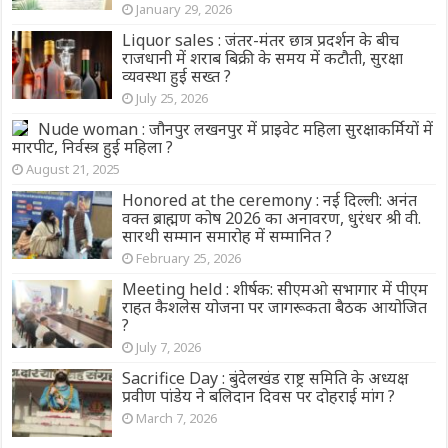
January 29, 2026
Liquor sales : जंतर-मंतर छात्र प्रदर्शन के बीच
राजधानी में शराब बिक्री के समय में कटौती, सुरक्षा
व्यवस्था हुई सख्त ?
July 25, 2026
Nude woman : जौनपुर लखनपुर में प्राइवेट महिला सुरक्षाकर्मियों में
मारपीट, निर्वस्त्र हुई महिला ?
August 21, 2025
Honored at the ceremony : नई दिल्ली: अनंत
वक्त ब्राह्मण कोष 2026 का अनावरण, धुरंधर श्री वी.
सारथी सम्मान समारोह में सम्मानित ?
February 25, 2026
Meeting held : शीर्षक: सीएमओ सभागार में पीएम
राहत कैशलेस योजना पर जागरूकता बैठक आयोजित
?
July 7, 2026
Sacrifice Day : बुंदेलखंड राष्ट्र समिति के अध्यक्ष
प्रवीण पांडेय ने बलिदान दिवस पर दोहराई मांग ?
March 7, 2026