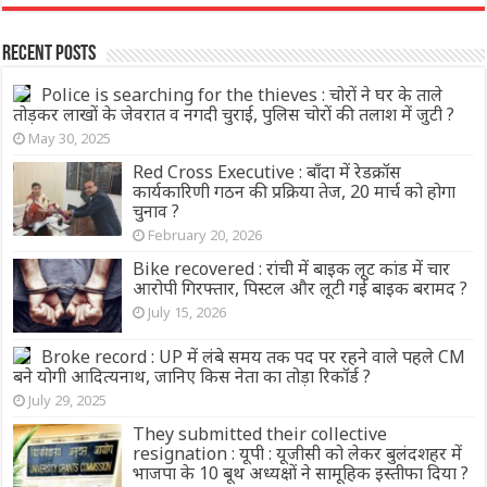
Recent Posts
Police is searching for the thieves : चोरों ने घर के ताले
तोड़कर लाखों के जेवरात व नगदी चुराई, पुलिस चोरों की तलाश में जुटी ?
May 30, 2025
Red Cross Executive : बाँदा में रेडक्रॉस
कार्यकारिणी गठन की प्रक्रिया तेज, 20 मार्च को होगा
चुनाव ?
February 20, 2026
Bike recovered : रांची में बाइक लूट कांड में चार
आरोपी गिरफ्तार, पिस्टल और लूटी गई बाइक बरामद ?
July 15, 2026
Broke record : UP में लंबे समय तक पद पर रहने वाले पहले CM
बने योगी आदित्‍यनाथ, जानिए किस नेता का तोड़ा रिकॉर्ड ?
July 29, 2025
They submitted their collective
resignation : यूपी : यूजीसी को लेकर बुलंदशहर में
भाजपा के 10 बूथ अध्यक्षों ने सामूहिक इस्तीफा दिया ?