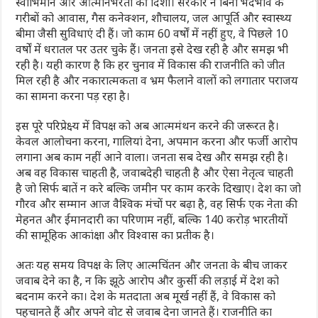
स्वाभिमान और आत्मनिर्भरता की दिशा। सरकार ने बिना भेदभाव के
गरीबों को आवास, गैस कनेक्शन, शौचालय, जल आपूर्ति और स्वास्थ्य
बीमा जैसी सुविधाएं दी हैं। जो काम 60 वर्षों में नहीं हुए, वे पिछले 10
वर्षों में धरातल पर उतर चुके हैं। जनता इसे देख रही है और समझ भी
रही है। यही कारण है कि हर चुनाव में विकास की राजनीति को जीत
मिल रही है और नकारात्मकता व भ्रम फैलाने वालों को लगातार पराजय
का सामना करना पड़ रहा है।
इस पूरे परिप्रेक्ष्य में विपक्ष को अब आत्ममंथन करने की जरूरत है।
केवल आलोचना करना, गालियां देना, अपमान करना और फर्जी आरोप
लगाना अब काम नहीं आने वाला। जनता सब देख और समझ रही है।
अब वह विकास चाहती है, जवाबदेही चाहती है और ऐसा नेतृत्व चाहती
है जो सिर्फ बातें न करे बल्कि जमीन पर काम करके दिखाए। देश का जो
गौरव और सम्मान आज वैश्विक मंचों पर बढ़ा है, वह सिर्फ एक नेता की
मेहनत और ईमानदारी का परिणाम नहीं, बल्कि 140 करोड़ भारतीयों
की सामूहिक आकांक्षा और विश्वास का प्रतीक है।
अतः यह समय विपक्ष के लिए आत्मचिंतन और जनता के बीच जाकर
जवाब देने का है, न कि झूठे आरोप और कुर्सी की लड़ाई में देश को
बदनाम करने का। देश के मतदाता अब मूर्ख नहीं हैं, वे विकास को
पहचानते हैं और अपने वोट से जवाब देना जानते हैं। राजनीति का