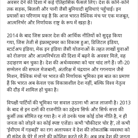
अवसर देने की दिशा में कई ऐतिहासिक फैसले लिए। देश के कोने-कोने
तक सड़क, बिजली और पानी जैसी बुनियादी सुविधाएं पहुँचाईं। इन
प्रयासों का परिणाम यह है कि आज भारत वैश्विक मंच पर एक मजबूत,
आत्मनिर्भर और निर्णायक राष्ट्र के रूप में खड़ा है।
2014 के बाद जिस प्रकार देश की आर्थ‍िक नीतियों को सुदृढ़ किया
गया, जिस तेजी से इंफ्रास्ट्रक्चर का विकास हुआ, डिजिटल इंडिया,
स्टार्टअप इंडिया, मेक इन इंडिया जैसी योजनाओं के तहत लाखों युवाओं
को रोजगार और आत्मनिर्भरता की दिशा में बढ़ने के अवसर मिले, वह
उदाहरण बन चुका है। देश की अर्थव्यवस्था को चार चांद लगे हैं। जी-20
सम्मेलन की सफल मेजबानी, अंतरिक्ष में चंद्रयान और गगनयान जैसे
मिशन, वैश्विक मंचों पर भारत की निर्णायक भूमिका इस बात का प्रमाण
हैं कि भारत अब केवल एक विकासशील देश नहीं, बल्कि विश्व नेतृत्व
की दौड़ में शामिल हो चुका है।
विपक्षी पार्टियों की भूमिका पर सवाल उठाना भी आज लाजमी है। 2013
के बाद से इन दलों की राजनीति का उद्देश्य सिर्फ और सिर्फ सत्ता की
कुर्सी तक सीमित रह गया है। न तो उनके पास कोई ठोस नीति है, न ही
जनता को जोड़ने का कोई स्पष्ट एजेंडा। कभी ‘चौकीदार चोर है’, तो कभी
‘ईवीएम में गड़बड़ी’ का राग अलापकर वे देश की लोकतांत्रिक व्यवस्था को
ही संदेह के घेरे में लाने की कोशिश करते रहे हैं। अब जब देश की जनता