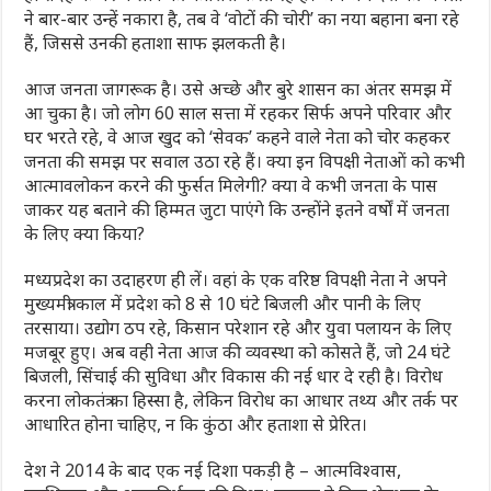
ने बार-बार उन्हें नकारा है, तब वे ‘वोटों की चोरी’ का नया बहाना बना रहे
हैं, जिससे उनकी हताशा साफ झलकती है।
आज जनता जागरूक है। उसे अच्छे और बुरे शासन का अंतर समझ में
आ चुका है। जो लोग 60 साल सत्ता में रहकर सिर्फ अपने परिवार और
घर भरते रहे, वे आज खुद को ‘सेवक’ कहने वाले नेता को चोर कहकर
जनता की समझ पर सवाल उठा रहे हैं। क्या इन विपक्षी नेताओं को कभी
आत्मावलोकन करने की फुर्सत मिलेगी? क्या वे कभी जनता के पास
जाकर यह बताने की हिम्मत जुटा पाएंगे कि उन्होंने इतने वर्षों में जनता
के लिए क्या किया?
मध्यप्रदेश का उदाहरण ही लें। वहां के एक वरिष्ठ विपक्षी नेता ने अपने
मुख्यमंत्री काल में प्रदेश को 8 से 10 घंटे बिजली और पानी के लिए
तरसाया। उद्योग ठप रहे, किसान परेशान रहे और युवा पलायन के लिए
मजबूर हुए। अब वही नेता आज की व्यवस्था को कोसते हैं, जो 24 घंटे
बिजली, सिंचाई की सुविधा और विकास की नई धार दे रही है। विरोध
करना लोकतंत्र का हिस्सा है, लेकिन विरोध का आधार तथ्य और तर्क पर
आधारित होना चाहिए, न कि कुंठा और हताशा से प्रेरित।
देश ने 2014 के बाद एक नई दिशा पकड़ी है – आत्मविश्वास,