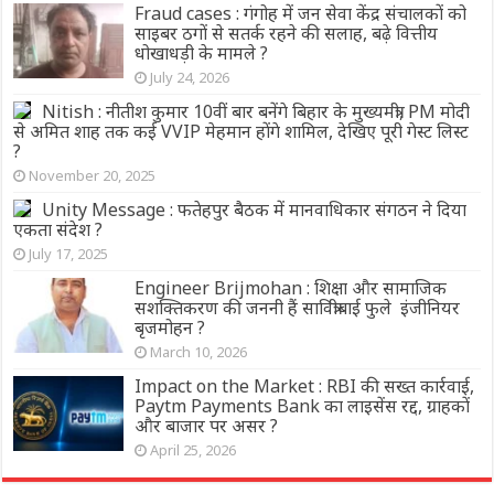
Fraud cases : गंगोह में जन सेवा केंद्र संचालकों को
साइबर ठगों से सतर्क रहने की सलाह, बढ़े वित्तीय
धोखाधड़ी के मामले ?
July 24, 2026
Nitish : नीतीश कुमार 10वीं बार बनेंगे बिहार के मुख्यमंत्री, PM मोदी
से अमित शाह तक कई VVIP मेहमान होंगे शामिल, देखिए पूरी गेस्ट लिस्ट
?
November 20, 2025
Unity Message : फतेहपुर बैठक में मानवाधिकार संगठन ने दिया
एकता संदेश ?
July 17, 2025
Engineer Brijmohan : शिक्षा और सामाजिक
सशक्तिकरण की जननी हैं सावित्रीबाई फुले इंजीनियर
बृजमोहन ?
March 10, 2026
Impact on the Market : RBI की सख्त कार्रवाई,
Paytm Payments Bank का लाइसेंस रद्द, ग्राहकों
और बाजार पर असर ?
April 25, 2026