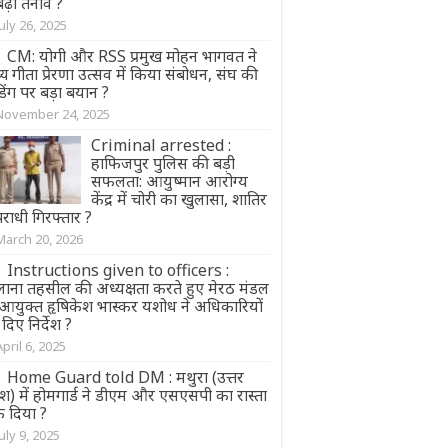
 बढ़ा तनाव ?
July 26, 2025
CM: योगी और RSS प्रमुख मोहन भागवत ने
्य गीता प्रेरणा उत्सव में किया संबोधन, संघ की
िंग पर बड़ा बयान ?
November 24, 2025
Criminal arrested :
हाफिजपुर पुलिस की बड़ी
सफलता: आयुष्मान आरोग्य
केंद्र में चोरी का खुलासा, शातिर
राधी गिरफ्तार ?
March 20, 2026
Instructions given to officers :
लाना तहसील की अध्यक्षता करते हुए मेरठ मंडल
 आयुक्त हृषिकेश भास्कर यशोध ने अधिकारियों
दिए निर्देश ?
April 6, 2025
Home Guard told DM : मथुरा (उत्तर
देश) में होमगार्ड ने डीएम और एसएसपी का रास्ता
क दिया ?
July 9, 2025