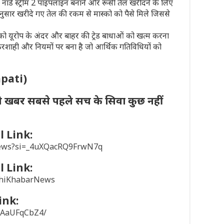
ंट ने नॉर्ड स्ट्रीम 2 पाइपलाइन बनाने और रूसी तेल खरीदने के लिए
नुसार खरीदे गए तेल की रकम से मास्को को पैसे मिले जिससे
ूरोप को यूरोप के अंदर और बाहर की ट्रेड बाधाओं को खत्म करना
करशाही और नियमों पर बना है जो आर्थिक गतिविधियों को
apati)
ी खबर सबसे पहले सच के सिवा कुछ नहीं
 Link:
news?si=_4uXQacRQ9FrwN7q
 Link:
khiKhabarNews
ink:
/1AaUFqCbZ4/