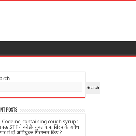
arch
Search
nt Posts
Codeine-containing cough syrup :
नऊ STF ने कोडीनयुक्त कफ सिरप के अवैध
ापार में दो अभियुक्त गिरफ्तार किए ?