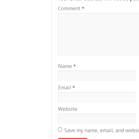
Comment
*
Name
*
Email
*
Website
Save my name, email, and websit