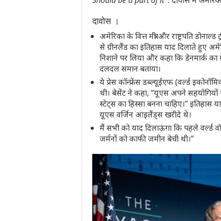
Should be a part of it’ : दावोस में अमेरिकी म
दावोस ।
अमेरिका के वित्त मंत्री और राष्ट्रपति डोनाल्ड 
से ग्रीनलैंड का इतिहास याद दिलाते हुए अम
निशाने पर लिया और कहा कि डेनमार्क का ग्री
दलदल समान बताया।
ये प्रेस कॉन्फ्रेंस डब्ल्यूईएफ (वर्ल्ड इ
थी। बेसेंट ने कहा, “यूएस अपने सहयोगियों
स्टेट्स का हिस्सा बनना चाहिए।” इतिहास याद 
यूएस वर्जिन आइलैंड्स खरीदे थे।
मैं सभी को याद दिलाऊंगा कि पहले वर्ल्ड वॉर
जर्मनों को काफी जमीन बेची थी।”