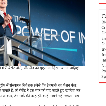
C
Bl
Cr
Dh
En
Fo
In
In
Jai
Na
ंत्री बेसेंट बोले, ‘ग्रीनलैंड को यूएस का हिस्सा बनना चाहिए’
Po
Sp
रोप में संस्थागत निवेशक (जैसे कि डेनमार्क का पेंशन फंड)
ाल सकते हैं, तो बेसेंट ने इस बात को यह कहते हुए खारिज कर
वेश का आकार, डेनमार्क की तरह ही, कोई मायने नहीं रखता। यह