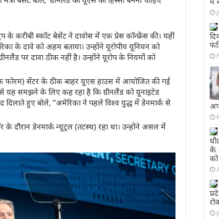
ंत्री बेसेंट बोले, ‘ग्रीनलैंड को यूएस का हिस्सा बनना चाहिए’
में
ट्रंप के करीबी स्कॉट बेसेंट ने दावोस में एक प्रेस कॉन्फ्रेंस की। यहीं
दिव
फंड
ेरिका के दावे को अहम बताया। उन्होंने यूरोपीय यूनियन को
नलैंड पर दावा ठीक नहीं है। उन्होंने यूरोप के नियमों को
कोनॉमिक फोरम) सेंटर के ठीक बाहर यूएस हाउस में आयोजित की गई
 से यह समझने के लिए कह रहा है कि ग्रीनलैंड को यूनाइटेड
दिलाते हुए बोले, “अमेरिका ने पहले विश्व युद्ध में डेनमार्क से
अप
 के दौरान डेनमार्क न्यूट्रल (तटस्थ) रहा था। उन्होंने असल में
धौ
के
को 
प्र
रो