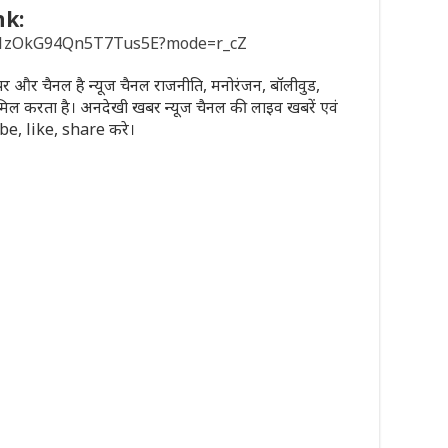
nk:
sD1zOkG94Qn5T7Tus5E?mode=r_cZ
पेपर और चैनल है न्यूज चैनल राजनीति, मनोरंजन, बॉलीवुड,
मिल करता है। अनदेखी खबर न्यूज चैनल की लाइव खबरें एवं
ribe, like, share करे।