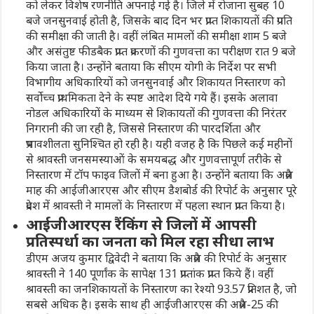
को लेकर विशेष रणनीति अपनाई गई है। जिले में रोजाना सुबह 10
बजे जनसुनवाई होती है, जिसके बाद दिन भर प्राप्त शिकायतों की प्रगति
की समीक्षा की जाती है। वहीं लंबित मामलों की समीक्षा शाम 5 बजे
और असंतुष्ट फीडबैक प्राप्त प्रकरणों की गुणवत्ता का परीक्षण रात 9 बजे
किया जाता है। उन्होंने बताया कि सीएम योगी के निर्देश पर सभी
विभागीय अधिकारियों को जनसुनवाई और शिकायत निस्तारण को
सर्वोच्च प्राथमिकता देने के स्पष्ट आदेश दिये गये हैं। इसके अलावा
नोडल अधिकारियों के माध्यम से शिकायतों की गुणवत्ता की निरंतर
निगरानी की जा रही है, जिससे निस्तारण की पारदर्शिता और
प्रभावशीलता सुनिश्चित हो रही है। यही वजह है कि पिछले कई महीनों
से श्रावस्ती जनसमस्याओं के समयबद्ध और गुणवत्तापूर्ण तरीके से
निस्तारण में टॉप फाइव जिलों में बना हुआ है। उन्होंने बताया कि अप्रैल
माह की आईजीआरएस और सीएम डैशबोर्ड की रिपोर्ट के अनुसार पूरे
प्रदेश में श्रावस्ती ने मामलों के निस्तारण में पहला स्थान प्राप्त किया है।
आईजीआरएस रैंकिंग से जिलों में आपसी
प्रतिस्पर्धा का जनता को मिल रहा सीधा लाभ
डीएम अजय कुमार द्विवेदी ने बताया कि अप्रैल की रिपोर्ट के अनुसार
श्रावस्ती ने 140 पूर्णांक के सापेक्ष 131 प्राप्तांक प्राप्त किये हैं। वहीं
श्रावस्ती का जनशिकायतों के निस्तारण का रेश्यो 93.57 प्रतिशत है, जो
सबसे अधिक है। इसके साथ ही आईजीआरएस की अप्रैल-25 की