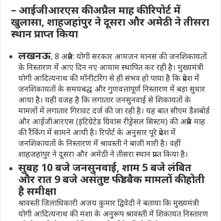
– आईजीआरएस की अप्रैल माह की रिपोर्ट में
खुलासा, शाहजहांपुर ने दूसरा और अमेठी ने तीसरा
स्थान प्राप्त किया
लखनऊ
, 8 अप्रैल: योगी सरकार आमजन मानस की जनशिकायतों
के निस्तारण में आए दिन नए आयाम स्थापित कर रही है। मुख्यमंत्री
योगी आदित्यनाथ की मॉनीटरिंग से ही संभव हो पाया है कि प्रदेश में
जनशिकायतों के समयबद्ध और गुणवत्तापूर्ण निस्तारण में बड़ा सुधार
आया है। यही वजह है कि लगातार जनसुनवाई से शिकायतों के
मामलों में लगातार गिरावट दर्ज की जा रही है। यह बात सीएम डैशबोर्ड
और आईजीआरएस (इंटिग्रेटेड ग्रिवांस रीड्रेसल सिस्टम) की अप्रैल माह
की रैंकिंग में सामने आयी है। रिपोर्ट के अनुसार पूरे प्रदेश में
जनशिकायतों के निस्तारण में श्रावस्ती ने बाजी मारी है। वहीं
शाहजहांपुर ने दूसरा और अमेठी ने तीसरा स्थान प्राप्त किया है।
सुबह 10 बजे जनसुनवाई, शाम 5 बजे लंबित
और रात 9 बजे असंतुष्ट फीडबैक मामलों की होती
है समीक्षा
श्रावस्ती जिलाधिकारी अजय कुमार द्विवेदी ने बताया कि मुख्यमंत्री
योगी आदित्यनाथ की मंशा के अनुरूप श्रावस्ती में शिकायत निस्तारण