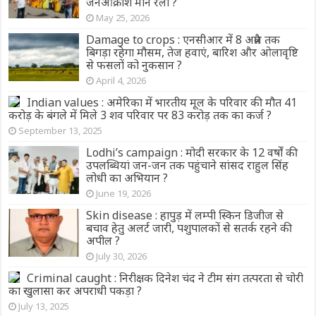
जनआक्रोश मौन रैली ?
May 25, 2026
Damage to crops : एनसीआर में 8 अप्रैल तक
बिगड़ा रहेगा मौसम, तेज हवाएं, बारिश और ओलावृष्टि
से फसलों को नुकसान ?
April 4, 2026
Indian values : अमेरिका में भारतीय मूल के परिवार की मौत 41
करोड़ के बंगले में मिले 3 शव परिवार पर 83 करोड़ तक का कर्ज ?
September 13, 2025
Lodhi’s campaign : मोदी सरकार के 12 वर्षों की
उपलब्धियां जन-जन तक पहुंचाने सांसद राहुल सिंह
लोधी का अभियान ?
June 19, 2026
Skin disease : हापुड़ में लम्पी स्किन डिजीज से
बचाव हेतु अलर्ट जारी, पशुपालकों से सतर्क रहने की
अपील ?
July 30, 2026
Criminal caught : निरीक्षक दिनेश चंद ने टीम संग तत्परता से चोरी
का खुलासा कर अपराधी पकड़ा ?
July 13, 2025