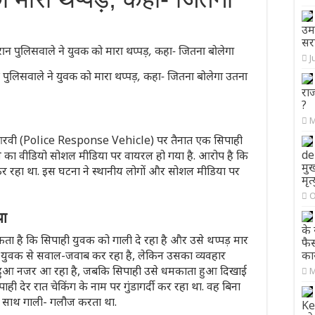
उमर
सरा
J
पुलिसवाले ने युवक को मारा थप्पड़, कहा- जितना बोलेगा उतना
राज
?
M
ें पीआरवी (Police Response Vehicle) पर तैनात एक सिपाही
de
ने का वीडियो सोशल मीडिया पर वायरल हो गया है. आरोप है कि
मुख
दी कर रहा था. इस घटना ने स्थानीय लोगों और सोशल मीडिया पर
मृत
O
या
के
ता है कि सिपाही युवक को गाली दे रहा है और उसे थप्पड़ मार
फै
 पर युवक से सवाल-जवाब कर रहा है, लेकिन उसका व्यवहार
कार
हुआ नजर आ रहा है, जबकि सिपाही उसे धमकाता हुआ दिखाई
M
पाही देर रात चेकिंग के नाम पर गुंडागर्दी कर रहा था. वह बिना
े साथ गाली- गलौज करता था.
Ke