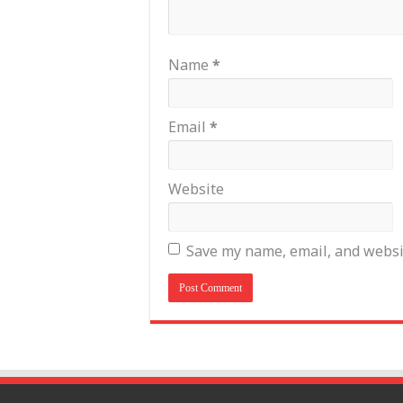
Name
*
Email
*
Website
Save my name, email, and websit