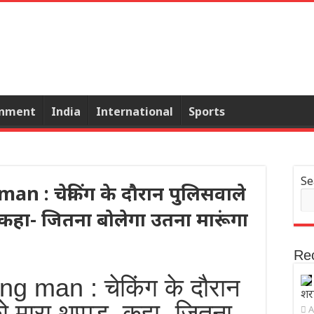
inment
India
International
Sports
Se
n : चेकिंग के दौरान पुलिसवाले
, कहा- जितना बोलेगा उतना मारूंगा
Re
g man : चेकिंग के दौरान
शरा
ो मारा थप्पड़, कहा- जितना
A