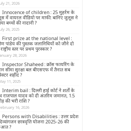
July 21, 2026
Innocence of children : 25 मुहर्रम के
ूस में वायरल वीडियो पर माफी: बानिए जुलूस ने
या बच्चों की नादानी ?
July 26, 2025
First prize at the national level :
वीण पांडेय की पुस्तक जलानिधियों को जीने दो
राष्ट्रीय स्तर पर प्रथम पुरस्कार ?
January 28, 2026
Inspector Shaheed : क्रॉस फायरिंग के
ान सीमा सुरक्षा बल बीएसएफ में तैनात सब
्पेक्टर शहीद ?
May 11, 2025
Interim bail : दिल्ली हाई कोर्ट ने शर्तों के
थ राजपाल यादव को दी अंतरिम जमानत, 1.5
ोड़ की भरी राशि ?
February 16, 2026
Persons with Disabilities : उत्तर प्रदेश
 दिव्यांगजन छात्रवृत्ति योजना 2025-26 की
रुआत ?