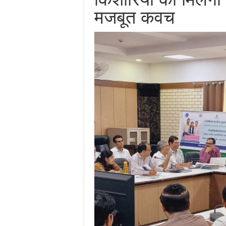
मजबूत कवच