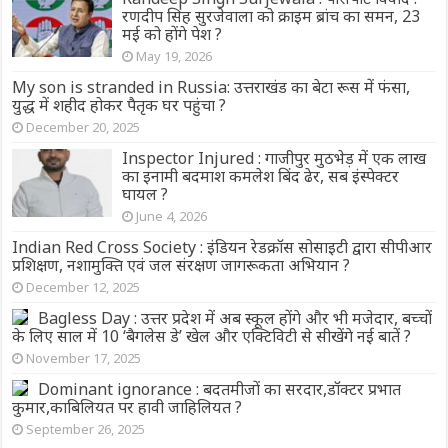
रणदीप सिंह सुरजेवाला को क्राइम ब्रांच का समन, 23
मई को होंगे पेश ?
May 19, 2026
My son is stranded in Russia: उत्तराखंड का बेटा रूस में फंसा,
युद्ध में शहीद होकर पैतृक घर पहुंचा ?
December 20, 2025
Inspector Injured : गाजीपुर मुठभेड़ में एक लाख
का इनामी बदमाश कमलेश बिंद ढेर, सब इंस्पेक्टर
घायल ?
June 4, 2026
Indian Red Cross Society : इंडियन रेडक्रॉस सोसाइटी द्वारा सीपीआर
प्रशिक्षण, नशामुक्ति एवं जल संरक्षण जागरूकता अभियान ?
December 12, 2025
Bagless Day : उत्तर प्रदेश में अब स्कूल होंगे और भी मजेदार, बच्चों
के लिए साल में 10 ‘बैगलेस डे’ खेल और एक्टिविटी से सीखेंगे नई बातें ?
November 17, 2025
Dominant ignorance : बदतमीजों का सरदार,डॉक्टर प्रभात
कुमार,काबिलियत पर हावी जाहिलियत ?
September 26, 2025