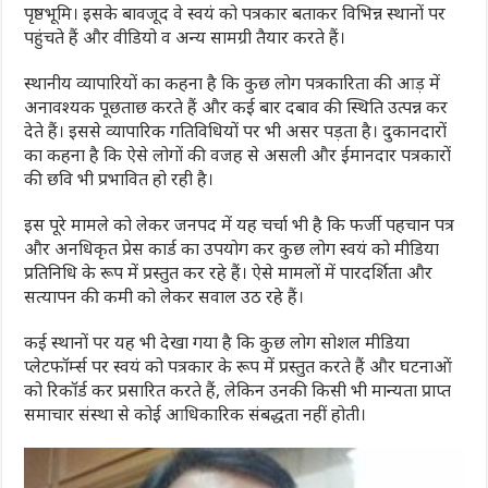
पृष्ठभूमि। इसके बावजूद वे स्वयं को पत्रकार बताकर विभिन्न स्थानों पर
पहुंचते हैं और वीडियो व अन्य सामग्री तैयार करते हैं।
स्थानीय व्यापारियों का कहना है कि कुछ लोग पत्रकारिता की आड़ में
अनावश्यक पूछताछ करते हैं और कई बार दबाव की स्थिति उत्पन्न कर
देते हैं। इससे व्यापारिक गतिविधियों पर भी असर पड़ता है। दुकानदारों
का कहना है कि ऐसे लोगों की वजह से असली और ईमानदार पत्रकारों
की छवि भी प्रभावित हो रही है।
इस पूरे मामले को लेकर जनपद में यह चर्चा भी है कि फर्जी पहचान पत्र
और अनधिकृत प्रेस कार्ड का उपयोग कर कुछ लोग स्वयं को मीडिया
प्रतिनिधि के रूप में प्रस्तुत कर रहे हैं। ऐसे मामलों में पारदर्शिता और
सत्यापन की कमी को लेकर सवाल उठ रहे हैं।
कई स्थानों पर यह भी देखा गया है कि कुछ लोग सोशल मीडिया
प्लेटफॉर्म्स पर स्वयं को पत्रकार के रूप में प्रस्तुत करते हैं और घटनाओं
को रिकॉर्ड कर प्रसारित करते हैं, लेकिन उनकी किसी भी मान्यता प्राप्त
समाचार संस्था से कोई आधिकारिक संबद्धता नहीं होती।