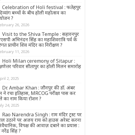
Celebration of Holi festival : फतेहपुर
 दिव्यांग बच्चों के बीच होली महोत्सव का
ोजन ?
ebruary 26, 2026
Visit to the Shiva Temple : सहारनपुर
एसपी अभिनंदन सिंह का महाशिवरात्रि पर्व के
्टिगत प्राचीन शिव मंदिर का निरीक्षण ?
ebruary 11, 2026
Holi Milan ceremony of Sitapur :
्षणेत्तर परिवार सीतापुर का होली मिलन समारोह
pril 2, 2025
Dr. Ambar Khan : जौनपुर की डॉ. अंबर
न ने रचा इतिहास, MRCOG परीक्षा पास कर
ले का नाम किया रोशन ?
uly 24, 2025
Rao Narendra Singh : राम मंदिर ट्रस्ट पर
ाल उठाने पर अजय राय को हाउस अरेस्ट करना
वैधानिक, विपक्ष की आवाज़ दबाने का प्रयास :
 नरेंद्र सिंह ?