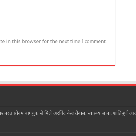
e in this browser for the next time I comment.
त सोनम वांगचुक से मिले अरविंद केजरीवाल, स्वास्थ्य जाना, शांतिपूर्ण आ