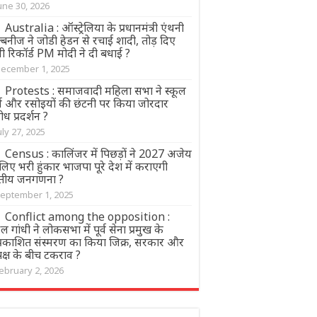
une 30, 2026
Australia : ऑस्ट्रेलिया के प्रधानमंत्री एंथनी
बनीज ने जोडी हेडन से रचाई शादी, तोड़ दिए
ी रिकॉर्ड PM मोदी ने दी बधाई ?
ecember 1, 2025
Protests : समाजवादी महिला सभा ने स्कूल
्ज और रसोइयों की छंटनी पर किया जोरदार
ोध प्रदर्शन ?
uly 27, 2025
Census : कालिंजर में पिछड़ों ने 2027 अजेय
लिए भरी हुंकार भाजपा पूरे देश में कराएगी
तीय जनगणना ?
eptember 1, 2025
Conflict among the opposition :
ुल गांधी ने लोकसभा में पूर्व सेना प्रमुख के
्रकाशित संस्मरण का किया जिक्र, सरकार और
क्ष के बीच टकराव ?
ebruary 2, 2026