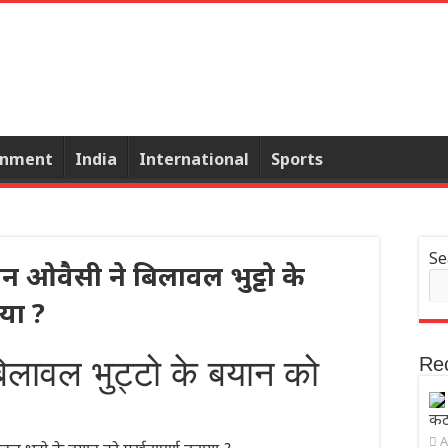
inment
India
International
Sports
Se
दीन ओवैसी ने बिलावल भुट्टो के
ाया ?
बिलावल भुट्टो के बयान को
Re
कटघ
A