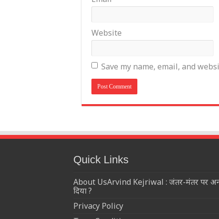
Website
Save my name, email, and websit
Quick Links
About UsArvind Kejriwal : जंतर-मंतर पर अनशनर
दिया ?
Privacy Policy