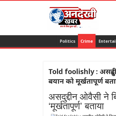
Politics
Crime
Enterta
Told foolishly : असदुद्
बयान को मूर्खतापूर्ण बत
असदुद्दीन ओवैसी ने 
‘मूर्खतापूर्ण’ बताया