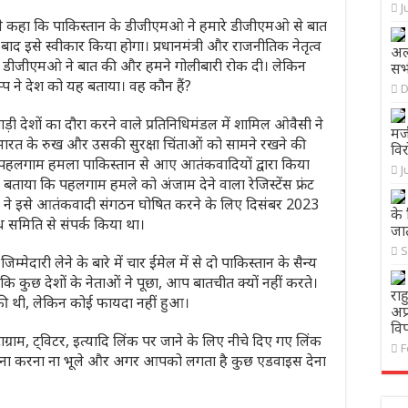
J
ने कहा कि पाकिस्तान के डीजीएमओ ने हमारे डीजीएमओ से बात
े बाद इसे स्वीकार किया होगा। प्रधानमंत्री और राजनीतिक नेतृत्व
अल्
के डीजीएमओ ने बात की और हमने गोलीबारी रोक दी। लेकिन
सभ
रम्प ने देश को यह बताया। वह कौन हैं?
D
खाड़ी देशों का दौरा करने वाले प्रतिनिधिमंडल में शामिल ओवैसी ने
मर
भारत के रुख और उसकी सुरक्षा चिंताओं को सामने रखने की
विर
कि पहलगाम हमला पाकिस्तान से आए आतंकवादियों द्वारा किया
J
ी बताया कि पहलगाम हमले को अंजाम देने वाला रेजिस्टेंस फ्रंट
ने इसे आतंकवादी संगठन घोषित करने के लिए दिसंबर 2023
के 
ंध समिति से संपर्क किया था।
जा
S
दारी लेने के बारे में चार ईमेल में से दो पाकिस्तान के सैन्य
 कि कुछ देशों के नेताओं ने पूछा, आप बातचीत क्यों नहीं करते।
राह
ी थी, लेकिन कोई फायदा नहीं हुआ।
अप
विप
ाग्राम, ट्विटर, इत्यादि लिंक पर जाने के लिए नीचे दिए गए लिंक
F
 करना करना ना भूले और अगर आपको लगता है कुछ एडवाइस देना