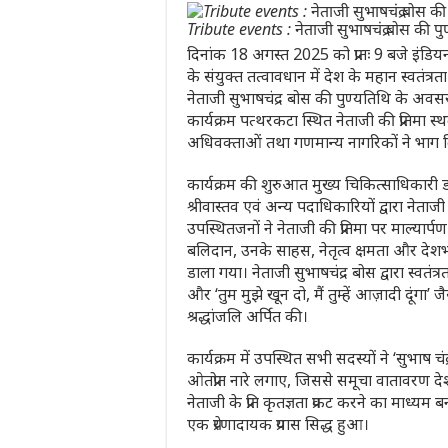
Tribute events : नेताजी सुभाषचंद्र बोस की पु
दिनांक 18 अगस्त 2025 को प्रातः 9 बजे इंडिय
के संयुक्त तत्वावधान में देश के महान स्वतंत्र
नेताजी सुभाषचंद्र बोस की पुण्यतिथि के अव
कार्यक्रम पत्थरकटा स्थित नेताजी की प्रतिमा
अधिवक्ताओं तथा गणमान्य नागरिकों ने भाग 
कार्यक्रम की शुरुआत मुख्य चिकित्साधिकारी 
श्रीवास्तव एवं अन्य पदाधिकारियों द्वारा ने
उपस्थितजनों ने नेताजी की प्रतिमा पर माल्यार
बलिदान, उनके साहस, नेतृत्व क्षमता और देशभ
डाला गया। नेताजी सुभाषचंद्र बोस द्वारा स्वतं
और ‘तुम मुझे खून दो, मैं तुम्हें आज़ादी दूंगा’ 
श्रद्धांजलि अर्पित की।
कार्यक्रम में उपस्थित सभी सदस्यों ने ‘सुभाष चंद्
ओतप्रोत नारे लगाए, जिससे समूचा वातावरण 
नेताजी के प्रति कृतज्ञता प्रकट करने का माध्य
एक प्रेरणादायक प्रयास सिद्ध हुआ।