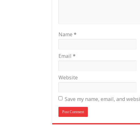
Name
*
Email
*
Website
Save my name, email, and websit