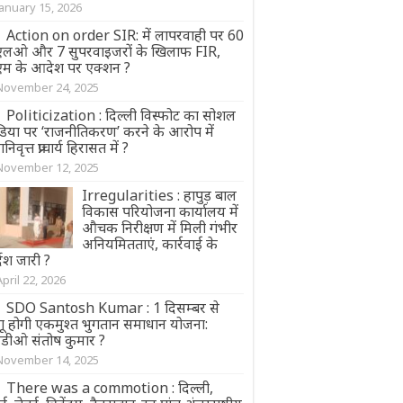
January 15, 2026
Action on order SIR: में लापरवाही पर 60
एलओ और 7 सुपरवाइजरों के खिलाफ FIR,
एम के आदेश पर एक्शन ?
November 24, 2025
Politicization : दिल्ली विस्फोट का सोशल
डिया पर ‘राजनीतिकरण’ करने के आरोप में
ानिवृत्त प्राचार्य हिरासत में ?
November 12, 2025
Irregularities : हापुड़ बाल
विकास परियोजना कार्यालय में
औचक निरीक्षण में मिली गंभीर
अनियमितताएं, कार्रवाई के
्देश जारी ?
April 22, 2026
SDO Santosh Kumar : 1 दिसम्बर से
गू होगी एकमुश्त भुगतान समाधान योजना:
डीओ संतोष कुमार ?
November 14, 2025
There was a commotion : दिल्ली,