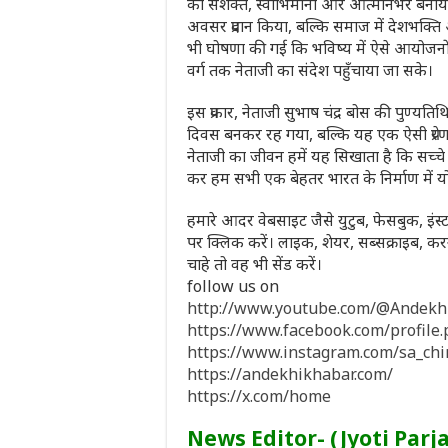
को सशक्त, स्वाभिमानी और आत्मनिर्भर बना
अवसर प्रदान किया, बल्कि समाज में देशभक्त
भी घोषणा की गई कि भविष्य में ऐसे आयोजनों 
वर्ग तक नेताजी का संदेश पहुँचाया जा सके।
इस प्रकार, नेताजी सुभाष चंद्र बोस की पुण्यत
दिवस बनकर रह गया, बल्कि यह एक ऐसी प्रेरणा
नेताजी का जीवन हमें यह सिखाता है कि सच्चे
कर हम सभी एक बेहतर भारत के निर्माण में यो
हमारे आदर वेबसाइट जैसे युटुब, फेसबुक, इंस्ट
पर क्लिक करें। लाइक, शेयर, सब्सक्राइब,
चाहे तो वह भी सेंड करें।
follow us on
http://www.youtube.com/@Andek
https://www.facebook.com/profil
https://www.instagram.com/sa_ch
https://andekhikhabar.com/
https://x.com/home
News Editor- (Jyoti Parj