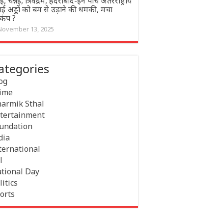
बई, चेन्नई, त्रिवेंद्रम, हैदराबाद-इन पांच अंतरराष्ट्रीय
ई अड्डों को बम से उड़ाने की धमकी, मचा
़कंप ?
November 13, 2025
ategories
og
ime
armik Sthal
tertainment
undation
dia
ternational
l
tional Day
litics
orts