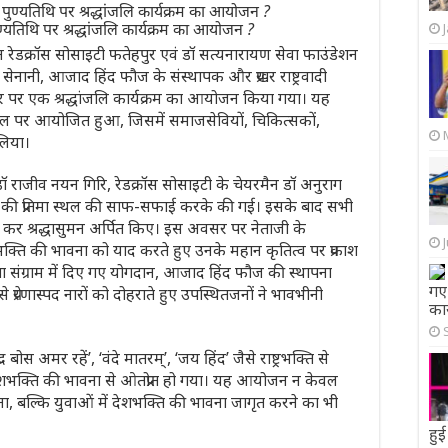
ण्यतिथि पर श्रद्धांजलि कार्यक्रम का आयोजन ?
न रेडक्रॉस सोसाइटी फतेहपुर एवं डॉ सत्यनारायण सेवा फाउंडेशन
ता सेनानी, आजाद हिंद फौज के संस्थापक और प्रखर राष्ट्रवादी
सर पर एक श्रद्धांजलि कार्यक्रम का आयोजन किया गया। यह
 स्थल पर आयोजित हुआ, जिसमें समाजसेवियों, चिकित्सकों,
लिया।
डॉ राजीव नयन गिरि, रेडक्रॉस सोसाइटी के चेयरमैन डॉ अनुराग
ताजी की प्रतिमा स्थल की साफ-सफाई करके की गई। इसके बाद सभी
्पण कर श्रद्धासुमन अर्पित किए। इस अवसर पर नेताजी के
क्ति की भावना को याद करते हुए उनके महान कृतित्व पर प्रकाश
त्रता संग्राम में दिए गए योगदान, आजाद हिंद फौज की स्थापना
गए 
जैसे प्रेरणास्पद नारों को दोहराते हुए उपस्थितजनों ने भावभीनी
कार
र बोस अमर रहें’, ‘वंदे मातरम्’, ‘जय हिंद’ जैसे राष्ट्रभक्ति से
देशभक्ति की भावना से ओतप्रोत हो गया। यह आयोजन न केवल
म बना, बल्कि युवाओं में देशभक्ति की भावना जागृत करने का भी
हुई