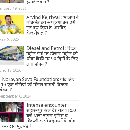
हमारे जवान ?
January 19, 2026
Arvind Kejriwal : भाजपा ने
लोकतंत्र का अपहरण कर उसे
नष्ट कर दिया है: अरविंद
केजरीवाल ?
May 6, 2026
Diesel and Petrol : रिटेल
पेट्रोल पंपों पर डीजल-पेट्रोल की
थोक बिक्री पर 90 दिनों के लिए
लगा प्रतिबंध ?
June 12, 2026
Narayan Seva Foundation: गोद लिए
13 कुष्ठ रोगियों को पोषण सामग्री वितरण
्यक्रम ?
September 6, 2024
Intense encounter :
सहारनपुर कल देर रात 11:00
बजे थाना नागल पुलिस व
गौकशी करते बदमाशों के बीच
 जबरदस्त मुठभेड़ ?