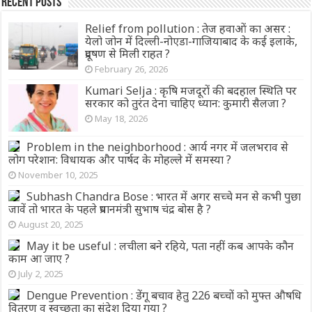
Recent Posts
Relief from pollution : तेज हवाओं का असर :
येलो जोन में दिल्ली-नोएडा-गाजियाबाद के कई इलाके,
प्रदूषण से मिली राहत ?
February 26, 2026
Kumari Selja : कृषि मजदूरों की बदहाल स्थिति पर
सरकार को तुरंत देना चाहिए ध्यान: कुमारी सैलजा ?
May 18, 2026
Problem in the neighborhood : आर्य नगर में जलभराव से
लोग परेशान: विधायक और पार्षद के मोहल्ले में समस्या ?
November 10, 2025
Subhash Chandra Bose : भारत में अगर सच्चे मन से कभी पुछा
जावें तो भारत के पहले प्रधानमंत्री सुभाष चंद्र बोस है ?
August 20, 2025
May it be useful : लचीला बने रहिये, पता नहीं कब आपके कौन
काम आ जाए ?
July 2, 2025
Dengue Prevention : डेंगू बचाव हेतु 226 बच्चों को मुफ्त औषधि
वितरण व स्वच्छता का संदेश दिया गया ?