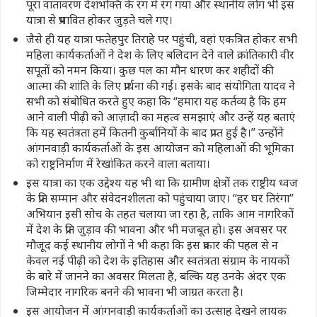
पूरा वातावरण देशभक्ति के रंग में रंग गया और स्थानीय लोग भी इस
यात्रा से प्रभावित होकर जुड़ते चले गए।
जैसे ही यह यात्रा फतेहपुर तिराहे पर पहुंची, वहां एकत्रित होकर सभी
महिला कार्यकर्ताओं ने देश के लिए बलिदान देने वाले क्रांतिकारी वीर
सपूतों को नमन किया। कुछ पल का मौन धारण कर शहीदों की
आत्मा की शांति के लिए प्रार्थना की गई। इसके बाद संयोगिता यादव ने
सभी को संबोधित करते हुए कहा कि “हमारा यह कर्तव्य है कि हम
आने वाली पीढ़ी को आज़ादी का महत्व समझाएं और उन्हें यह बताएं
कि यह स्वतंत्रता हमें कितनी कुर्बानियों के बाद प्राप्त हुई है।” उन्होंने
आंगनवाड़ी कार्यकर्ताओं के इस आयोजन को महिलाओं की भूमिका
को राष्ट्रनिर्माण में रेखांकित करने वाला बताया।
इस यात्रा का एक उद्देश्य यह भी था कि ग्रामीण क्षेत्रों तक राष्ट्रीय ध्वज
के प्रति सम्मान और संवेदनशीलता को पहुंचाया जाए। “हर घर तिरंगा”
अभियान इसी सोच के तहत चलाया जा रहा है, ताकि आम नागरिकों
में देश के प्रति जुड़ाव की भावना और भी मजबूत हो। इस अवसर पर
मौजूद कई स्थानीय लोगों ने भी कहा कि इस प्रकार की पहल से न
केवल नई पीढ़ी को देश के इतिहास और स्वतंत्रता संग्राम के नायकों
के बारे में जानने का अवसर मिलता है, बल्कि यह उनके अंदर एक
जिम्मेदार नागरिक बनने की भावना भी जाग्रत करता है।
इस आयोजन में आंगनवाड़ी कार्यकर्ताओं का उत्साह देखने लायक