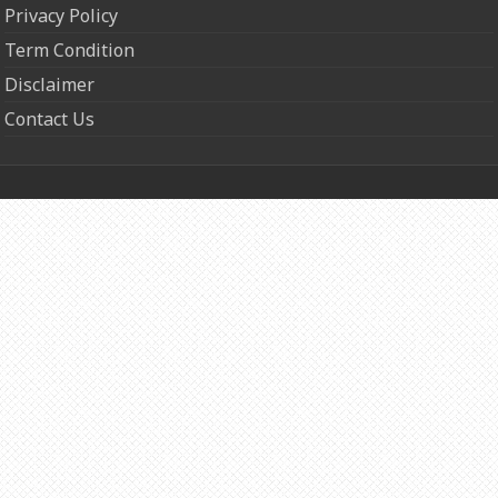
Privacy Policy
Term Condition
Disclaimer
Contact Us