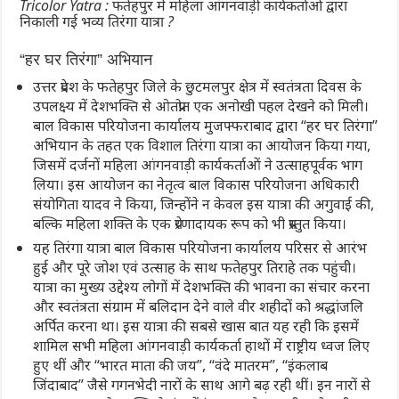
Tricolor Yatra : फतेहपुर में महिला आंगनवाड़ी कार्यकर्ताओं द्वारा
निकाली गई भव्य तिरंगा यात्रा ?
“हर घर तिरंगा” अभियान
उत्तर प्रदेश के फतेहपुर जिले के छुटमलपुर क्षेत्र में स्वतंत्रता दिवस के
उपलक्ष्य में देशभक्ति से ओतप्रोत एक अनोखी पहल देखने को मिली।
बाल विकास परियोजना कार्यालय मुजफ्फराबाद द्वारा “हर घर तिरंगा”
अभियान के तहत एक विशाल तिरंगा यात्रा का आयोजन किया गया,
जिसमें दर्जनों महिला आंगनवाड़ी कार्यकर्ताओं ने उत्साहपूर्वक भाग
लिया। इस आयोजन का नेतृत्व बाल विकास परियोजना अधिकारी
संयोगिता यादव ने किया, जिन्होंने न केवल इस यात्रा की अगुवाई की,
बल्कि महिला शक्ति के एक प्रेरणादायक रूप को भी प्रस्तुत किया।
यह तिरंगा यात्रा बाल विकास परियोजना कार्यालय परिसर से आरंभ
हुई और पूरे जोश एवं उत्साह के साथ फतेहपुर तिराहे तक पहुंची।
यात्रा का मुख्य उद्देश्य लोगों में देशभक्ति की भावना का संचार करना
और स्वतंत्रता संग्राम में बलिदान देने वाले वीर शहीदों को श्रद्धांजलि
अर्पित करना था। इस यात्रा की सबसे खास बात यह रही कि इसमें
शामिल सभी महिला आंगनवाड़ी कार्यकर्ता हाथों में राष्ट्रीय ध्वज लिए
हुए थीं और “भारत माता की जय”, “वंदे मातरम”, “इंकलाब
जिंदाबाद” जैसे गगनभेदी नारों के साथ आगे बढ़ रही थीं। इन नारों से