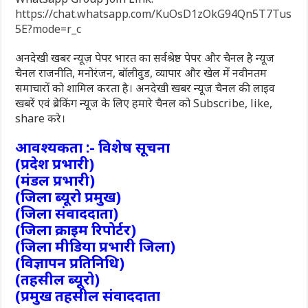
https://chat.whatsapp.com/KuOsD1zOkG94Qn5T7Tus
5E?mode=r_c
अनदेखी खबर न्यूज़ पेपर भारत का सर्वश्रेष्ठ पेपर और चैनल है न्यूज
चैनल राजनीति, मनोरंजन, बॉलीवुड, व्यापार और खेल में नवीनतम
समाचारों को शामिल करता है। अनदेखी खबर न्यूज चैनल की लाइव
खबरें एवं ब्रेकिंग न्यूज के लिए हमारे चैनल को Subscribe, like,
share करे।
आवश्यकता :- विशेष सूचना
(प्रदेश प्रभारी)
(मंडल प्रभारी)
(जिला ब्यूरो प्रमुख)
(जिला संवाददाता)
(जिला क्राइम रिपोर्टर)
(जिला मीडिया प्रभारी जिला)
(विज्ञापन प्रतिनिधि)
(तहसील ब्यूरो)
(प्रमुख तहसील संवाददाता