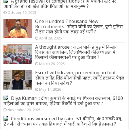
A grand festival of competitions : ग्राम पंचायत स्तर पर
आयोजित हो रहा खेल प्रतियोगिताओं का महाकुम्भ ?
October 16, 2025
One Hundred Thousand New
Recruitments : सीएम योगी का ऐलान, यूपी पुलिस
में इस साल होगी एक लाख नई भर्ती ?
April 28, 2026
A thought arose : अटल पार्क हापुड़ में किसान
दिवस का आयोजन, जिलाधिकारी की अध्यक्षता में
किसानों की समस्याओं पर हुआ विचार ?
March 26, 2026
Escort withdrawn; proceeding on foot :
डीएम ज्ञानेंद्र सिंह की अनोखी पहल, स्कॉर्ट हटाकर पैदल
चलने का दिया संदेश ?
May 14, 2026
Diya Kumari : दीया कुमारी के नगाड़े पर थिरका राजस्थान, 6100
महिलाओं का घूमर धमाका, एशिया रिकॉर्ड में दर्ज हुआ जश्न ?
November 20, 2025
Conditions worsened by rain : 51 की मौत, 460 सड़कें बंद,
2 दर्जन से ज्यादा घर तबाह हिमाचल में भारी बारिश से बिगड़े हालात ?